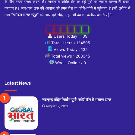
के बीच रहना पसंद करता है। राजनीति सहित देश के बड़े मुद्दों पर सवाल करना ही हमारी
पहचान है। जन-जन तक की आवाज को हमने देश के कोने-कोने में पहुंचाया है इसी तरीके से
आप
“ग्लोबल भारत न्यूज़”
को प्यार देते रहिए। हम भी बेबाक, बेखौफ बोलते रहेंगे।
1
2
4
5
9
5
Users Today : 109
Total Users : 124595
Views Today : 135
Total views : 208345
Who's Online : 0
Latest News
नवग्रह मंदिर निर्माण पूर्ण! खीरी वीर में भंडारा आज
August 7, 2026