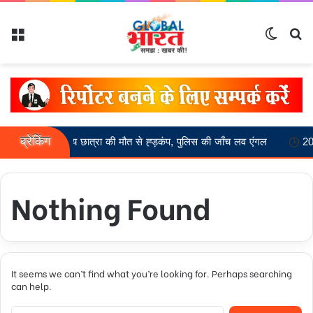
Menu
Switch
Se
ब्रेकिंग
20 वर्षीय छात्रा की मौत से ह्ड़कंप, पुलिस की जाँच लव एंगल
20 वर्षीय
Nothing Found
It seems we can’t find what you’re looking for. Perhaps searching
can help.
Search