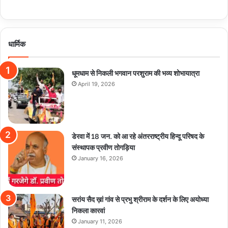
धार्मिक
धूमधाम से निकली भगवान परशुराम की भव्य शोभायात्रा
April 19, 2026
डेरवा में 18 जन. को आ रहे अंतरराष्ट्रीय हिन्दू परिषद के
संस्थापक प्रवीण तोगड़िया
January 16, 2026
सरांय सैद ख़ां गांव से प्रभु श्रीराम के दर्शन के लिए अयोध्या
निकला कारवां
January 11, 2026