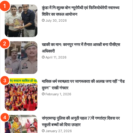
कुंडा में निःशुल्क बोन न्यूरोपैथी एवं फिजियोथेरेपी स्वास्थ्य
शिविर का सफल आयोजन
July 30, 2026
खाकी का मान: कानपुर नगर में तैनात आरक्षी बना पीसीएस
अधिकारी
April 11, 2026
मासिक धर्म स्वच्छता पर जागरूकता की अलख जगा रहीं “पैड
वुमन” राखी गंगवार
February 1, 2026
संग्रामगढ़ पुलिस की अनूठी पहल 77वें गणतंत्र दिवस पर
स्कूली बच्चों को दिया उपहार
January 27, 2026