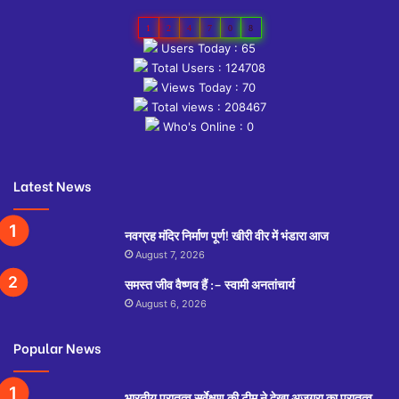
1
2
4
7
0
8
Users Today : 65
Total Users : 124708
Views Today : 70
Total views : 208467
Who's Online : 0
Latest News
नवग्रह मंदिर निर्माण पूर्ण! खीरी वीर में भंडारा आज
August 7, 2026
समस्त जीव वैष्णव हैं :– स्वामी अनतांचार्य
August 6, 2026
Popular News
भारतीय पुरातत्व सर्वेक्षण की टीम ने देखा अजगरा का पुरातत्व