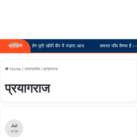
ब्रेकिंग
ह मंदिर निर्माण पूर्ण! खीरी वीर में भंडारा आज
समस्त जीव वैष्णव हैं :-- स्वामी अ
Home
/
उत्तरप्रदेश
/
प्रयागराज
प्रयागराज
Jul
- 2026 -