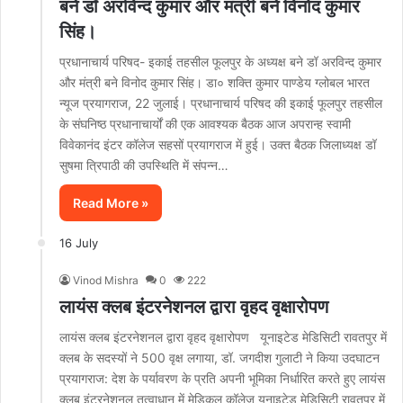
बने डॉ अरविन्द कुमार और मंत्री बने विनोद कुमार
सिंह।
प्रधानाचार्य परिषद- इकाई तहसील फूलपुर के अध्यक्ष बने डॉ अरविन्द कुमार
और मंत्री बने विनोद कुमार सिंह। डा० शक्ति कुमार पाण्डेय ग्लोबल भारत
न्यूज प्रयागराज, 22 जुलाई। प्रधानाचार्य परिषद की इकाई फूलपुर तहसील
के संघनिष्ठ प्रधानाचार्यों की एक आवश्यक बैठक आज अपरान्ह स्वामी
विवेकानंद इंटर कॉलेज सहसों प्रयागराज में हुई। उक्त बैठक जिलाध्यक्ष डॉ
सुषमा त्रिपाठी की उपस्थिति में संपन्न…
Read More »
16 July
Vinod Mishra
0
222
लायंस क्लब इंटरनेशनल द्वारा वृहद वृक्षारोपण
लायंस क्लब इंटरनेशनल द्वारा वृहद वृक्षारोपण यूनाइटेड मेडिसिटी रावतपुर में
क्लब के सदस्यों ने 500 वृक्ष लगाया, डॉ. जगदीश गुलाटी ने किया उदघाटन
प्रयागराज: देश के पर्यावरण के प्रति अपनी भूमिका निर्धारित करते हुए लायंस
क्लब इंटरनेशनल तत्वाधान में मेडिकल कॉलेज यूनाइटेड मेडिसिटी रावतपुर में