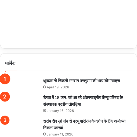
धार्मिक
धूमधाम से निकली भगवान परशुराम की भव्य शोभायात्रा
April 19, 2026
डेरवा में 18 जन. को आ रहे अंतरराष्ट्रीय हिन्दू परिषद के
संस्थापक प्रवीण तोगड़िया
January 16, 2026
सरांय सैद ख़ां गांव से प्रभु श्रीराम के दर्शन के लिए अयोध्या
निकला कारवां
January 11, 2026