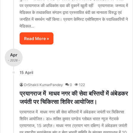
पर प्रयागराज की अधिकांश दवा की दुकानें खुली रहीं प्रयागराज: जनपद में
मेडिकल के तथाकथित संगठन द्वारा प्रस्तावित बंदी का मानवता विरुद्ध एवं
जनहित में समर्थन नहीं किया। प्रयाग केमिस्ट एसोसिएशन के पदाधिकारियों ने
मेडिकल…
Read More »
Apr
- 2026 -
15 April
DrShakti KumarPandey
0
122
प्रयागराज में माधव नगर की सेवा बस्तियों में अंबेडकर
जयंती पर चिकित्सा शिविर आयोजित।
प्रयागराज में माधव नगर की सेवा बस्तियों में अंबेडकर जयंती पर चिकित्सा
शिविर आयोजित। डा० शक्ति कुमार पाण्डेय ग्लोबल भारत न्यूज नेटवर्क
प्रयागराज, 15 अप्रैल। माधव नगर (प्रयाग भाग दक्षिण) में अंबेडकर जयंती
पर राष्ट्रीय स्वयंसेवक संघ व सेवा भारती समिति के संयुक्त तत्वावधान में 10