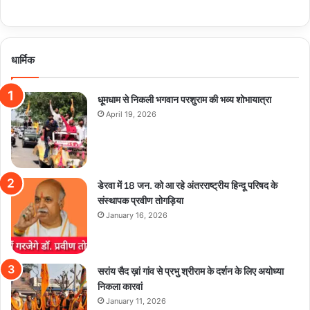
धार्मिक
धूमधाम से निकली भगवान परशुराम की भव्य शोभायात्रा
April 19, 2026
डेरवा में 18 जन. को आ रहे अंतरराष्ट्रीय हिन्दू परिषद के
संस्थापक प्रवीण तोगड़िया
January 16, 2026
सरांय सैद ख़ां गांव से प्रभु श्रीराम के दर्शन के लिए अयोध्या
निकला कारवां
January 11, 2026