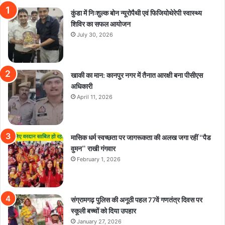
कुंडा में निःशुल्क बोन न्यूरोपैथी एवं फिजियोथेरेपी स्वास्थ्य
शिविर का सफल आयोजन
July 30, 2026
खाकी का मान: कानपुर नगर में तैनात आरक्षी बना पीसीएस
अधिकारी
April 11, 2026
मासिक धर्म स्वच्छता पर जागरूकता की अलख जगा रहीं “पैड
वुमन” राखी गंगवार
February 1, 2026
संग्रामगढ़ पुलिस की अनूठी पहल 77वें गणतंत्र दिवस पर
स्कूली बच्चों को दिया उपहार
January 27, 2026