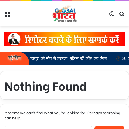
Menu
Switch
Se
ब्रेकिंग
20 वर्षीय छात्रा की मौत से ह्ड़कंप, पुलिस की जाँच लव एंगल
20 वर्षीय स
Nothing Found
It seems we can’t find what you’re looking for. Perhaps searching
can help.
Search