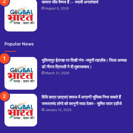
समस्त जीव वैष्णव हैं :– स्वामी अनतांचार्य
August 6, 2026
Popular News
भुलियापुर ईदगाह पर दिखी गंगा-जमुनी तहज़ीब। जिला अध्यक्ष
डॉ.नीरज त्रिपाठी ने दी मुबारकबाद।
March 21, 2026
विधि छात्र छात्राएं समाज में अग्रणी भूमिका निभा सकते हैं
जरूरतमंद लोगो को कानूनी मदद देकर– सुमित पवार एडीजे
January 13, 2025