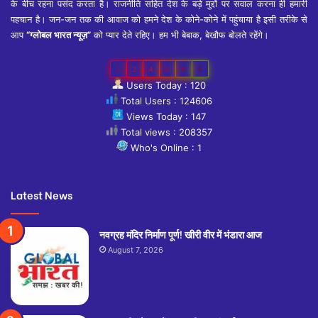
के बीच रहना पसंद करता है। राजनीति सहित देश के बड़े मुद्दों पर सवाल करना ही हमारी
पहचान है। जन-जन तक की आवाज को हमने देश के कोने-कोने में पहुंचाया है इसी तरीके से
आप
“ग्लोबल भारत न्यूज़”
को प्यार देते रहिए। हम भी बेबाक, बेखौफ बोलते रहेंगे।
1
2
4
6
0
6
Users Today : 120
Total Users : 124606
Views Today : 147
Total views : 208357
Who's Online : 1
Latest News
नवग्रह मंदिर निर्माण पूर्ण! खीरी वीर में भंडारा आज
August 7, 2026