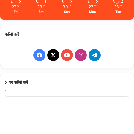
27
28
30
27
26
℃
℃
℃
℃
℃
Fri
Sat
Sun
Mon
Tue
फॉलो करें
Facebook
X
YouTube
Instagram
Telegram
X पर फॉलो करें