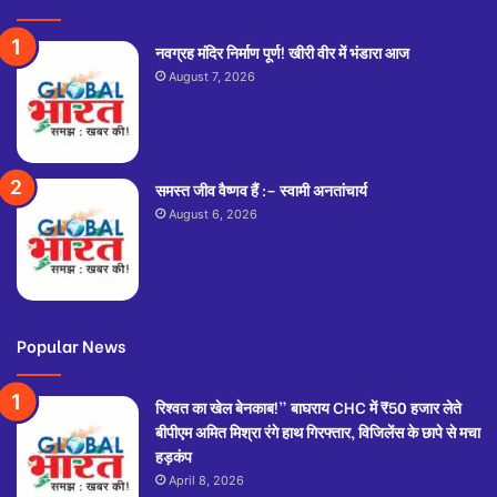
नवग्रह मंदिर निर्माण पूर्ण! खीरी वीर में भंडारा आज
August 7, 2026
समस्त जीव वैष्णव हैं :– स्वामी अनतांचार्य
August 6, 2026
Popular News
रिश्वत का खेल बेनकाब!” बाघराय CHC में ₹50 हजार लेते
बीपीएम अमित मिश्रा रंगे हाथ गिरफ्तार, विजिलेंस के छापे से मचा
हड़कंप
April 8, 2026