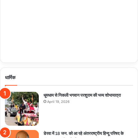
धार्मिक
धूमधाम से निकली भगवान परशुराम की भव्य शोभायात्रा
April 19, 2026
डेरवा में 18 जन. को आ रहे अंतरराष्ट्रीय हिन्दू परिषद के