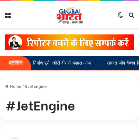
Menu
Switch
Se
ब्रेकिंग
वग्रह मंदिर निर्माण पूर्ण! खीरी वीर में भंडारा आज
समस्त जीव वैष्णव हैं :-- स्व
Home
/
#JetEngine
#JetEngine