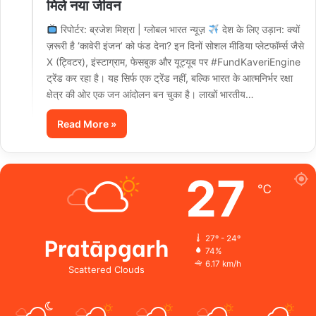
मिले नया जीवन
रिपोर्टर: ब्रजेश मिश्रा | ग्लोबल भारत न्यूज़
देश के लिए उड़ान: क्यों
ज़रूरी है ‘कावेरी इंजन’ को फंड देना? इन दिनों सोशल मीडिया प्लेटफॉर्म्स जैसे
X (ट्विटर), इंस्टाग्राम, फेसबुक और यूट्यूब पर #FundKaveriEngine
ट्रेंड कर रहा है। यह सिर्फ एक ट्रेंड नहीं, बल्कि भारत के आत्मनिर्भर रक्षा
क्षेत्र की ओर एक जन आंदोलन बन चुका है। लाखों भारतीय…
Read More »
27
℃
Pratāpgarh
27º - 24º
74%
6.17 km/h
Scattered Clouds