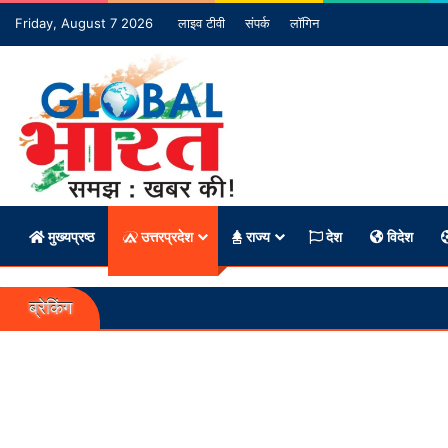
Friday, August 7 2026
लाइव टीवी
संपर्क
लॉगिन
मुख्यप्रष्ठ
उत्तरप्रदेश
राज्य
देश
विदेश
ब्रेकिंग