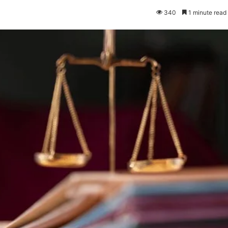
340
1 minute read