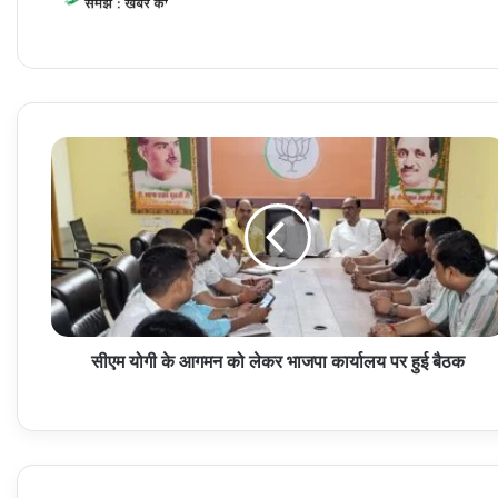
सीएम
योगी
के
आगमन
को
लेकर
भाजपा
कार्यालय
पर
सीएम योगी के आगमन को लेकर भाजपा कार्यालय पर हुई बैठक
हुई
बैठक