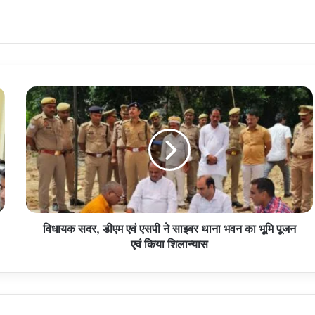
विधायक
सदर,
डीएम
एवं
एसपी
ने
साइबर
थाना
भवन
विधायक सदर, डीएम एवं एसपी ने साइबर थाना भवन का भूमि पूजन
का
भूमि
एवं किया शिलान्यास
पूजन
एवं
किया
शिलान्यास