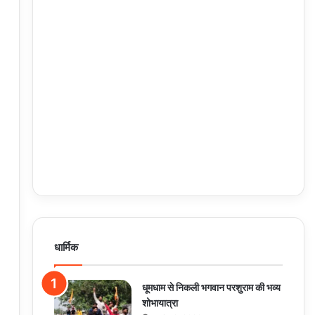
धार्मिक
धूमधाम से निकली भगवान परशुराम की भव्य
शोभायात्रा