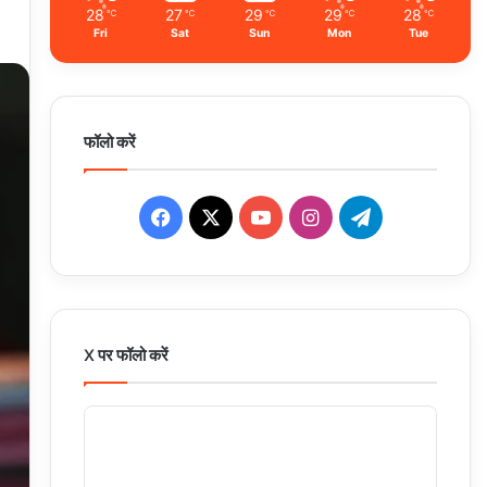
28
27
29
29
28
℃
℃
℃
℃
℃
Fri
Sat
Sun
Mon
Tue
फॉलो करें
Facebook
X
YouTube
Instagram
Telegram
X पर फॉलो करें