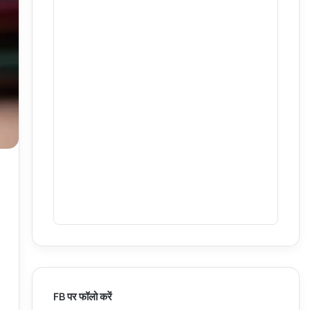
FB पर फॉलो करें