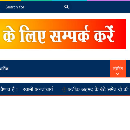
rticle
bar
witch skin
Search
for
ार्मिक
ट्रेंडिंग
तांचार्य
अतीक अहमद के बेटे समेत दो की सड़क हादसे में मौत