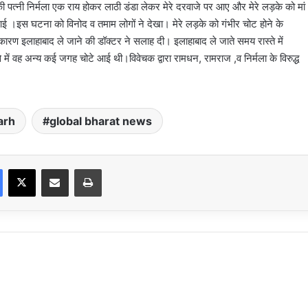
पत्नी निर्मला एक राय होकर लाठी डंडा लेकर मेरे दरवाजे पर आए और मेरे लड़के को मां
टें आई ।इस घटना को विनोद व तमाम लोगों ने देखा। मेरे लड़के को गंभीर चोट होने के
 के कारण इलाहाबाद ले जाने की डॉक्टर ने सलाह दी। इलाहाबाद ले जाते समय रास्ते में
े में वह अन्य कई जगह चोटे आई थी।विवेचक द्वारा रामधन, रामराज ,व निर्मला के विरुद्ध
arh
global bharat news
Facebook
X
Share via Email
Print