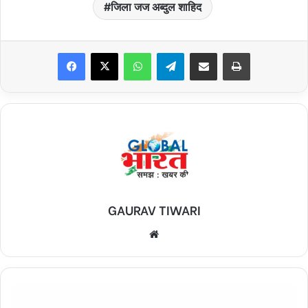
जिला जज अब्दुल शाहिद
Facebook
X
WhatsApp
Telegram
Share via Email
Print
GAURAV TIWARI
Website
नारी
में