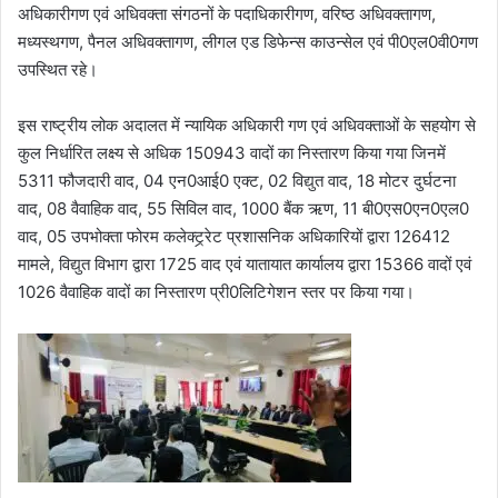
अधिकारीगण एवं अधिवक्ता संगठनों के पदाधिकारीगण, वरिष्ठ अधिवक्तागण,
मध्यस्थगण, पैनल अधिवक्तागण, लीगल एड डिफेन्स काउन्सेल एवं पी0एल0वी0गण
उपस्थित रहे।
इस राष्ट्रीय लोक अदालत में न्यायिक अधिकारी गण एवं अधिवक्ताओं के सहयोग से
कुल निर्धारित लक्ष्य से अधिक 150943 वादों का निस्तारण किया गया जिनमें
5311 फौजदारी वाद, 04 एन0आई0 एक्ट, 02 विद्युत वाद, 18 मोटर दुर्घटना
वाद, 08 वैवाहिक वाद, 55 सिविल वाद, 1000 बैंक ऋण, 11 बी0एस0एन0एल0
वाद, 05 उपभोक्ता फोरम कलेक्ट्र्रेट प्रशासनिक अधिकारियों द्वारा 126412
मामले, विद्युत विभाग द्वारा 1725 वाद एवं यातायात कार्यालय द्वारा 15366 वादों एवं
1026 वैवाहिक वादों का निस्तारण प्री0लिटिगेशन स्तर पर किया गया।