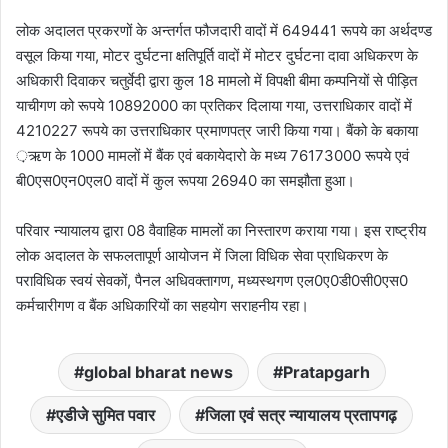
लोक अदालत प्रकरणों के अन्तर्गत फौजदारी वादों में 649441 रूपये का अर्थदण्ड
वसूल किया गया, मोटर दुर्घटना क्षतिपूर्ति वादों में मोटर दुर्घटना दावा अधिकरण के
अधिकारी दिवाकर चतुर्वेदी द्वारा कुल 18 मामलो में विपक्षी बीमा कम्पनियों से पीड़ित
याचीगण को रूपये 10892000 का प्रतिकर दिलाया गया, उत्तराधिकार वादों में
4210227 रूपये का उत्तराधिकार प्रमाणपत्र जारी किया गया। बैंको के बकाया
़ऋण के 1000 मामलों में बैंक एवं बकायेदारो के मध्य 76173000 रूपये एवं
बी0एस0एन0एल0 वादों में कुल रूपया 26940 का समझौता हुआ।
परिवार न्यायालय द्वारा 08 वैवाहिक मामलों का निस्तारण कराया गया। इस राष्ट्रीय
लोक अदालत के सफलतापूर्ण आयोजन में जिला विधिक सेवा प्राधिकरण के
पराविधिक स्वयं सेवकों, पैनल अधिवक्तागण, मध्यस्थगण एल0ए0डी0सी0एस0
कर्मचारीगण व बैंक अधिकारियों का सहयोग सराहनीय रहा।
global bharat news
Pratapgarh
एडीजे सुमित पवार
जिला एवं सत्र न्यायालय प्रतापगढ़