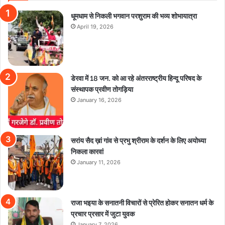
धूमधाम से निकली भगवान परशुराम की भव्य शोभायात्रा
April 19, 2026
डेरवा में 18 जन. को आ रहे अंतरराष्ट्रीय हिन्दू परिषद के
संस्थापक प्रवीण तोगड़िया
January 16, 2026
सरांय सैद ख़ां गांव से प्रभु श्रीराम के दर्शन के लिए अयोध्या
निकला कारवां
January 11, 2026
राजा भइया के सनातनी विचारों से प्रेरित होकर सनातन धर्म के
प्रचार प्रसार में जुटा युवक
January 7, 2026