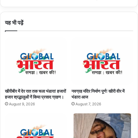
मेधावियों
की
किया
यह भी पढ़ें
हौंसला
आफजाई।
खीरीबीर में देर रात तक चला भंडारा! हजारों
नवग्रह मंदिर निर्माण पूर्ण! खीरी वीर में
हजार श्रद्धालुओं नें किया प्रसाद ग्रहण।
भंडारा आज
August 9, 2026
August 7, 2026