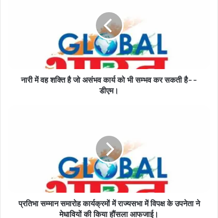
वह
शक्ति
है
जो
असंभव
कार्य
को
नारी में वह शक्ति है जो असंभव कार्य को भी सम्भव कर सकती है--
भी
सम्भव
डीएम।
कर
सकती
प्रतिभा
है-
सम्मान
-
समारोह
डीएम।
कार्यक्रमों
में
राज्यसभा
में
विपक्ष
के
प्रतिभा सम्मान समारोह कार्यक्रमों में राज्यसभा में विपक्ष के उपनेता ने
उपनेता
ने
मेधावियों की किया हौंसला आफजाई।