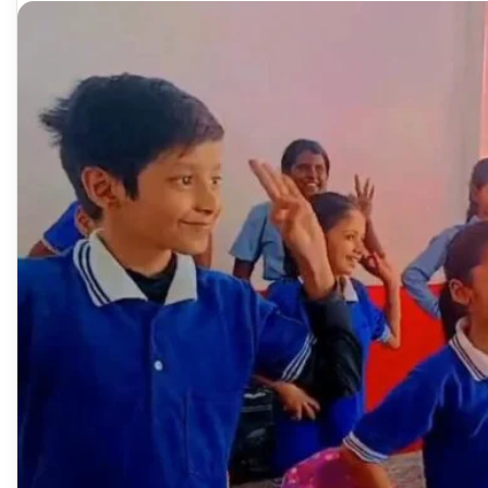
email