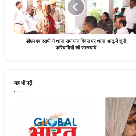
ने
थाना
समाधान
दिवस
पर
थाना
डीएम एवं एसपी ने थाना समाधान दिवस पर थाना अन्तू में सुनी
अन्तू
में
फरियादियों की समस्यायें
सुनी
फरियादियों
की
समस्यायें
यह भी पढ़ें