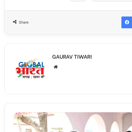
Share
GAURAV TIWARI
Website
डीएम
एवं
एसपी