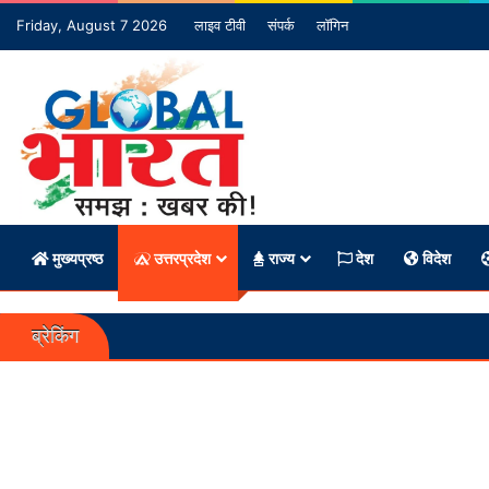
Friday, August 7 2026
लाइव टीवी
संपर्क
लॉगिन
मुख्यप्रष्ठ
उत्तरप्रदेश
राज्य
देश
विदेश
ब्रेकिंग