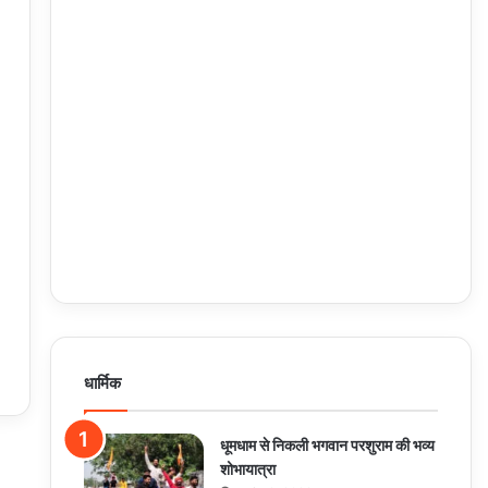
धार्मिक
धूमधाम से निकली भगवान परशुराम की भव्य
शोभायात्रा