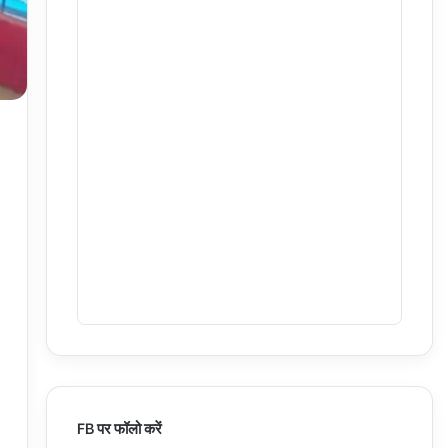
FB पर फॉलो करें