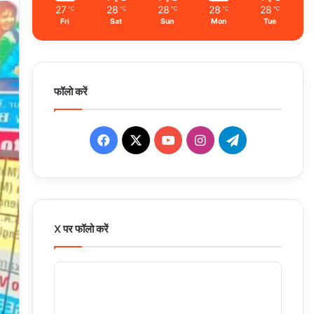
27
28
28
28
28
℃
℃
℃
℃
℃
Fri
Sat
Sun
Mon
Tue
फॉलो करें
Facebook
X
YouTube
Instagram
Telegram
X पर फॉलो करें