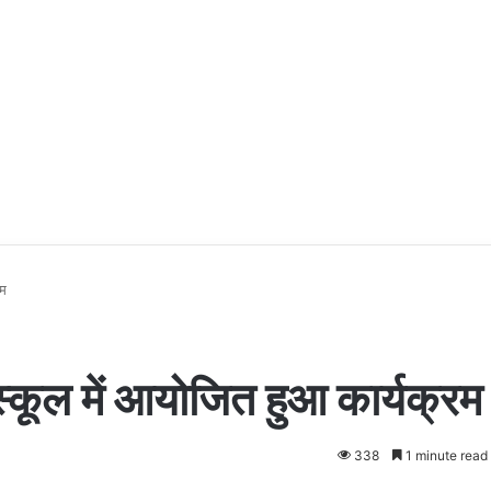
रम
 स्कूल में आयोजित हुआ कार्यक्रम
338
1 minute read