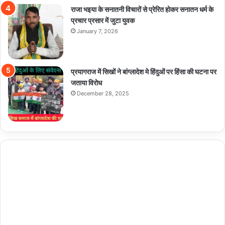
राजा भइया के सनातनी विचारों से प्रेरित होकर सनातन धर्म के
प्रचार प्रसार में जुटा युवक
January 7, 2026
प्रयागराज में सिखों ने बांग्लादेश मे हिंदुओं पर हिंसा की घटना पर
जताया विरोध
December 28, 2025