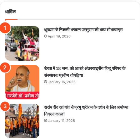
धार्मिक
धूमधाम से निकली भगवान परशुराम की भव्य शोभायात्रा
April 19, 2026
डेरवा में 18 जन. को आ रहे अंतरराष्ट्रीय हिन्दू परिषद के
संस्थापक प्रवीण तोगड़िया
January 16, 2026
सरांय सैद ख़ां गांव से प्रभु श्रीराम के दर्शन के लिए अयोध्या
निकला कारवां
January 11, 2026