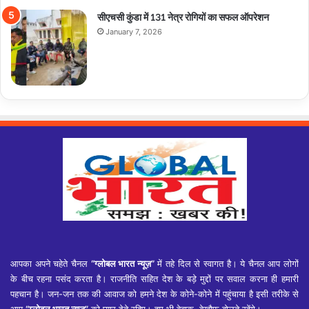
सीएचसी कुंडा में 131 नेत्र रोगियों का सफल ऑपरेशन
January 7, 2026
आपका अपने चहेते चैनल
“ग्लोबल भारत न्यूज़”
में तहे दिल से स्वागत है। ये चैनल आप लोगों
के बीच रहना पसंद करता है। राजनीति सहित देश के बड़े मुद्दों पर सवाल करना ही हमारी
पहचान है। जन-जन तक की आवाज को हमने देश के कोने-कोने में पहुंचाया है इसी तरीके से
आप
“ग्लोबल भारत न्यूज़”
को प्यार देते रहिए। हम भी बेबाक, बेखौफ बोलते रहेंगे।