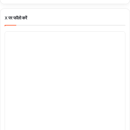
X पर फॉलो करें