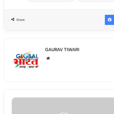
Share
GAURAV TIWARI
Website
25
हजार
का