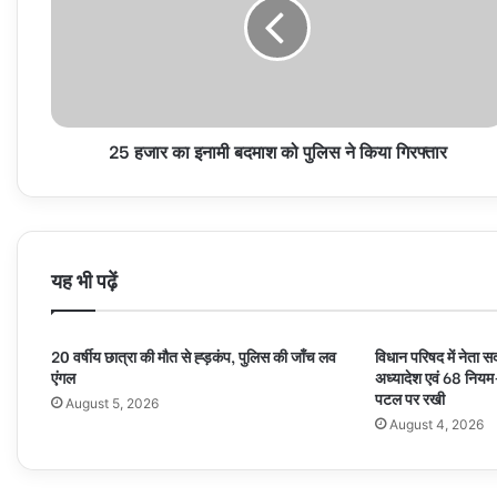
इनामी
बदमाश
को
पुलिस
ने
किया
25 हजार का इनामी बदमाश को पुलिस ने किया गिरफ्तार
गिरफ्तार
यह भी पढ़ें
20 वर्षीय छात्रा की मौत से ह्ड़कंप, पुलिस की जाँच लव
विधान परिषद में नेता स
एंगल
अध्यादेश एवं 68 निय
पटल पर रखी
August 5, 2026
August 4, 2026