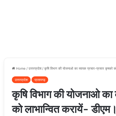
Home
/
उत्तरप्रदेश
/
कृषि विभाग की योजनाओ का व्यापक प्रचार-प्रसार कृषको को
उत्तरप्रदेश
प्रतापगढ़
कृषि विभाग की योजनाओ का 
को लाभान्वित करायें- डीएम