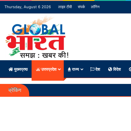
Thursday, August 6 2026
लाइव टीवी
संपर्क
लॉगिन
मुख्यप्रष्ठ
उत्तरप्रदेश
राज्य
देश
विदेश
ब्रेकिंग