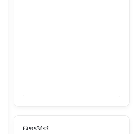
FB पर फॉलो करें