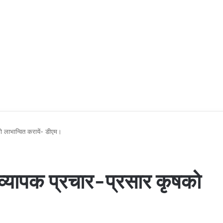
 लाभान्वित करायें- डीएम।
व्यापक प्रचार-प्रसार कृषको
।