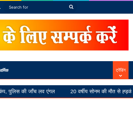
Article
ebar
Switch skin
Search
for
ार्मिक
ट्रेंडिंग
जाँच लव एंगल
20 वर्षीय सोनम की मौत से ह्ड़कंप
विधान 