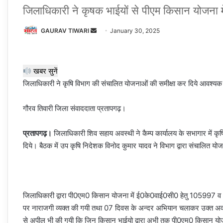
जिलाधिकारी ने कृषक भाईयों से पीएम किसान योजना म
Send
GAURAV TIWARI
January 30, 2025
an
email
खबर सुनें
जिलाधिकारी ने कृषि विभाग की संचालित योजनाओं की समीक्षा कर दिये आवश्यक द
गौरव तिवारी जिला संवाददाता प्रतापगढ़।
प्रतापगढ़।
जिलाधिकारी शिव सहाय अवस्थी ने कैम्प कार्यालय के सभागार में कृषि
दिये। बैठक में उप कृषि निदेशक विनोद कुमार यादव ने विभाग द्वारा संचालित य
जिलाधिकारी द्वारा पी0एम0 किसान योजना में ई0के0वाई0सी0 हेतु 105997 व
पर नाराजगी व्यक्त की गयी तथा 07 दिवस के अन्दर अभियान चलाकर उक्त अवशेष 
से अपील भी की गयी कि जिन किसान भाईयो द्वारा अभी तक पी0एम0 किसान यो