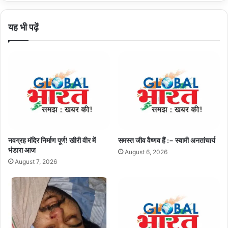
परिषद
ने
यह भी पढ़ें
सौंपा
ज्ञापन
नवग्रह मंदिर निर्माण पूर्ण! खीरी वीर में
समस्त जीव वैष्णव हैं :– स्वामी अनतांचार्य
भंडारा आज
August 6, 2026
August 7, 2026