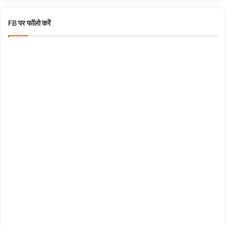
FB पर फॉलो करें