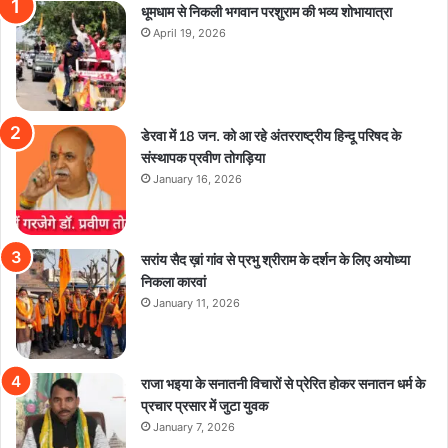
धूमधाम से निकली भगवान परशुराम की भव्य शोभायात्रा
April 19, 2026
डेरवा में 18 जन. को आ रहे अंतरराष्ट्रीय हिन्दू परिषद के
संस्थापक प्रवीण तोगड़िया
January 16, 2026
सरांय सैद ख़ां गांव से प्रभु श्रीराम के दर्शन के लिए अयोध्या
निकला कारवां
January 11, 2026
राजा भइया के सनातनी विचारों से प्रेरित होकर सनातन धर्म के
प्रचार प्रसार में जुटा युवक
January 7, 2026