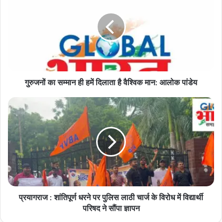
सम्मान
ही
हमें
दिलाता
है
वैश्विक
मान:
गुरुजनों का सम्मान ही हमें दिलाता है वैश्विक मान: आलोक पांडेय
आलोक
पांडेय
प्रयागराज
:
शांतिपूर्ण
धरने
पर
पुलिस
लाठी
चार्ज
के
प्रयागराज : शांतिपूर्ण धरने पर पुलिस लाठी चार्ज के विरोध में विद्यार्थी
विरोध
में
परिषद ने सौंपा ज्ञापन
विद्यार्थी