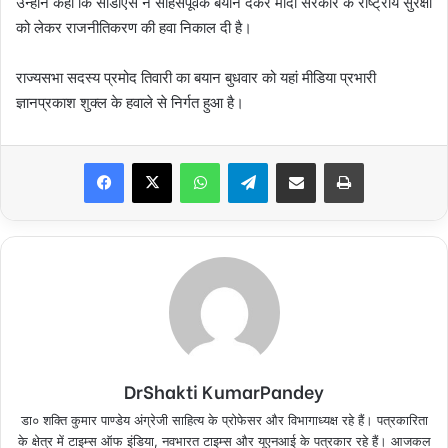
उन्होने कहा कि सीडीएस ने साहसपूर्वक बयान देकर मोदी सरकार के राष्ट्रीय सुरक्षा
को लेकर राजनीतिकरण की हवा निकाल दी है।
राज्यसभा सदस्य प्रमोद तिवारी का बयान बुधवार को यहां मीडिया प्रभारी
ज्ञानप्रकाश शुक्ल के हवाले से निर्गत हुआ है।
Facebook
X
WhatsApp
Telegram
Share via Email
Print
DrShakti KumarPandey
डा० शक्ति कुमार पाण्डेय अंग्रेजी साहित्य के प्रोफेसर और विभागाध्यक्ष रहे हैं। पत्रकारिता
के क्षेत्र में टाइम्स ऑफ इंडिया, नवभारत टाइम्स और यूएनआई के पत्रकार रहे हैं। आजकल