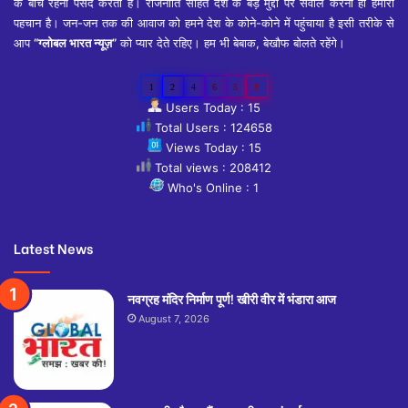
के बीच रहना पसंद करता है। राजनीति सहित देश के बड़े मुद्दों पर सवाल करना ही हमारी
पहचान है। जन-जन तक की आवाज को हमने देश के कोने-कोने में पहुंचाया है इसी तरीके से
आप
“ग्लोबल भारत न्यूज़”
को प्यार देते रहिए। हम भी बेबाक, बेखौफ बोलते रहेंगे।
1
2
4
6
5
8
Users Today : 15
Total Users : 124658
Views Today : 15
Total views : 208412
Who's Online : 1
Latest News
नवग्रह मंदिर निर्माण पूर्ण! खीरी वीर में भंडारा आज
August 7, 2026