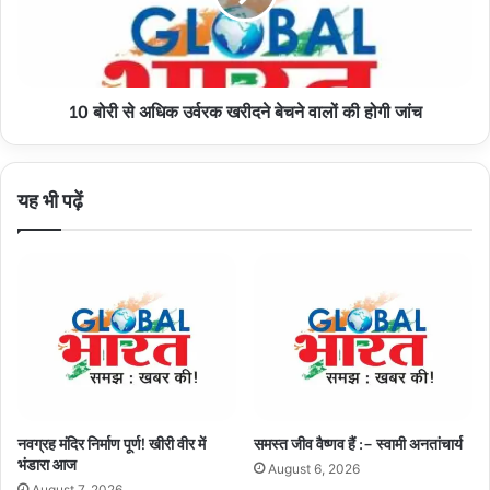
खरीदने
बेचने
वालों
की
10 बोरी से अधिक उर्वरक खरीदने बेचने वालों की होगी जांच
होगी
जांच
यह भी पढ़ें
नवग्रह मंदिर निर्माण पूर्ण! खीरी वीर में
समस्त जीव वैष्णव हैं :– स्वामी अनतांचार्य
भंडारा आज
August 6, 2026
August 7, 2026