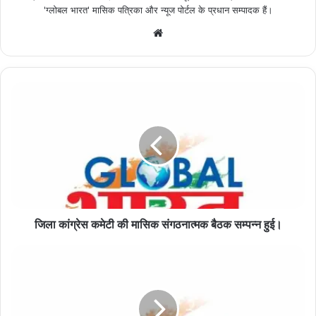
'ग्लोबल भारत' मासिक पत्रिका और न्यूज पोर्टल के प्रधान सम्पादक हैं।
Website
जिला
कांग्रेस
कमेटी
की
मासिक
संगठनात्मक
बैठक
सम्पन्न
हुई।
जिला कांग्रेस कमेटी की मासिक संगठनात्मक बैठक सम्पन्न हुई।
10
बोरी
से
अधिक
उर्वरक