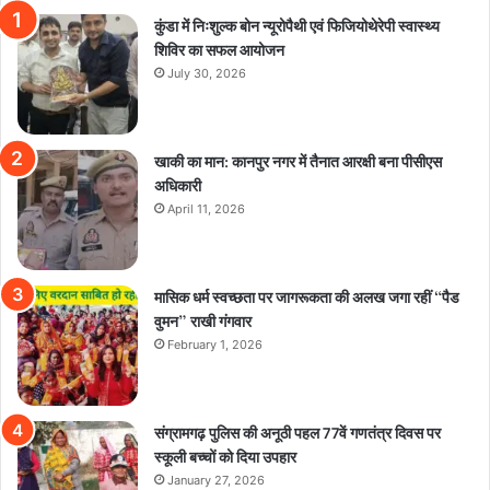
कुंडा में निःशुल्क बोन न्यूरोपैथी एवं फिजियोथेरेपी स्वास्थ्य
शिविर का सफल आयोजन
July 30, 2026
खाकी का मान: कानपुर नगर में तैनात आरक्षी बना पीसीएस
अधिकारी
April 11, 2026
मासिक धर्म स्वच्छता पर जागरूकता की अलख जगा रहीं “पैड
वुमन” राखी गंगवार
February 1, 2026
संग्रामगढ़ पुलिस की अनूठी पहल 77वें गणतंत्र दिवस पर
स्कूली बच्चों को दिया उपहार
January 27, 2026