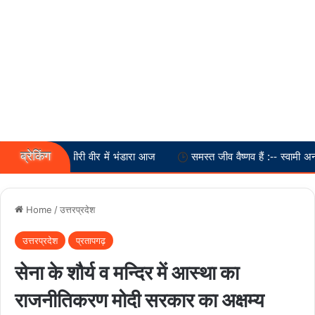
ब्रेकिंग
पूर्ण! खीरी वीर में भंडारा आज
समस्त जीव वैष्णव हैं :-- स्वामी अनतांचार्य
Home
/
उत्तरप्रदेश
उत्तरप्रदेश
प्रतापगढ़
सेना के शौर्य व मन्दिर में आस्था का
राजनीतिकरण मोदी सरकार का अक्षम्य