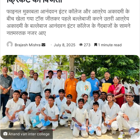
फाइनल मुकाबला आनंदवन इंटर कॉलेज और आत्रेय अकादमी के
बीच खेला गया टॉस जीतकर पहले बल्लेबाजी करने उतरी आत्रेय
अकादमी के बल्लेबाज आनंदवन इंटर कॉलेज के गेंदबाजों के सामने
नतमस्तक नजर आए
Send
Brajesh Mishra
July 8, 2025
273
1 minute read
an
email
Anand van inter college