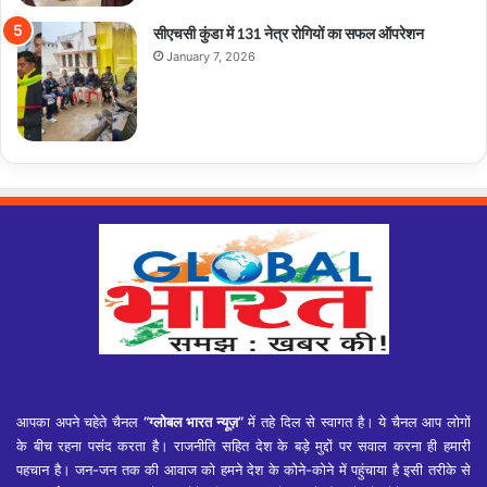
सीएचसी कुंडा में 131 नेत्र रोगियों का सफल ऑपरेशन
January 7, 2026
आपका अपने चहेते चैनल
“ग्लोबल भारत न्यूज़”
में तहे दिल से स्वागत है। ये चैनल आप लोगों
के बीच रहना पसंद करता है। राजनीति सहित देश के बड़े मुद्दों पर सवाल करना ही हमारी
पहचान है। जन-जन तक की आवाज को हमने देश के कोने-कोने में पहुंचाया है इसी तरीके से