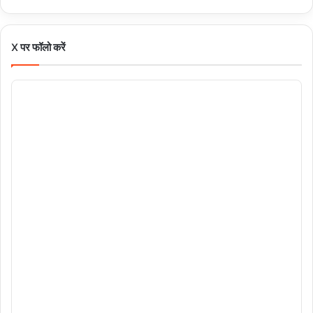
X पर फॉलो करें