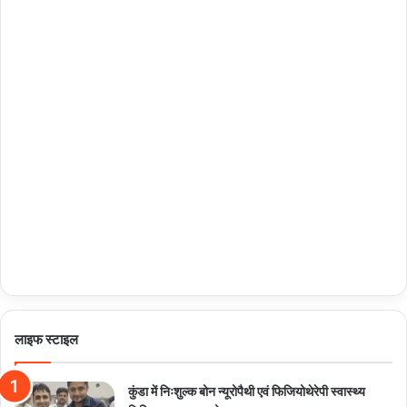
लाइफ स्टाइल
कुंडा में निःशुल्क बोन न्यूरोपैथी एवं फिजियोथेरेपी स्वास्थ्य