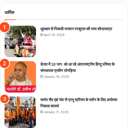
धार्मिक
धूमधाम से निकली भगवान परशुराम की भव्य शोभायात्रा
April 19, 2026
डेरवा में 18 जन. को आ रहे अंतरराष्ट्रीय हिन्दू परिषद के
संस्थापक प्रवीण तोगड़िया
January 16, 2026
सरांय सैद ख़ां गांव से प्रभु श्रीराम के दर्शन के लिए अयोध्या
निकला कारवां
January 11, 2026