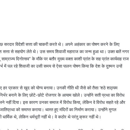
छ सरदार विदेशी सत्ता की चाकरी करते थे। अपने अहंकार का पोषण करने के लिए
विदेश सत्ता से सहयोग लेते थे। उस समय शिवाजी महाराज का जन्म हुआ था। उक्त बातें नगर
 साम्राज्य दिनोत्सव” के मौके पर बतौर मुख्य वक्ता काशी प्रांत के सह प्रांत कार्यवाह राज
गर्भ में पल रहे शिवाजी का उसी समय से ऐसा पालन पोषण किया कि देश के दुश्मन उन्हें
िए हर प्रकार से खुद को योग्य बनाया। उनकी नीति थी जैसे को तैसा ‘शठे शाठ्यम
्भर बनाने के लिए छोटे-छोटे रोजगार के आयाम खोले। उन्होंने सती प्रथा का विरोध
लने नहीं दिया। इस कारण उनका समाज में विरोध किया, लेकिन वे विरोध सहते रहे और
तिप्रथा को समाप्त कराया। ध्वस्त हुए मंदिरों का निर्माण कराया। उन्होंने मुगल
ार्मिक थे, लेकिन धर्मभूरी नहीं थे। वे कठोर थे परंतु क्रूर नहीं थे।