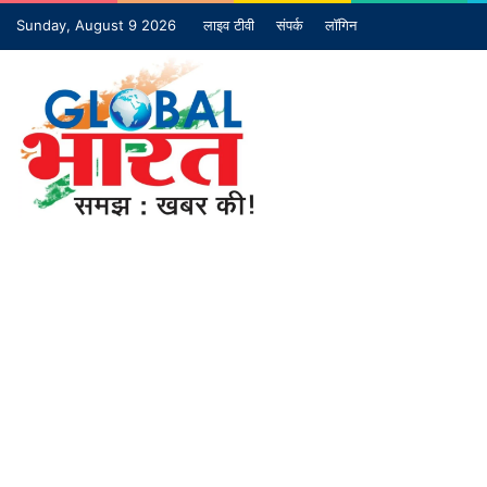
Sunday, August 9 2026
लाइव टीवी
संपर्क
लॉगिन