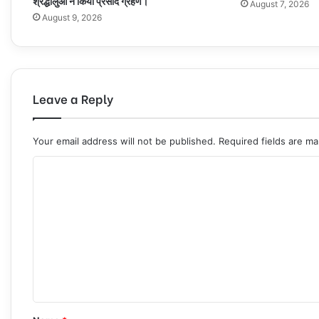
श्रद्धालुओं नें किया प्रसाद ग्रहण।
August 7, 2026
August 9, 2026
Leave a Reply
Your email address will not be published.
Required fields are m
C
o
m
m
e
n
t
*