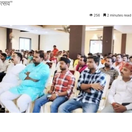
ोत्सव"
256
2 minutes read