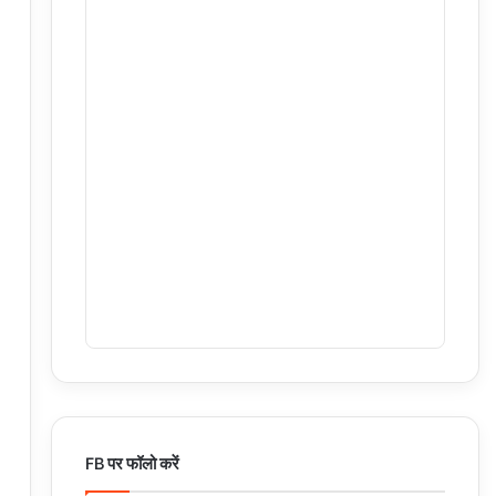
FB पर फॉलो करें