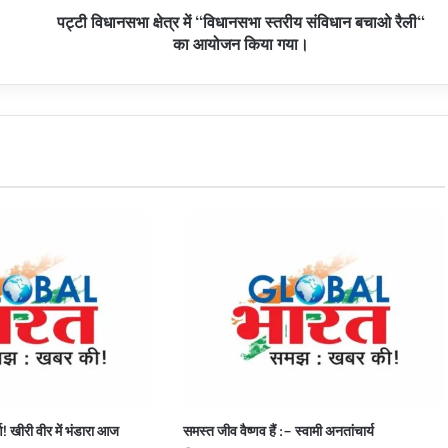
पट्टी विधानसभा क्षेत्र में "विधानसभा स्तरीय संविधान बचाओ रैली"
का
आयोजन
का आयोजन किया गया।
किया
गया।
र्ण! खीरी वीर में भंडारा आज
समस्त जीव वैष्णव हैं :– स्वामी अनतांचार्य