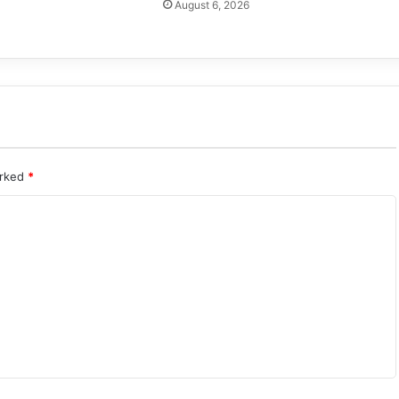
August 6, 2026
arked
*