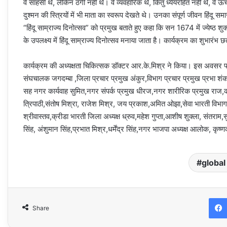
वे साहसी थे, लेकिन ठगी नहीं थे। वे व्यवहारिक थे, कितु ध्येयरहित नहीं थे, व
दुश्मन की स्त्रियों में भी माता का स्वरूप देखते थे। उनका संपूर्ण जीवन हिंदू सम
“हिंदू साम्राज्य दिनोत्सव” को प्रमुख बताते हुए कहा कि सन 1674 में ज्येष्ठ
के उपलक्ष्य में हिंदू साम्राज्य दिनोत्सव मनाया जाता है। कार्यक्रम का शुभारंभ 
कार्यक्रम की अध्यक्षता चिकित्सक डॉक्टर आर.के.मिश्र ने किया। इस अवसर पर
संघचालक जगदम्बा ,जिला प्रचार प्रमुख अंकुर,विभाग प्रचार प्रमुख प्रभा शंक
सह नगर कार्यवाह सुमित,नगर संपर्क प्रमुख धीरज,नगर शारीरिक प्रमुख राज,कार
त्रिपाठी,संतोष मिश्रा, राजेश मिश्र, जय प्रकाश,अमित ओझा,सेवा भारती विभाग 
श्रीवास्तव,क्रीडा भारती जिला अध्यक्ष ध्रुव,महेश गुप्ता,आशीष शुक्ला, संतराम,
सिंह, अंशुमान सिंह,प्रभात मिश्र,धर्मेंद्र सिंह,नगर भाजपा अध्यक्ष आलोक, क
global
Share