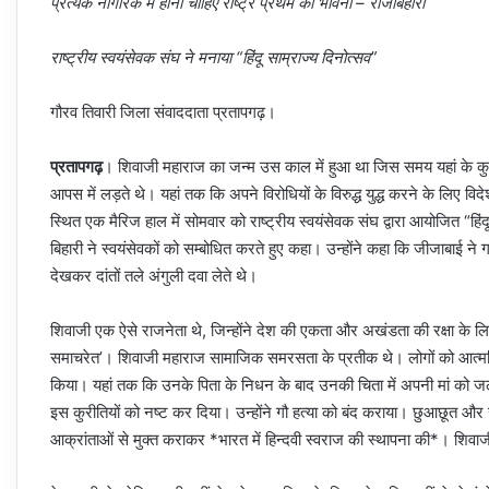
प्रत्येक नागरिक में होनी चाहिए राष्ट्र प्रथम की भावना – राजबिहारी
राष्ट्रीय स्वयंसेवक संघ ने मनाया “हिंदू साम्राज्य दिनोत्सव”
गौरव तिवारी जिला संवाददाता प्रतापगढ़।
प्रतापगढ़
। शिवाजी महाराज का जन्म उस काल में हुआ था जिस समय यहां के कु
आपस में लड़ते थे। यहां तक कि अपने विरोधियों के विरुद्ध युद्ध करने के लिए 
स्थित एक मैरिज हाल में सोमवार को राष्ट्रीय स्वयंसेवक संघ द्वारा आयोजित “हिंदू
बिहारी ने स्वयंसेवकों को सम्बोधित करते हुए कहा। उन्होंने कहा कि जीजाबाई ने 
देखकर दांतों तले अंगुली दवा लेते थे।
शिवाजी एक ऐसे राजनेता थे, जिन्होंने देश की एकता और अखंडता की रक्षा के ल
समाचरेत’। शिवाजी महाराज सामाजिक समरसता के प्रतीक थे। लोगों को आत्मनिर
किया। यहां तक कि उनके पिता के निधन के बाद उनकी चिता में अपनी मां को ज
इस कुरीतियों को नष्ट कर दिया। उन्होंने गौ हत्या को बंद कराया। छुआछूत और जा
आक्रांताओं से मुक्त कराकर *भारत में हिन्दवी स्वराज की स्थापना की*। शिवाजी ध