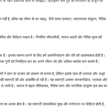
ीवन के गहन दार्शनिक सत्य भी समझाए। श्रीकृष्ण जैसे गुरु का मार्गदर्शन ही अर्जुन को
त नहीं है, बल्कि यह जीवन के हर पहलू- जैसे समय प्रबंधन, भावनात्मक संतुलन, नैतिक
शासित और केंद्रित रखता है। नियमित जीवनशैली, स्वस्थ आदतें और नैतिक मूल्य हमें
 हैं। इनका सामना करने के लिए हमें आत्मनियंत्रण और धैर्य की आवश्यकता होती है।
ारात्मक गुणों को नियंत्रित कर हम अपने जीवन को और अधिक सार्थक बना सकते हैं।
यमों ने ज्ञान के प्रसार को आसान तो बनाया है, लेकिन इसके साथ ही भ्रामक और अधूरे
और सतही सामग्री की ओर आकर्षित हो रही है। यह सामग्री अक्सर सनसनीखेज, भ्रामक और
 ले जाती है। समाज में बढ़ता भौतिकवाद, नैतिक पतन और मानसिक प्रदूषण इस बात का
कता का अभाव होता है। यह सामग्री तात्कालिक सुख और मनोरंजन पर केंद्रित होती है,