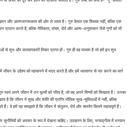
ञान के अंधेरे को दूर कर ज्ञान का प्रकाश फैलाता है। गुरु शब्द का अर्थ है- “गु” अर्थात
 ज्ञान और आत्मजागरूकता की ओर ले जाता है। गुरु केवल एक शिक्षक नहीं, बल्कि एक
्ञान प्रदान करते हैं, बल्कि नैतिकता, संयम, धैर्य और आत्म-अनुशासन जैसे गुणों को भी
शाओं से शुभ और कल्याणकारी विचार प्राप्त हों। गुरु ही वह माध्यम है जो हमें इन शुभ
में जीवन के उद्देश्य को पहचानने में मदद करते हैं और हमें भवसागर से पार करने का मार्ग
ु स्वयं अपने जीवन में उन मूल्यों को जीता है, जो वह अपने शिष्यों को सिखाता है। उनका
 है कि जीवन में सुख और शांति की प्राप्ति भौतिक सुख-सुविधाओं में नहीं, बल्कि
ैं। वे हमें यह समझाते हैं कि जीवन में संतुलन, धैर्य और समर्पण कितने महत्वपूर्ण हैं।
ए और चुनौतियों को अवसर के रूप में देखना चाहिए। उदाहरण के लिए, भगवद्गीता में भगवान