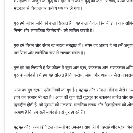
श्रीकृष्ण ने अर्जुन को युद्ध के मैदान में न केवल युद्ध की कला सिखाई, बल्कि ज
भटकाव से निकालकर कर्तव्य पथ पर ले गया।
गुरु हमें जीवन जीने की कला सिखाते हैं। यह कला केवल किताबी ज्ञान तक सीमि
निर्णय और सामाजिक जिम्मेदारी- को शामिल करती है।
गुरु हमें नियम और संयम का महत्व समझाते हैं। संयम वह आधार है जो हमें अनु
मानसिक और शारीरिक रूप से सशक्त बनाते हैं।
गुरु हमें यह सिखाते हैं कि जीवन में सुख और दुख, सफलता और असफलता क्षणिक
गुरु के मार्गदर्शन में हम यह सीखते हैं कि क्रोध, लोभ, और अहंकार जैसे नक
आज का युग सूचना प्रौद्योगिकी का युग है। यूट्यूब और सोशल मीडिया जैसे माध्
ज्ञान का प्रसार भी बढ़ा है। आज की युवा पीढ़ी यूट्यूब पर उपलब्ध त्वरित 
मूल्यहीन होती है, जो युवाओं को भटकाव, मानसिक तनाव और दिशाहीनता की ओर
प्रमाण है कि हम सही मार्गदर्शन से दूर हो रहे हैं।
यूट्यूब और अन्य डिजिटल माध्यमों पर उपलब्ध सामग्री में गहराई और प्रामाणि