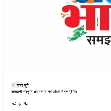
खबर सुनें
सनातनी संस्कृति और परंपरा की द्योतक है गुरु पूर्णिमा
राजेन्द्र सिंह