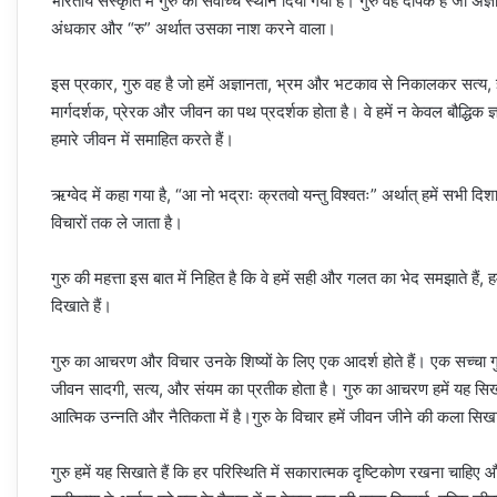
भारतीय संस्कृति में गुरु को सर्वोच्च स्थान दिया गया है। गुरु वह दीपक है जो अज्
अंधकार और “रु” अर्थात उसका नाश करने वाला।
इस प्रकार, गुरु वह है जो हमें अज्ञानता, भ्रम और भटकाव से निकालकर सत्य,
मार्गदर्शक, प्रेरक और जीवन का पथ प्रदर्शक होता है। वे हमें न केवल बौद्धिक ज
हमारे जीवन में समाहित करते हैं।
ऋग्वेद में कहा गया है, “आ नो भद्राः क्रतवो यन्तु विश्वतः” अर्थात् हमें सभी दि
विचारों तक ले जाता है।
गुरु की महत्ता इस बात में निहित है कि वे हमें सही और गलत का भेद समझाते हैं, ह
दिखाते हैं।
गुरु का आचरण और विचार उनके शिष्यों के लिए एक आदर्श होते हैं। एक सच्चा गुर
जीवन सादगी, सत्य, और संयम का प्रतीक होता है। गुरु का आचरण हमें यह सिखाता
आत्मिक उन्नति और नैतिकता में है।गुरु के विचार हमें जीवन जीने की कला सिखाते ह
गुरु हमें यह सिखाते हैं कि हर परिस्थिति में सकारात्मक दृष्टिकोण रखना चाहि