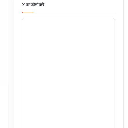
X पर फॉलो करें