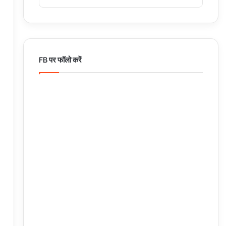
FB पर फॉलो करें