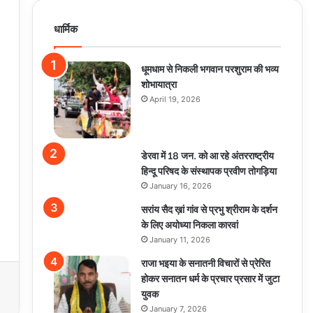
धार्मिक
धूमधाम से निकली भगवान परशुराम की भव्य
शोभायात्रा
April 19, 2026
डेरवा में 18 जन. को आ रहे अंतरराष्ट्रीय
हिन्दू परिषद के संस्थापक प्रवीण तोगड़िया
January 16, 2026
सरांय सैद ख़ां गांव से प्रभु श्रीराम के दर्शन
के लिए अयोध्या निकला कारवां
January 11, 2026
राजा भइया के सनातनी विचारों से प्रेरित
होकर सनातन धर्म के प्रचार प्रसार में जुटा
युवक
January 7, 2026