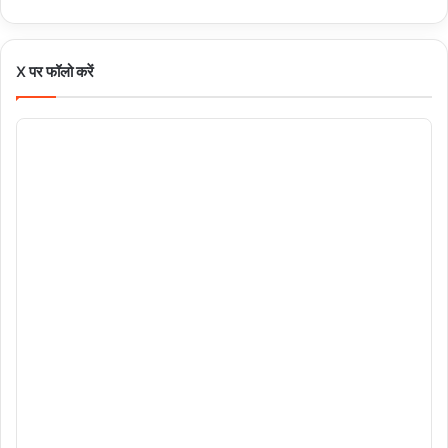
X पर फॉलो करें