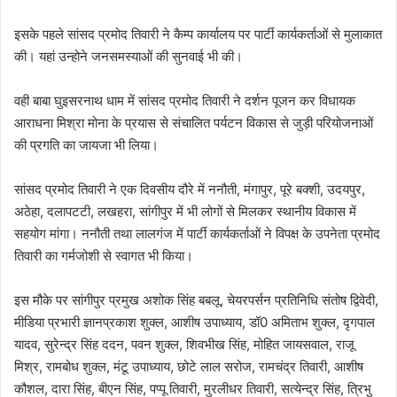
इसके पहले सांसद प्रमोद तिवारी ने कैम्प कार्यालय पर पार्टी कार्यकर्ताओं से मुलाकात
की। यहां उन्होने जनसमस्याओं की सुनवाई भी की।
वही बाबा घुइसरनाथ धाम में सांसद प्रमोद तिवारी ने दर्शन पूजन कर विधायक
आराधना मिश्रा मोना के प्रयास से संचालित पर्यटन विकास से जुड़ी परियोजनाओं
की प्रगति का जायजा भी लिया।
सांसद प्रमोद तिवारी ने एक दिवसीय दौरे में ननौती, मंगापुर, पूरे बक्शी, उदयपुर,
अठेहा, दलापटटी, लखहरा, सांगीपुर में भी लोगों से मिलकर स्थानीय विकास में
सहयोग मांगा। ननौती तथा लालगंज में पार्टी कार्यकर्ताओं ने विपक्ष के उपनेता प्रमोद
तिवारी का गर्मजोशी से स्वागत भी किया।
इस मौके पर सांगीपुर प्रमुख अशोक सिंह बबलू, चेयरपर्सन प्रतिनिधि संतोष द्विवेदी,
मीडिया प्रभारी ज्ञानप्रकाश शुक्ल, आशीष उपाध्याय, डॉ0 अमिताभ शुक्ल, दृगपाल
यादव, सुरेन्द्र सिंह ददन, पवन शुक्ल, शिवभीख सिंह, मोहित जायसवाल, राजू
मिश्र, रामबोध शुक्ल, मंटू उपाध्याय, छोटे लाल सरोज, रामचंद्र तिवारी, आशीष
कौशल, दारा सिंह, बीएन सिंह, पप्पू तिवारी, मुरलीधर तिवारी, सत्येन्द्र सिंह, त्रिभु