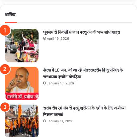
धार्मिक
धूमधाम से निकली भगवान परशुराम की भव्य शोभायात्रा
April 19, 2026
डेरवा में 18 जन. को आ रहे अंतरराष्ट्रीय हिन्दू परिषद के
संस्थापक प्रवीण तोगड़िया
January 16, 2026
सरांय सैद ख़ां गांव से प्रभु श्रीराम के दर्शन के लिए अयोध्या
निकला कारवां
January 11, 2026