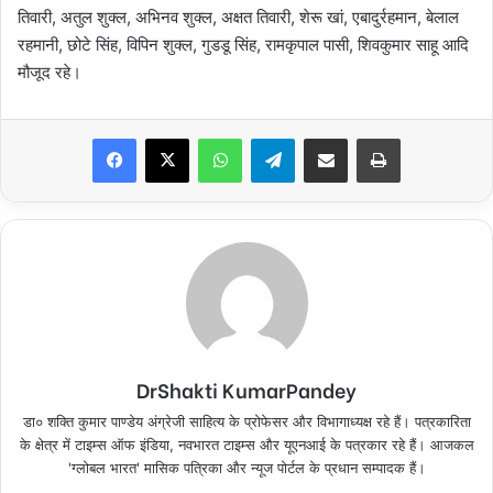
तिवारी, अतुल शुक्ल, अभिनव शुक्ल, अक्षत तिवारी, शेरू खां, एबादुर्रहमान, बेलाल
रहमानी, छोटे सिंह, विपिन शुक्ल, गुडडू सिंह, रामकृपाल पासी, शिवकुमार साहू आदि
मौजूद रहे।
Facebook
X
WhatsApp
Telegram
Share via Email
Print
DrShakti KumarPandey
डा० शक्ति कुमार पाण्डेय अंग्रेजी साहित्य के प्रोफेसर और विभागाध्यक्ष रहे हैं। पत्रकारिता
के क्षेत्र में टाइम्स ऑफ इंडिया, नवभारत टाइम्स और यूएनआई के पत्रकार रहे हैं। आजकल
'ग्लोबल भारत' मासिक पत्रिका और न्यूज पोर्टल के प्रधान सम्पादक हैं।