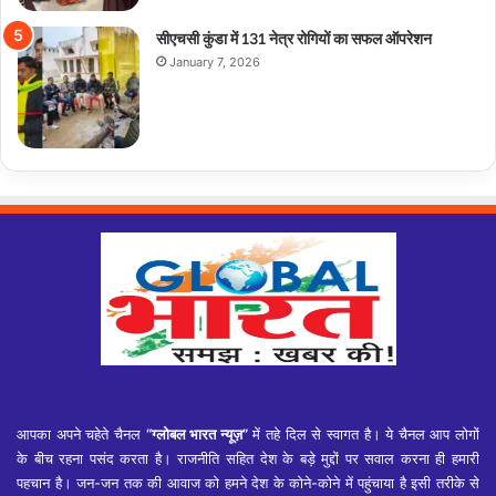
सीएचसी कुंडा में 131 नेत्र रोगियों का सफल ऑपरेशन
January 7, 2026
आपका अपने चहेते चैनल
“ग्लोबल भारत न्यूज़”
में तहे दिल से स्वागत है। ये चैनल आप लोगों
के बीच रहना पसंद करता है। राजनीति सहित देश के बड़े मुद्दों पर सवाल करना ही हमारी
पहचान है। जन-जन तक की आवाज को हमने देश के कोने-कोने में पहुंचाया है इसी तरीके से