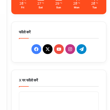
28
27
29
29
28
℃
℃
℃
℃
℃
Fri
Sat
Sun
Mon
Tue
फॉलो करें
Facebook
X
YouTube
Instagram
Telegram
X पर फॉलो करें