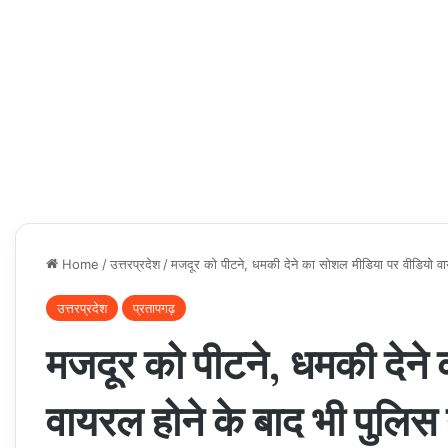
Home
/
उत्तरप्रदेश
/
मजदूर को पीटने, धमकी देने का सोशल मीडिया पर वीडियो वायर
उत्तरप्रदेश
प्रतापगढ़
मजदूर को पीटने, धमकी देने
वायरल होने के बाद भी पुलिस 