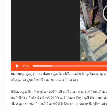
00:00
(प्रतापगढ़. कुंडा,।) नगर पंचायत कुंडा के कांशीराम कॉलोनी गड़रियन का पु
कोलाहल का पुरवा में शटरिंग का सामान लादने गया था।
मैजिक सड़क किनारे खड़ी कर शटरिंग की बल्ली लाद रहा था। तभी मोहल्ले के ए
मारने पीटने लगे और जेब में रखे 2100 रुपये निकाल लिए। इसी बीच उसका बेट
नीरज कुमार सरोज ने मामले में आरोपियों के खिलाफ नामजद तहरीर पुलिस को द