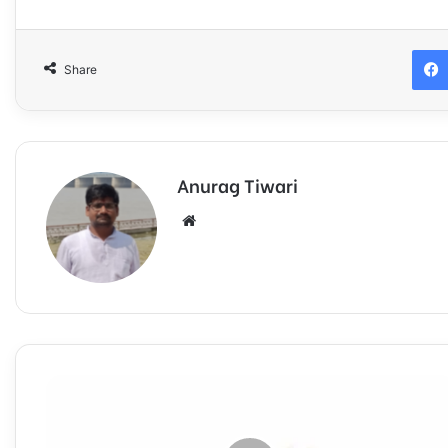
Share
Anurag Tiwari
Website
राज
एग्लो
वैदिक
विद्यालय