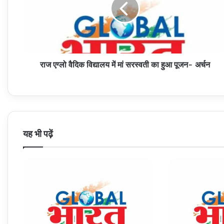
में
मां
सरस्वती
का
हुआ
राज एग्लो वैदिक विद्यालय में मां सरस्वती का हुआ पूजन- अर्चन
पूजन-
अर्चन
यह भी पढ़ें