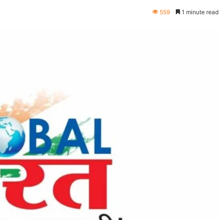
559
1 minute read