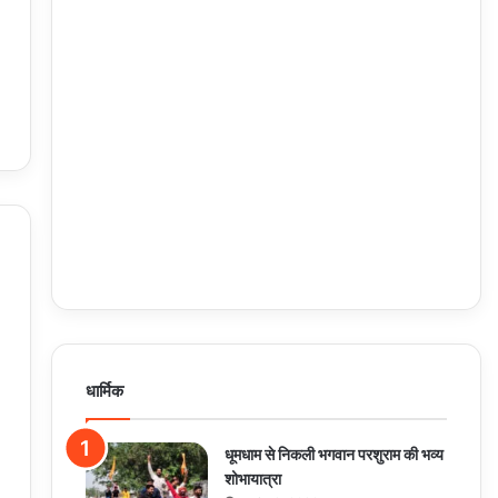
धार्मिक
धूमधाम से निकली भगवान परशुराम की भव्य
शोभायात्रा