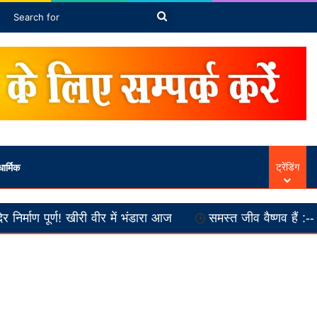
rticle
bar
witch skin
Search
for
ार्मिक
ट्रेंडिंग
ीरी वीर में भंडारा आज
समस्त जीव वैष्णव हैं :-- स्वामी अनतांचार्य