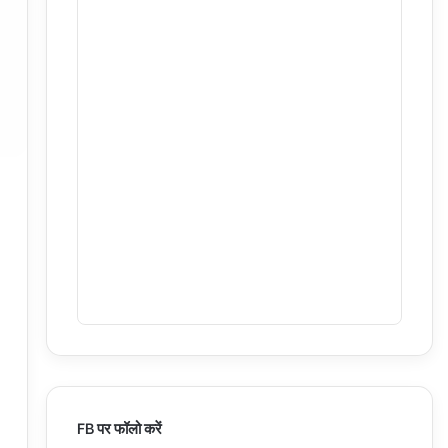
FB पर फॉलो करें