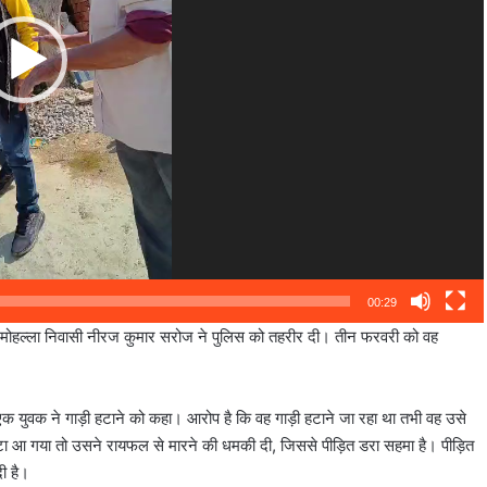
00:29
रवा मोहल्ला निवासी नीरज कुमार सरोज ने पुलिस को तहरीर दी। तीन फरवरी को वह
क युवक ने गाड़ी हटाने को कहा। आरोप है कि वह गाड़ी हटाने जा रहा था तभी वह उसे
ा आ गया तो उसने रायफल से मारने की धमकी दी, जिससे पीड़ित डरा सहमा है। पीड़ित
ी है।