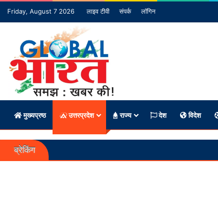
Friday, August 7 2026
लाइव टीवी
संपर्क
लॉगिन
मुख्यप्रष्ठ
उत्तरप्रदेश
राज्य
देश
विदेश
ब्रेकिंग