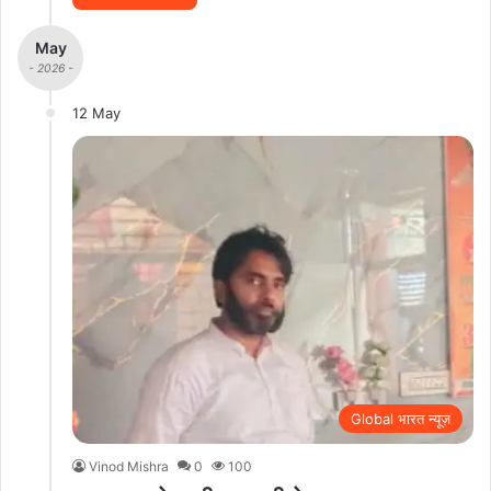
May
- 2026 -
12 May
Global भारत न्यूज़
Vinod Mishra
0
100