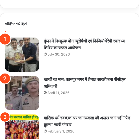
लाइफ स्टाइल
कुंडा में निःशुल्क बोन न्यूरोपैथी एवं फिजियोथेरेपी स्वास्थ्य
शिविर का सफल आयोजन
July 30, 2026
खाकी का मान: कानपुर नगर में तैनात आरक्षी बना पीसीएस
अधिकारी
April 11, 2026
मासिक धर्म स्वच्छता पर जागरूकता की अलख जगा रहीं “पैड
वुमन” राखी गंगवार
February 1, 2026