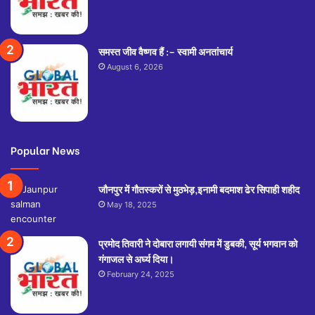
समस्त जीव वैष्णव हैं :– स्वामी अनतांचार्य
August 6, 2026
Popular News
जौनपुर में गौतस्करों से मुठभेड़,इनामी बदमाश ढेर सिपाही शहीद
May 18, 2025
प्रमोद तिवारी ने दोबारा लगायी संगम में डुबकी, सूर्य भगवान को
गंगाजल से अर्घ्य दिया।
February 24, 2025