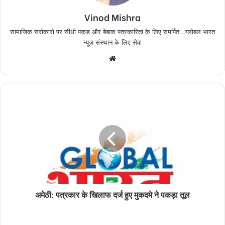
Vinod Mishra
सामाजिक सरोकारो पर सीधी पकड़ और बेबाक पत्रकारिता के लिए समर्पित...ग्लोबल भारत
न्यूज़ संस्थान के लिए सेवा
Website
अमेठी:
पत्रकार
के
खिलाफ
दर्ज
हुए
मुकदमे
ने
पकड़ा
अमेठी: पत्रकार के खिलाफ दर्ज हुए मुकदमे ने पकड़ा तूल
तूल
सामुदायिक
स्वास्थ्य