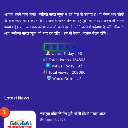
आपका अपने चहेते चैनल
“ग्लोबल भारत न्यूज़”
में तहे दिल से स्वागत है। ये चैनल आप लोगों
के बीच रहना पसंद करता है। राजनीति सहित देश के बड़े मुद्दों पर सवाल करना ही हमारी
पहचान है। जन-जन तक की आवाज को हमने देश के कोने-कोने में पहुंचाया है इसी तरीके से
आप
“ग्लोबल भारत न्यूज़”
को प्यार देते रहिए। हम भी बेबाक, बेखौफ बोलते रहेंगे।
1
2
4
8
9
3
Users Today : 95
Total Users : 124893
Views Today : 97
Total views : 208666
Who's Online : 2
Latest News
नवग्रह मंदिर निर्माण पूर्ण! खीरी वीर में भंडारा आज
August 7, 2026