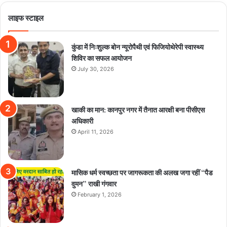
लाइफ स्टाइल
कुंडा में निःशुल्क बोन न्यूरोपैथी एवं फिजियोथेरेपी स्वास्थ्य
शिविर का सफल आयोजन
July 30, 2026
खाकी का मान: कानपुर नगर में तैनात आरक्षी बना पीसीएस
अधिकारी
April 11, 2026
मासिक धर्म स्वच्छता पर जागरूकता की अलख जगा रहीं “पैड
वुमन” राखी गंगवार
February 1, 2026