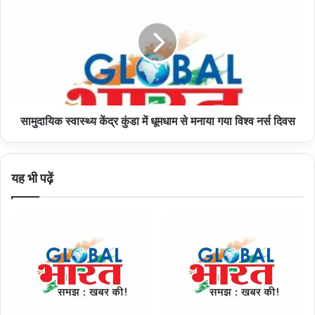
केंद्र
कुंडा
में
धूमधाम
से
मनाया
गया
सामुदायिक स्वास्थ्य केंद्र कुंडा में धूमधाम से मनाया गया विश्व नर्स दिवस
विश्व
नर्स
दिवस
यह भी पढ़ें