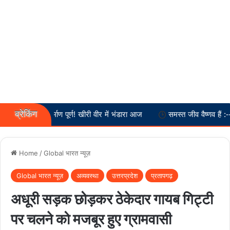
ब्रेकिंग
र निर्माण पूर्ण! खीरी वीर में भंडारा आज
समस्त जीव वैष्णव हैं :-- स्वामी अनतांचा
Home
/
Global भारत न्यूज़
Global भारत न्यूज़
अव्यवस्था
उत्तरप्रदेश
प्रतापगढ़
अधूरी सड़क छोड़कर ठेकेदार गायब गिट्टी
पर चलने को मजबूर हुए ग्रामवासी