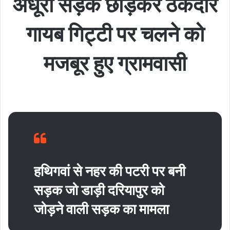
अधूरी सड़क छोड़कर ठेकेदार
गायब गिट्टी पर चलने को
मजबूर हुए ग्रामवासी
हथिगवां से नहर की पटरी पर बनी
सड़क जो डाड़ी दरियापुर को
जोड़ने वाली सड़क का मामला