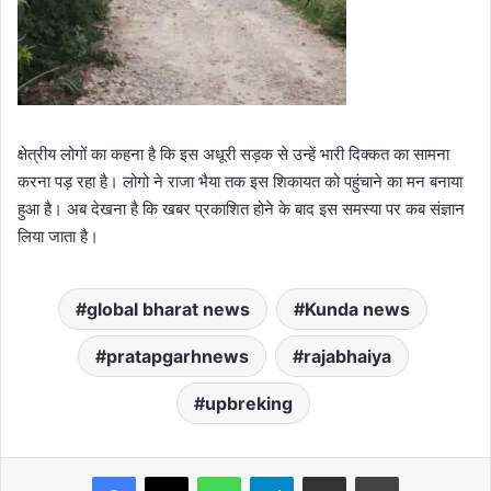
क्षेत्रीय लोगों का कहना है कि इस अधूरी सड़क से उन्हें भारी दिक्कत का सामना
करना पड़ रहा है। लोगो ने राजा भैया तक इस शिकायत को पहुंचाने का मन बनाया
हुआ है। अब देखना है कि खबर प्रकाशित होने के बाद इस समस्या पर कब संज्ञान
लिया जाता है।
global bharat news
Kunda news
pratapgarhnews
rajabhaiya
upbreking
Facebook
X
WhatsApp
Telegram
Share via Email
Print