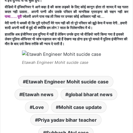
मे इस दुनिया से जा चुका हूंगा।
वीडियो में इंजियनियर ने आगे कहा है की काश लड़को के लिए कोई कानून होता तो शायद में यह गलत
कदम नही उठाता.. अपनी पत्नी और उसके परिवार की मानसिक प्रताड़ना को सहन नही कर
पाया…….पूरी
ज्वेलरी अपने पास रख ली जिस पर उनका कोई अधिकार नही था….
मेरी पत्नी ने धमकी दी कि पूरी प्रोपर्टी मेरे नाम नही की तो पूरे परिवार को झूठे केस में फसा देगी…हमारी
शादी अपनी मर्जी से हुई थी क्योंकि हम लोग 7 साल के रिलेशनशिप में थे।
हालांकि अब इंजीनियर इस दुनिया में नहीं है लेकिन उनके द्वारा जो वीडियो जारी किया गया है इसको
लेकर पुलिस ऑफिसर भी जांच पड़ताल कर रहे हैं देखना यह होगा इस पूरे मामले में पुलिस इंजीनियर की
मौत के बाद उसे किस तरीके की न्याय दे पाती है।
Etawah Engineer Mohit sucide case
Etawah Engineer Mohit sucide case
Etawah news
global bharat news
Love
Mohit case update
Priya yadav bihar teacher
Subhash Atul case