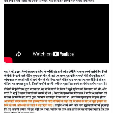
उसे इंसाफ नहीं मिलता तो उसकी अस्थियां गंगा की बजाय किसी नाले में बहा दिया जाए।
बता दे की इटावा रेलवे स्टेशन बजरिया के जॉली होटल में बतौर इंजीनियर काम करने वालेऔरैया जिले
कंचौसी के रहने वाले मोहित कुमार की मौत से जहां एक तरफ पूरा परिवार सदमे में है और पुलिस अभी
जांच पड़ताल कर ही रही थी तभी मौत से चंद मिनट पहले मोहित द्वारा बनाया गया एक वीडियो सोशल
मीडिया पर वायरल हुआ है, जिसमें उन्होंने अपनी पत्नी पर प्रताड़ित करने का गंभीर आरोप लगाया है।
वीडियो में इंजीनियर द्वारा बताया जा रहा है कि पत्नी के पिता ने झूठी पुलिस को शिकायत की थी, और
पत्नी के भाई ने जान से मारने की धमकी दी थी। बिहार के प्राथमिक विद्यालय में बतौर अध्यापिका की
नौकरी मिलने के बाद पत्नी द्वारा लगातार प्रताड़ित किया गया है। मानसिक प्रताड़ना से छुब्ध होकर
आत्मघाती कदम उठाने वाले इंजियनियर ने जारी वीडियो में कहा की मेरे मरने के बाद भी मुझे इंसाफ ना
मिले तो मेरी अस्थियों को नाले में बहा दिया जाए।
उन्होंने अपने मम्मी और पापा मुझे माफ़ी मांगते हुए कहा
कि वह आपकी उम्मीद को पूरा नही कर पाया,क्योंकि जब तक आप लोगो को यह वीडियो मिलेगा तब तक