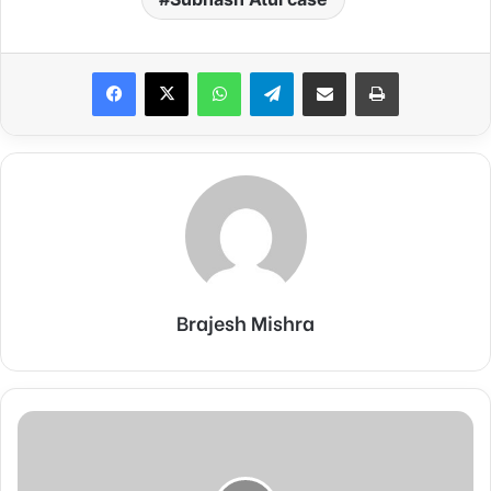
Facebook
X
WhatsApp
Telegram
Share via Email
Print
Brajesh Mishra
भाजपा
की
राष्ट्रीय
उपाध्यक्ष