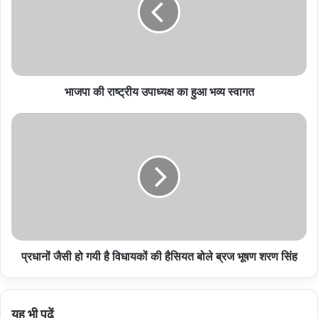
का
हुआ
भव्य
स्वागत
भाजपा की राष्ट्रीय उपाध्यक्ष का हुआ भव्य स्वागत
प्रधानों
जैसी
हो
गयी
है
विधायकों
की
हैसियत
बोले
प्रधानों जैसी हो गयी है विधायकों की हैसियत बोले ब्रज भूषण शरण सिंह
ब्रज
भूषण
शरण
सिंह
यह भी पढ़ें