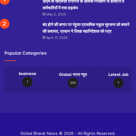
डीएम के सीएचसी रानीगंज के औचक निरीक्षण से डाक्टरों व
कर्मचारियों में मचा हड़कंप
May 2, 2025
बंद होने की कगार पर पंहुचा प्राथमिक स्कूल सुरसना को बचाने
की कवायद, प्रधान ने लिखा महानिदेशक को पत्र
April 17, 2025
Popular Categories
business
Global भारत न्यूज़
Latest Job
1
242
1
Slot
Site
Global Bharat News © 2026 - All Rights Reserved.