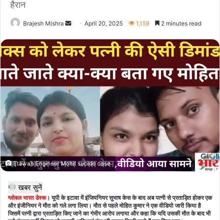
हैरान
Send
Brajesh Mishra
April 20, 2025
1,159
2 minutes read
an
email
Etawah Engineer Mohit sucide case
खबर सुनें
ग्लोबल भारत डेस्क
। यूपी के इटावा में इंजियनियर सुभाष केस के बाद अब पत्नी से प्रताड़ित होकर एक
और इंजीनियर ने मौत को गले लगा लिया। मौत से पहले मोहित कुमार ने एक वीडियो जारी किया है
जिसमें पत्नी द्वारा प्रताड़ित किए जाने का गंभीर आरोप लगाया और कहा कि यदि उसकी मौत के बाद भी