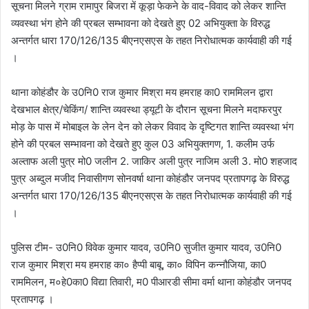
सूचना मिलने ग्राम रामापुर बिजरा में कूड़ा फेकने के वाद-विवाद को लेकर शान्ति
व्यवस्था भंग होने की प्रबल सम्भावना को देखते हुए 02 अभियुक्ता के विरुद्ध
अन्तर्गत धारा 170/126/135 बीएनएसएस के तहत निरोधात्मक कार्यवाही की गई
।
थाना कोहंडौर के उ0नि0 राज कुमार मिश्रा मय हमराह का0 राममिलन द्वारा
देखभाल क्षेत्र/चेकिंग/ शान्ति व्यवस्था ड्यूटी के दौरान सूचना मिलने मदाफरपुर
मोड़ के पास में मोबाइल के लेन देन को लेकर विवाद के दृष्टिगत शान्ति व्यवस्था भंग
होने की प्रबल सम्भावना को देखते हुए कुल 03 अभियुक्तगण, 1. कलीम उर्फ
अल्ताफ अली पुत्र मो0 जलीन 2. जाकिर अली पुत्र नाजिम अली 3. मो0 शहजाद
पुत्र अब्दुल मजीद निवासीगण सोनवर्षा थाना कोहंडौर जनपद प्रतापगढ़ के विरुद्ध
अन्तर्गत धारा 170/126/135 बीएनएसएस के तहत निरोधात्मक कार्यवाही की गई
।
पुलिस टीम- उ0नि0 विवेक कुमार यादव, उ0नि0 सुजीत कुमार यादव, उ0नि0
राज कुमार मिश्रा मय हमराह का० हैप्पी बाबू, का० विपिन कन्नौजिया, का0
राममिलन, म०हे0का0 विद्या तिवारी, म0 पीआरडी सीमा वर्मा थाना कोहंडौर जनपद
प्रतापगढ़ ।