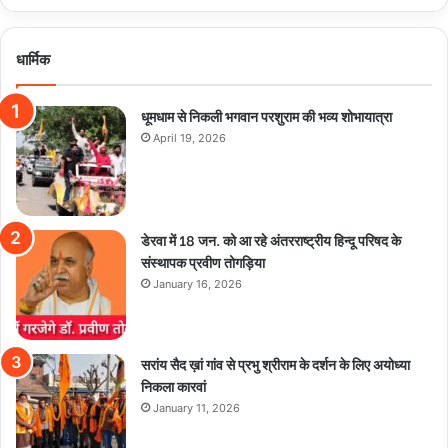
धार्मिक
धूमधाम से निकली भगवान परशुराम की भव्य शोभायात्रा
April 19, 2026
डेरवा में 18 जन. को आ रहे अंतरराष्ट्रीय हिन्दू परिषद के
संस्थापक प्रवीण तोगड़िया
January 16, 2026
सरांय सैद ख़ां गांव से प्रभु श्रीराम के दर्शन के लिए अयोध्या
निकला कारवां
January 11, 2026