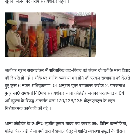
सूचना मिलने पर ग्राम सरायशंकर पहुंचे ।
जहाँ पर ग्राम सरायशंकर में पारिवारिक वाद-विवाद को लेकर दो पक्षों के मध्य विवाद
की स्थिति हो गई । मौके पर शान्ति व्यवस्था भंग होने की प्रबल सम्भावना को देखते
हुए कुल 6 नफर अभियुक्तगण, 01.अनुराग पुत्र रामकलप सरोज 2. पारसनाथ
पुत्र स्व0 रामधनी निOगण सरायशंकर थाना कोहंडौर जनपद प्रतापगढ व 04
अभियुक्ता के विरुद्ध अन्तर्गत धारा 170/126/135 बीएनएसएस के तहत
निरोधात्मक कार्यवाही की गई ।
थाना कोहंडौर के उ0नि0 सुजीत कुमार यादव मय हमराह का० विपिन कन्नौजिया,
महिला पीआरडी सीमा वर्मा द्वारा देखभाल क्षेत्र में शान्ति व्यवस्था ड्यूटी के दौरान