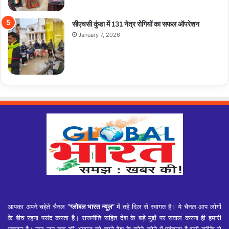
सीएचसी कुंडा में 131 नेत्र रोगियों का सफल ऑपरेशन
January 7, 2026
आपका अपने चहेते चैनल
“ग्लोबल भारत न्यूज़”
में तहे दिल से स्वागत है। ये चैनल आप लोगों
के बीच रहना पसंद करता है। राजनीति सहित देश के बड़े मुद्दों पर सवाल करना ही हमारी
पहचान है। जन-जन तक की आवाज को हमने देश के कोने-कोने में पहुंचाया है इसी तरीके से