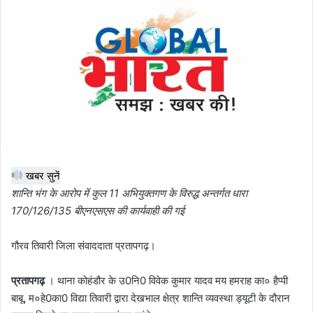
खबर सुनें
शान्ति भंग के आरोप में कुल 11 अभियुक्तगण के विरुद्ध अन्तर्गत धारा
170/126/135 बीएनएसएस की कार्यवाही की गई
गौरव तिवारी जिला संवाददाता प्रतापगढ़।
प्रतापगढ़
। थाना कोहंडौर के उ0नि0 विवेक कुमार यादव मय हमराह का० हैप्पी
बाबू, म०हे0का0 विद्या तिवारी द्वारा देखभाल क्षेत्र शान्ति व्यवस्था ड्यूटी के दौरान