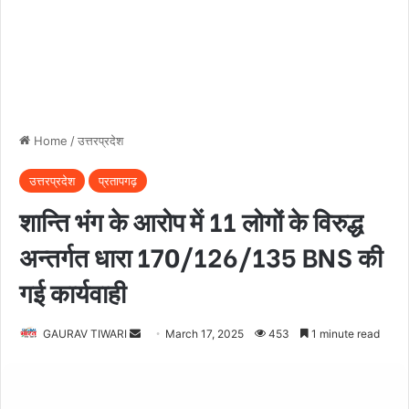
Home
/
उत्तरप्रदेश
उत्तरप्रदेश
प्रतापगढ़
शान्ति भंग के आरोप में 11 लोगों के विरुद्ध
अन्तर्गत धारा 170/126/135 BNS की
गई कार्यवाही
Send
GAURAV TIWARI
March 17, 2025
453
1 minute read
an
email