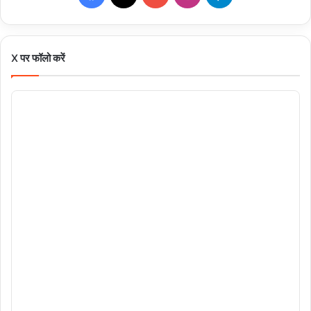
X पर फॉलो करें