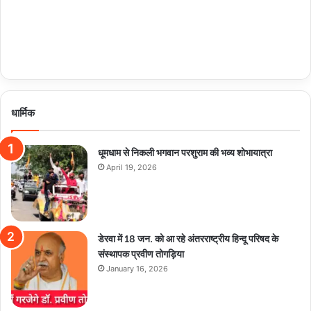
धार्मिक
धूमधाम से निकली भगवान परशुराम की भव्य शोभायात्रा
April 19, 2026
डेरवा में 18 जन. को आ रहे अंतरराष्ट्रीय हिन्दू परिषद के
संस्थापक प्रवीण तोगड़िया
January 16, 2026