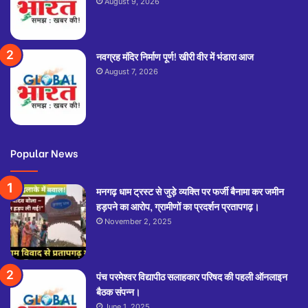
August 9, 2026
नवग्रह मंदिर निर्माण पूर्ण! खीरी वीर में भंडारा आज
August 7, 2026
Popular News
मनगढ़ धाम ट्रस्ट से जुड़े व्यक्ति पर फर्जी बैनामा कर जमीन
हड़पने का आरोप, ग्रामीणों का प्रदर्शन प्रतापगढ़।
November 2, 2025
पंच परमेश्वर विद्यापीठ सलाहकार परिषद की पहली ऑनलाइन
बैठक संपन्न।
June 1, 2025