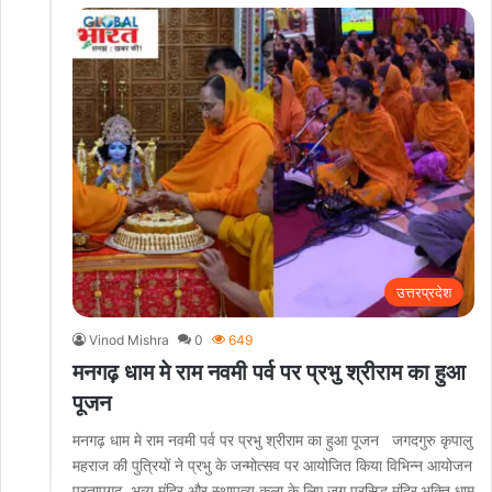
उत्तरप्रदेश
Vinod Mishra
0
649
मनगढ़ धाम मे राम नवमी पर्व पर प्रभु श्रीराम का हुआ
पूजन
मनगढ़ धाम मे राम नवमी पर्व पर प्रभु श्रीराम का हुआ पूजन जगदगुरु कृपालु
महराज की पुत्रियों ने प्रभु के जन्मोत्सव पर आयोजित किया विभिन्न आयोजन
प्रतापगढ़, भव्य मंदिर और स्थापत्य कला के लिए जग प्रसिद्ध मंदिर भक्ति धाम