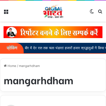
Menu
Switch
Se
ब्रेकिंग
खीरीबीर में देर रात तक चला भंडारा! हजारों हजार श्रद्धालुओं नें किया प्रसाद ग्
Home
/
mangarhdham
mangarhdham