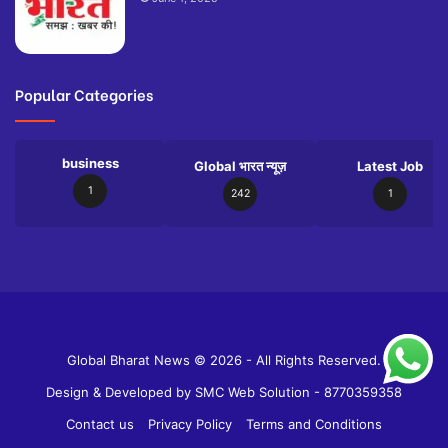
Popular Categories
business
Global भारत न्यूज़
Latest Job
1
242
1
Slot
Site
Global Bharat News © 2026 - All Rights Reserved.
Design & Developed by
SMC Web Solution - 8770359358
Contact us
Privacy Policy
Terms and Conditions