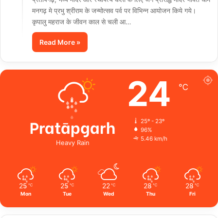
मनगढ़ मे प्रभु श्रीराम के जन्मोत्सव पर्व पर विभिन्न आयोजन किये गये।
कृपालु महराज के जीवन काल से चली आ…
Read More »
24
℃
Pratāpgarh
25º - 23º
96%
5.46 km/h
Heavy Rain
25
25
22
28
28
℃
℃
℃
℃
℃
Mon
Tue
Wed
Thu
Fri