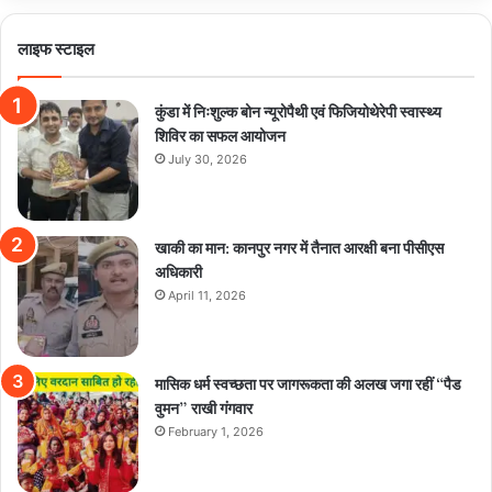
लाइफ स्टाइल
कुंडा में निःशुल्क बोन न्यूरोपैथी एवं फिजियोथेरेपी स्वास्थ्य
शिविर का सफल आयोजन
July 30, 2026
खाकी का मान: कानपुर नगर में तैनात आरक्षी बना पीसीएस
अधिकारी
April 11, 2026
मासिक धर्म स्वच्छता पर जागरूकता की अलख जगा रहीं “पैड
वुमन” राखी गंगवार
February 1, 2026