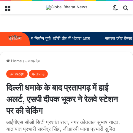
Menu
Switch
Se
ब्रेकिंग
नवग्रह मंदिर निर्माण पूर्ण! खीरी वीर में भंडारा आज
समस्त जीव वैष्णव हैं :-- स
Home
/
उत्तरप्रदेश
उत्तरप्रदेश
प्रतापगढ़
दिल्ली धमाके के बाद प्रतापगढ़ में हाई
अलर्ट, एसपी दीपक भूकर ने रेलवे स्टेशन
पर की चेकिंग
आईपीएस सीओ सिटी प्रशांत राज, नगर कोतवाल सुभाष यादव,
यातायात प्रभारी सत्येंद्र सिंह, जीआरपी थाना प्रभारी सुमित