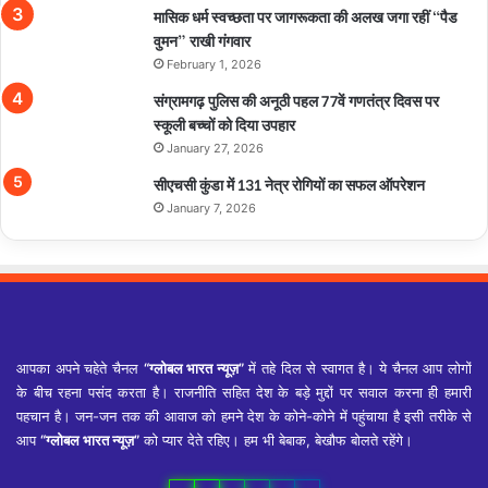
मासिक धर्म स्वच्छता पर जागरूकता की अलख जगा रहीं “पैड
वुमन” राखी गंगवार
February 1, 2026
संग्रामगढ़ पुलिस की अनूठी पहल 77वें गणतंत्र दिवस पर
स्कूली बच्चों को दिया उपहार
January 27, 2026
सीएचसी कुंडा में 131 नेत्र रोगियों का सफल ऑपरेशन
January 7, 2026
आपका अपने चहेते चैनल
“ग्लोबल भारत न्यूज़”
में तहे दिल से स्वागत है। ये चैनल आप लोगों
के बीच रहना पसंद करता है। राजनीति सहित देश के बड़े मुद्दों पर सवाल करना ही हमारी
पहचान है। जन-जन तक की आवाज को हमने देश के कोने-कोने में पहुंचाया है इसी तरीके से
आप
“ग्लोबल भारत न्यूज़”
को प्यार देते रहिए। हम भी बेबाक, बेखौफ बोलते रहेंगे।