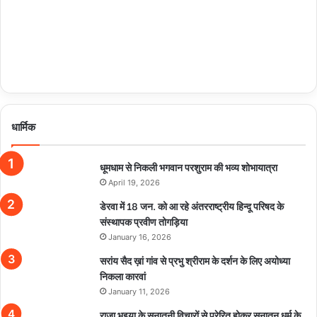
धार्मिक
धूमधाम से निकली भगवान परशुराम की भव्य शोभायात्रा
April 19, 2026
डेरवा में 18 जन. को आ रहे अंतरराष्ट्रीय हिन्दू परिषद के
संस्थापक प्रवीण तोगड़िया
January 16, 2026
सरांय सैद ख़ां गांव से प्रभु श्रीराम के दर्शन के लिए अयोध्या
निकला कारवां
January 11, 2026
राजा भइया के सनातनी विचारों से प्रेरित होकर सनातन धर्म के