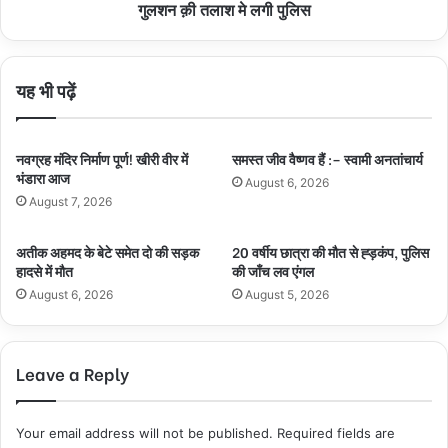
एक
गुलशन क़ी तलाश मे लगी पुलिस
लाख
मे
इनामी
यह भी पढ़ें
गुलशन
क़ी
तलाश
मे
नवग्रह मंदिर निर्माण पूर्ण! खीरी वीर में
समस्त जीव वैष्णव हैं :– स्वामी अनतांचार्य
लगी
भंडारा आज
August 6, 2026
पुलिस
August 7, 2026
अतीक अहमद के बेटे समेत दो की सड़क
20 वर्षीय छात्रा की मौत से ह्ड़कंप, पुलिस
हादसे में मौत
की जाँच लव एंगल
August 6, 2026
August 5, 2026
Leave a Reply
Your email address will not be published.
Required fields are