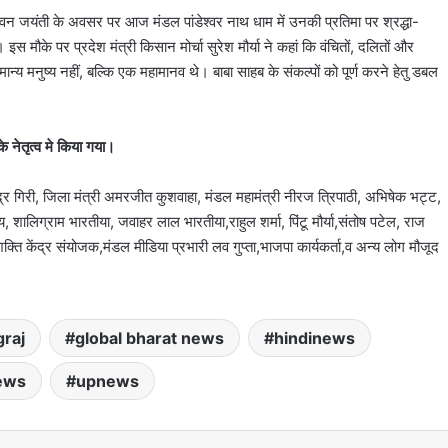
ावन जयंती के अवसर पर आज मंडल पांडेश्वर नाथ धाम में उनकी प्रतिमा पर श्रद्धा-
 मौके पर प्रदेश मंत्री किसान मोर्चा सुरेश मौर्या ने कहां कि वंचितों, दलितों और
य मनुष्य नहीं, बल्कि एक महामानव थे। बाबा साहब के संकल्पों को पूर्ण करने हेतु डबल
के नेतृत्व मे किया गया।
देवेंद्र गिरी, जिला मंत्री अमरजीत कुशवाहा, मंडल महामंत्री नीरज त्रिपाठी, अभिषेक भट्ट,
डेय, शालिग्राम भारतीया, जवाहर लाल भारतीया,राहुल शर्मा, पिंटू मौर्या,संतोष पटेल, राज
,शक्ति केंद्र संयोजक,मंडल मीडिया प्रभारी लव गुप्ता,भाजपा कार्यकर्ता,व अन्य लोग मौजूद
raj
global bharat news
hindinews
ews
upnews