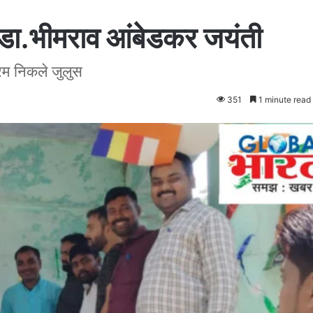
ा डा.भीमराव आंबेडकर जयंती
रम निकले जुलुस
351
1 minute read