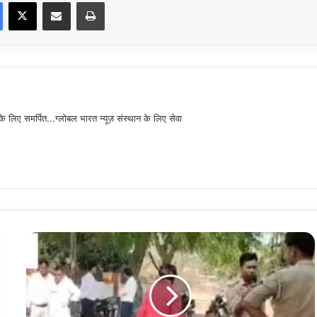
Facebook
X
Share via Email
Print
िए समर्पित...ग्लोबल भारत न्यूज़ संस्थान के लिए सेवा
ग्राम
समाज
की
जमीन
से
अवैध