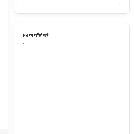
FB पर फॉलो करें