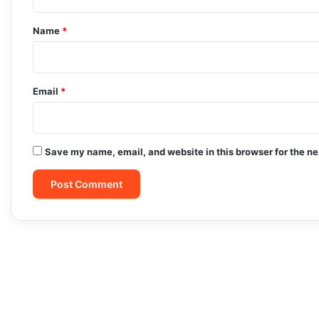
t
*
Name
*
Email
*
Save my name, email, and website in this browser for the n