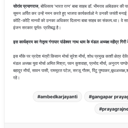
सोरांव प्रयागराज
, बोधिसत्व ‘भारत रत्न’ बाबा साहब डॉ. भीमराव आंबेडकर की प
सुमन अर्पित कर उन्हें नमन करते हुए भाजपा कार्यकर्ताओ ने उनकी जयंती मनाई। इस
कोटि-कोटि मानवों को उनका अधिकार दिलाना बाबा साहब का संकल्प.था। वे सामान्
इंजन सरकार पूर्णतः प्रतिबद्ध है।
इस कार्यक्रम का नेतृत्व गंगापार पांडेश्वर नाथ धाम के मंडल अध्यक्ष महेंद्र गिरी 
इस मौके पर प्रदेश मंत्री किसान मोर्चा सुरेश मौर्या, शोध प्रमुख काशी क्षेत्र 
मंडल अध्यक्ष युवा मोर्चा अमित मिश्रा, पवन कुशवाहा, प्रमोद मौर्या, अनुराग पाण्
बहादुर मौर्या, सावन पासी, राममूरत पटेल, सरजू गौतम, पिंटू पुष्पाकर,बूथअध्यक्ष
रहे।
ambedkarjayanti
gangapar prayag
prayagrajn