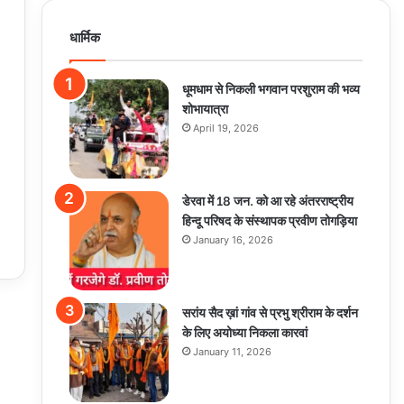
धार्मिक
धूमधाम से निकली भगवान परशुराम की भव्य
शोभायात्रा
April 19, 2026
डेरवा में 18 जन. को आ रहे अंतरराष्ट्रीय
हिन्दू परिषद के संस्थापक प्रवीण तोगड़िया
January 16, 2026
सरांय सैद ख़ां गांव से प्रभु श्रीराम के दर्शन
के लिए अयोध्या निकला कारवां
January 11, 2026