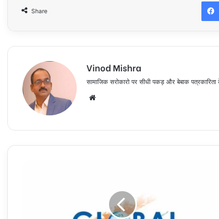
Share
Vinod Mishra
सामाजिक सरोकारो पर सीधी पकड़ और बेबाक पत्रकारिता के ल
Website
जिला
कांग्रेस
कमेटी,
प्रतापगढ़
द्वारा
भारत