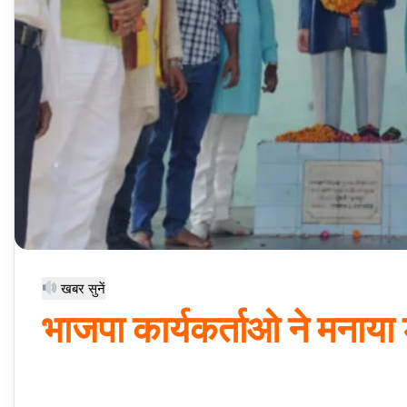
खबर सुनें
भाजपा कार्यकर्ताओ ने मनाय