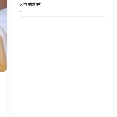
X पर फॉलो करें