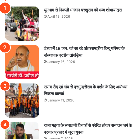
धूमधाम से निकली भगवान परशुराम की भव्य शोभायात्रा
April 19, 2026
डेरवा में 18 जन. को आ रहे अंतरराष्ट्रीय हिन्दू परिषद के
संस्थापक प्रवीण तोगड़िया
January 16, 2026
सरांय सैद ख़ां गांव से प्रभु श्रीराम के दर्शन के लिए अयोध्या
निकला कारवां
January 11, 2026
राजा भइया के सनातनी विचारों से प्रेरित होकर सनातन धर्म के
प्रचार प्रसार में जुटा युवक
January 7, 2026