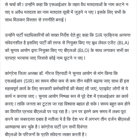
से चर्चा की l उन्होंने कहा कि एसआईआर के तहत वैध मतदाताओं के नाम कटने न
पाए व अवैध मतदाता का नाम मतदाता सूची में जुड़ने न पाए l इसके लिए सभी के
साथ मिलकर विस्तार से रणनीति बनाई l
उन्होंने पार्टी पदाधिकारियों को सख्त निर्देश देते हुए कहा कि SIR प्रक्रिया अत्यन्त
संवेदनशील है इसलिए पार्टी की तरफ से नियुक्त किए गए बूथ लेवल एजेंट (BLA)
को चुनाव आयोग द्वारा नियुक्त किए गए बीएलओ (BLO) के साथ लगाकर सभी का
प्रपत्र भरवाया जाए जिससे कोई नाम छूटने न पाए l
कांग्रेस जिला अध्यक्ष डॉ. नीरज त्रिपाठी ने चुनाव आयोग से मांग किया कि
एसआईआर (SIR) का समय सीमा कम से कम तीन महीने बढ़ाया जाए साथ ही इस
महत्वपूर्ण कार्य के लिए सरकारी कर्मचारियों की सेवाएं ली जाएं, प्राइवेट लोगों से ये
कार्य न कराया जाए। चुनाव आयोग निष्पक्ष रूप से पूरे देश में एसआईआर का कार्य
कराए l ताकि जनता का टूटता जा रहा विश्वास बहाल हो सके l समय बहुत कम होने
का विपरीत प्रभाव बीएलओ पर पड़ रहा है। उन पर इतने कम समय में लक्ष्य पूरा
करने का जबरदस्त दबाव है नतीजा ये है कि देश भर में लगभग तीन दर्जन बीएलओ
आत्महत्या कर चुके है l कांग्रेस पार्टी उन सभी दिवंगत
बीएलओ के परिजनों के प्रति संवेदना व्यक्त करती है l