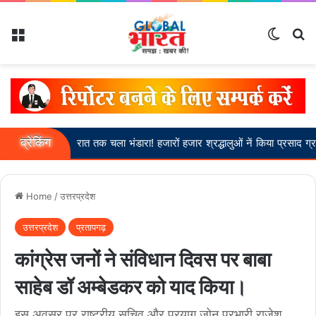
Menu
Switch
Se
ब्रेकिंग
 में देर रात तक चला भंडारा! हजारों हजार श्रद्धालुओं नें किया प्रसाद ग्रहण।
Home
/
उत्तरप्रदेश
उत्तरप्रदेश
प्रतापगढ़
कांग्रेस जनों ने संविधान दिवस पर बाबा
साहेब डॉ अम्बेडकर को याद किया।
इस अवसर पर राष्ट्रीय सचिव और प्रयाग जोन प्रभारी राजेश