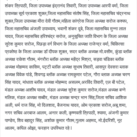
शंकर त्रिपाठी, जिला उपाध्यक्ष इंद्रानंद तिवारी, जिला उपाध्यक्ष आरपी वर्मा, जिला
उपाध्यक्ष सूर्य प्रकाश शुक्ल,जिला महासचिव संतोष सिंह, जिला महासचिव चंद्रनाथ
शुक्ल,जिला उपाध्यक्ष मीरा देवी गौतम,महिला कांग्रेस जिला अध्यक्ष सरोज कश्यप,
जिला महासचिव अंजली उपाध्याय, भवानी शंकर दूबे, जिला महासचिव मुन्ना लाल
यादव, जिला महासचिव हरिश्चंद्र सरोज, अनुसूचित जाति विभाग के जिला अध्यक्ष
सुरेश कुमार सरोज, पिछड़ा वर्ग विभाग के जिला अध्यक्ष राजेन्द्र वर्मा, चिकित्सा
प्रकोष्ठ के जिला अध्यक्ष डॉ दीपक शुक्ल, सदर ब्लॉक अध्यक्ष मो.वसीम, कुंडा ब्लॉक
अध्यक्ष राकेश गौतम, मंगरौरा ब्लॉक अध्यक्ष महेंद्र मिश्रा, सड़वा चंडिका ब्लॉक
अध्यक्ष मोहम्मद कासिम, पट्टी ब्लॉक अध्यक्ष सुभाष तिवारी, आसपुर देवसरा ब्लाक
अध्यक्ष विवेक पांडे, शिवगढ़ ब्लॉक अध्यक्ष रामकुमार पटेल, गौरा ब्लाक अध्यक्ष चरण
सिंह यादव, मांधाता ब्लॉक अध्यक्ष मोहम्मद असलम,अरविंद तिवारी, एल बी पटेल,
मंडल अध्यक्ष आशीष यादव, मंडल अध्यक्ष सुरेश कुमार सरोज,मंडल अध्यक्ष बन्ने
मलिक, मंडल अध्यक्ष सब्बीर, मंडल अध्यक्ष चन्द्र भान सिंह,जिला सचिव आशिक
अली, धर्म राज सिंह, मो दिलशाद, बैजनाथ यादव, ओम प्रकाश सरोज,अबू शमा,
नगर सचिव अरबाज आलम, अनार कली, कृष्णवती त्रिपाठी, श्यामा, अंजनी कुमार
पाण्डेय, शिव बहादुर सिंह, अशोक कुमार गौतम,गुलाम अहमद, मो.ईदरिशी, नूर
आलम, कपिल ओझा, फरहान उपस्थित रहे l