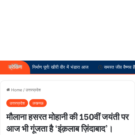
ब्रेकिंग
ह मंदिर निर्माण पूर्ण! खीरी वीर में भंडारा आज
समस्त जीव वैष्णव हैं :-- स्वामी 
Home
/
उत्तरप्रदेश
उत्तरप्रदेश
लखनऊ
मौलाना हसरत मोहानी की 150वीं जयंती पर
आज भी गूंजता है ‘इंक़लाब ज़िंदाबाद’।