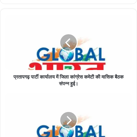
प्रतापगढ़
पार्टी
कार्यालय
में
जिला
कांग्रेस
कमेटी
की
मासिक
प्रतापगढ़ पार्टी कार्यालय में जिला कांग्रेस कमेटी की मासिक बैठक
बैठक
संपन्न
संपन्न हुई।
हुई।
ब्रह्माकुमारीज़
गोमतीनगर
में
नववर्ष
विशेष
सभा
का