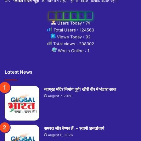
आप
“ग्लोबल भारत न्यूज़”
को प्यार देते रहिए। हम भी बेबाक, बेखौफ बोलते रहेंगे।
1
2
4
5
6
0
Users Today : 74
Total Users : 124560
Views Today : 92
Total views : 208302
Who's Online : 1
Latest News
नवग्रह मंदिर निर्माण पूर्ण! खीरी वीर में भंडारा आज
August 7, 2026
समस्त जीव वैष्णव हैं :– स्वामी अनतांचार्य
August 6, 2026