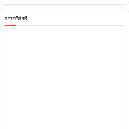
X पर फॉलो करें