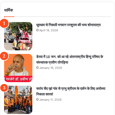
धार्मिक
धूमधाम से निकली भगवान परशुराम की भव्य शोभायात्रा
April 19, 2026
डेरवा में 18 जन. को आ रहे अंतरराष्ट्रीय हिन्दू परिषद के
संस्थापक प्रवीण तोगड़िया
January 16, 2026
सरांय सैद ख़ां गांव से प्रभु श्रीराम के दर्शन के लिए अयोध्या
निकला कारवां
January 11, 2026