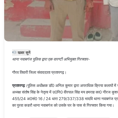
खबर सुनें
थाना नवाबगंज पुलिस द्वारा एक वारण्टी अभियुक्त गिरफ्तार-
गौरव तिवारी जिला संवाददाता प्रतापगढ़।
प्रतापगढ़
।पुलिस अधीक्षक डॉ0 अनिल कुमार द्वारा अपराधिक क्रिया कलापों में स
अध्यक्ष संतोष सिंह के नेतृत्व में उ0नि0 वीरपाल सिंह मय हमराह का0 नीरज कुशवा
455/24 अ0सं0 16 / 24 धारा 279/337/338 भादवि थाना नवाबगंज प्रताप
का पुरवा कडरौ थाना नवाबगंज को उसके घर के पास से गिरफ्तार किया गया।