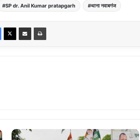
SP dr. Anil Kumar pratapgarh
थाना नवाबगंज
Facebook
X
Share via Email
Print
कांग्रेस
के