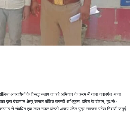
ंलिप्त अपराधियों के विरूद्ध चलाए जा रहे अभियान के क्रम में थाना नवाबगंज थाना
हा द्वारा देखभाल क्षेत्र/तलाश वांछित वारण्टी अभियुक्त, दबिश के दौरान, मु0नं0
गढ से संबंधित एक लाल नफर वांरटी अजय पटेल पुत्र रामजस पटेल निवासी जगुई