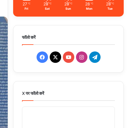
27
28
28
28
28
℃
℃
℃
℃
℃
Fri
Sat
Sun
Mon
Tue
फॉलो करें
Facebook
X
YouTube
Instagram
Telegram
X पर फॉलो करें