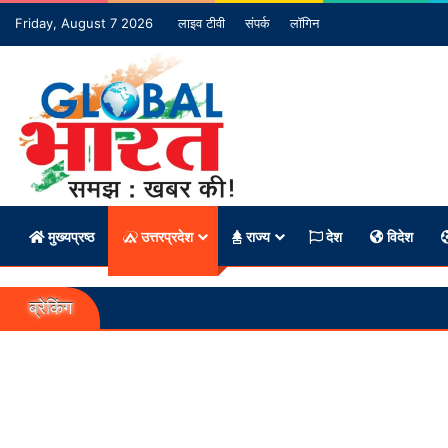
Friday, August 7 2026
लाइव टीवी
संपर्क
लॉगिन
मुख्यप्रष्ठ
उत्तरप्रदेश
राज्य
देश
विदेश
ब्रेकिंग