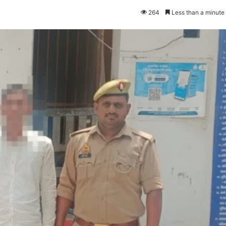
264
Less than a minute