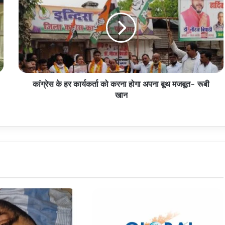
हर
कार्यकर्ता
को
करना
होगा
अपना
बूथ
कांग्रेस के हर कार्यकर्ता को करना होगा अपना बूथ मजबूत- रूबी
मजबूत-
रूबी
खान
खान