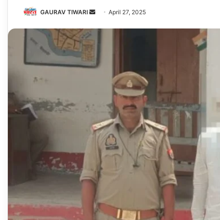
Send
GAURAV TIWARI
April 27, 2025
an
email