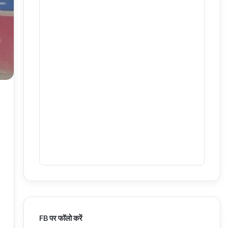
FB पर फॉलो करें