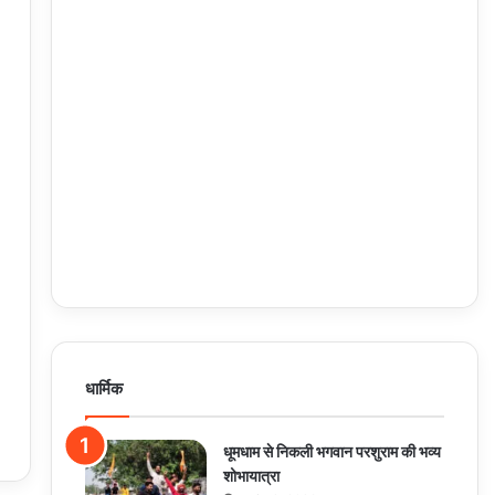
धार्मिक
धूमधाम से निकली भगवान परशुराम की भव्य
शोभायात्रा