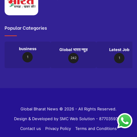
Popular Categories
business
Global भारत न्यूज़
Latest Job
1
242
1
Slot
Site
Global Bharat News © 2026 - All Rights Reserved.
Design & Developed by
SMC Web Solution - 8770359358
Contact us
Privacy Policy
Terms and Conditions