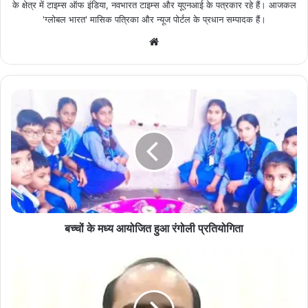
के क्षेत्र में टाइम्स ऑफ इंडिया, नवभारत टाइम्स और यूएनआई के पत्रकार रहे हैं। आजकल
'ग्लोबल भारत' मासिक पत्रिका और न्यूज पोर्टल के प्रधान सम्पादक हैं।
Website
बच्चों
के
मध्य
आयोजित
हुआ
रंगोली
प्रतियोगिता
बच्चों के मध्य आयोजित हुआ रंगोली प्रतियोगिता
डीएम
शिव
सहाय
अवस्थी