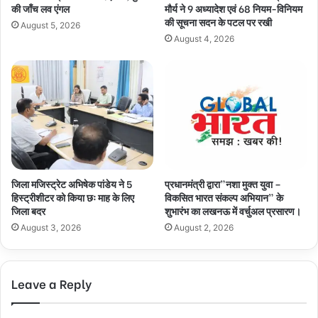
की जाँच लव एंगल
मौर्य ने 9 अध्यादेश एवं 68 नियम-विनियम
की सूचना सदन के पटल पर रखी
August 5, 2026
August 4, 2026
जिला मजिस्ट्रेट अभिषेक पांडेय ने 5
प्रधानमंत्री द्वारा”नशा मुक्त युवा –
हिस्ट्रीशीटर को किया छः माह के लिए
विकसित भारत संकल्प अभियान” के
जिला बदर
शुभारंभ का लखनऊ में वर्चुअल प्रसारण।
August 3, 2026
August 2, 2026
Leave a Reply