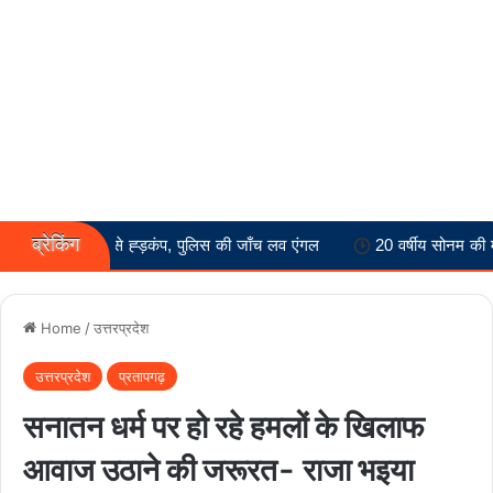
ब्रेकिंग
मौत से ह्ड़कंप, पुलिस की जाँच लव एंगल
20 वर्षीय सोनम की मौत से ह्ड़कंप
Home
/
उत्तरप्रदेश
उत्तरप्रदेश
प्रतापगढ़
सनातन धर्म पर हो रहे हमलों के खिलाफ
आवाज उठाने की जरूरत- राजा भइया