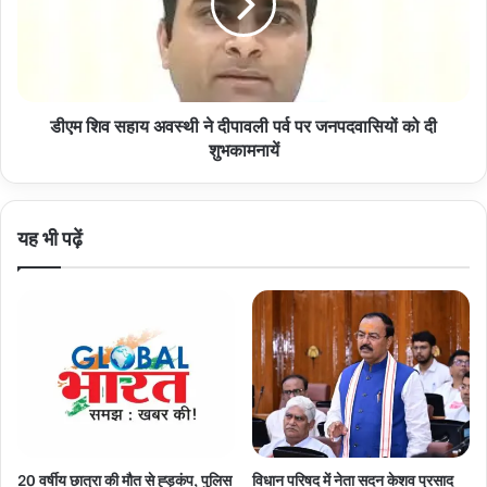
ने
दीपावली
पर्व
पर
जनपदवासियों
डीएम शिव सहाय अवस्थी ने दीपावली पर्व पर जनपदवासियों को दी
को
दी
शुभकामनायें
शुभकामनायें
यह भी पढ़ें
20 वर्षीय छात्रा की मौत से ह्ड़कंप, पुलिस
विधान परिषद में नेता सदन केशव प्रसाद