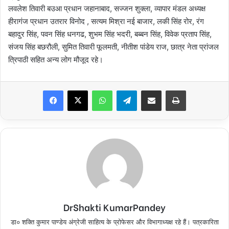
लवलेश तिवारी बउआ प्रधान जहानाबाद, सज्जन शुक्ला, व्यापार मंडल अध्यक्ष
हीरागंज प्रधान उतरार विनोद , सत्यम मिश्रा नई बाजार, लकी सिंह रोर, रंग
बहादुर सिंह, पवन सिंह धनगढ, शुभम सिंह भदरी, बब्बन सिंह, विवेक प्रताप सिंह,
संजय सिंह बछरौली, सुमित तिवारी फूलमती, नीतीश पांडेय राज, छात्र नेता प्रांजल
त्रिपाठी सहित अन्य लोग मौजूद रहे।
Facebook
X
WhatsApp
Telegram
Share via Email
Print
DrShakti KumarPandey
डा० शक्ति कुमार पाण्डेय अंग्रेजी साहित्य के प्रोफेसर और विभागाध्यक्ष रहे हैं। पत्रकारिता