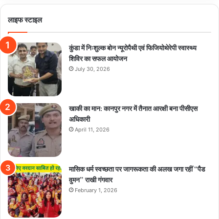
लाइफ स्टाइल
कुंडा में निःशुल्क बोन न्यूरोपैथी एवं फिजियोथेरेपी स्वास्थ्य
शिविर का सफल आयोजन
July 30, 2026
खाकी का मान: कानपुर नगर में तैनात आरक्षी बना पीसीएस
अधिकारी
April 11, 2026
मासिक धर्म स्वच्छता पर जागरूकता की अलख जगा रहीं “पैड
वुमन” राखी गंगवार
February 1, 2026