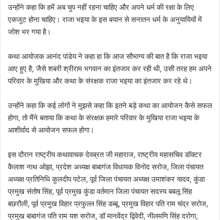
उन्होंने कहा कि हमें अब चुप नहीं रहना चाहिए और अपने धर्म की रक्षा के लिए
एकजुट होना चाहिए। राजा भइया के इस बयान से सनातन धर्म के अनुयायियों में
जोश भर गया है।
कथा आयोजक आनंद पांडेय ने कहा हा कि आज सौभाग्य की बात है कि राजा भइया
आए हुए है, जैसे शबरी श्रीराम भगवान का इंतजार कर रही थी, उसी तरह हम अपने
परिवार के मुखिया और कथा के संरक्षक राजा भइया का इंतजार कर रहे थे।
उन्होंने कहा कि कई लोगों ने मुझसे कहा कि इतने बड़े कथा का आयोजन कैसे सफल
होगा, तो मैंने बताया कि कथा के संरक्षक हमारे परिवार के मुखिया राजा भइया के
आशीर्वाद से आयोजन सफल होगा।
इस दौरान राष्ट्रीय कथावाचक देवब्रत जी महाराज, राष्ट्रीय महासचिव डॉक्टर
कैलाश नाथ ओझा, प्रदेश अध्यक्ष बाबागंज विधायक विनोद सरोज, जिला पंचायत
अध्यक्ष प्रतिनिधि कुलदीप पटेल, पूर्व जिला पंचायत अध्यक्ष उमाशंकर यादव, कुंडा
प्रमुख संतोष सिंह, पूर्व प्रमुख कुंडा वर्तमान जिला पंचायत सदस्य बबलू सिंह
बछरौली, पूर्व प्रमुख विहार प्रफुल्ल सिंह डब्बू, प्रमुख विहार पति राम चंद्र सरोज,
प्रमुख बाबागंज पति राम यश सरोज, डॉ मानवेंद्र द्विवेदी, नीलमणि सिंह दरोगा,