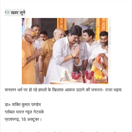
खबर सुनें
सनातन धर्म पर हो रहे हमलों के खिलाफ आवाज उठाने की जरूरत- राजा भइया
डा० शक्ति कुमार पाण्डेय
ग्लोबल भारत न्यूज नेटवर्क
प्रतापगढ़, 18 अक्टूबर।