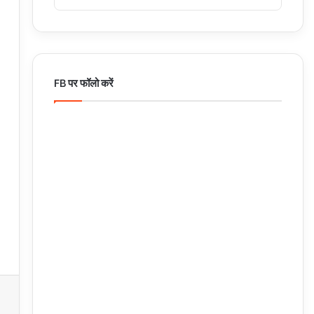
FB पर फॉलो करें