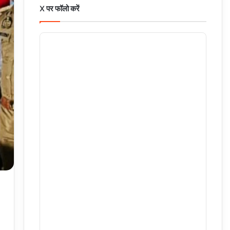
X पर फॉलो करें