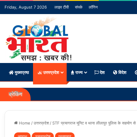
Friday, August 7 2026
लाइव टीवी
संपर्क
लॉगिन
मुख्यप्रष्ठ
उत्तरप्रदेश
राज्य
देश
विदेश
ब्रेकिंग
Home
/
उत्तरप्रदेश
/
STF प्रयागराज यूनिट व थाना लीलापुर पुलिस के सहयोग से 
अपराध
उत्तरप्रदेश
प्रतापगढ़