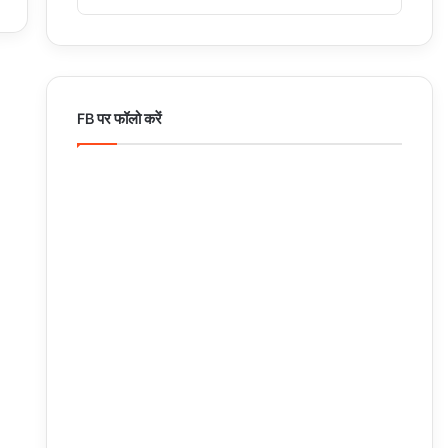
FB पर फॉलो करें