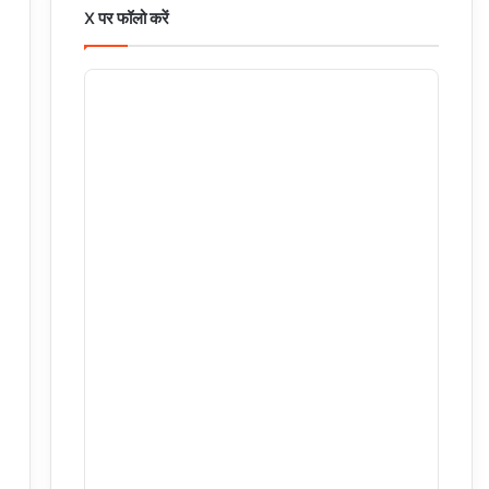
X पर फॉलो करें