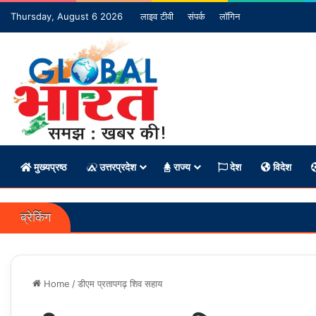
Thursday, August 6 2026
लाइव टीवी
संपर्क
लॉगिन
मुख्यप्रष्ठ
उत्तरप्रदेश
राज्य
देश
विदेश
ब्रेकिंग
Home
/
डीएम प्रतापगढ़ शिव सहाय