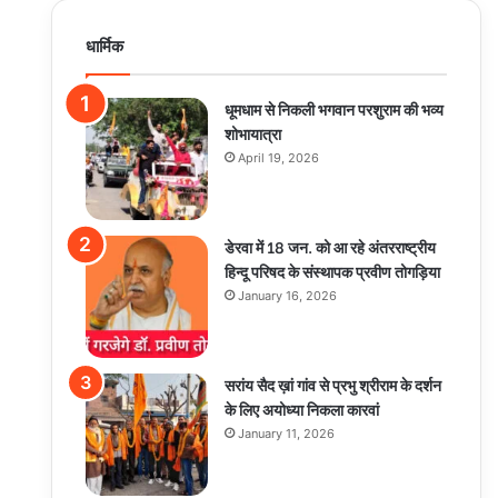
धार्मिक
धूमधाम से निकली भगवान परशुराम की भव्य
शोभायात्रा
April 19, 2026
डेरवा में 18 जन. को आ रहे अंतरराष्ट्रीय
हिन्दू परिषद के संस्थापक प्रवीण तोगड़िया
January 16, 2026
सरांय सैद ख़ां गांव से प्रभु श्रीराम के दर्शन
के लिए अयोध्या निकला कारवां
January 11, 2026