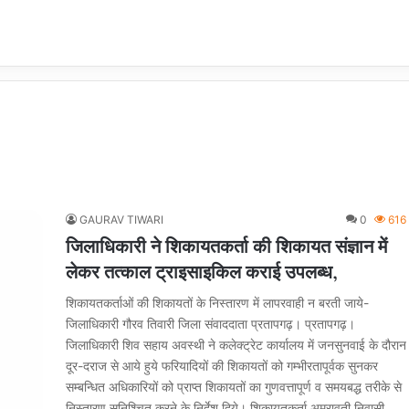
GAURAV TIWARI
0
616
जिलाधिकारी ने शिकायतकर्ता की शिकायत संज्ञान में
लेकर तत्काल ट्राइसाइकिल कराई उपलब्ध,
शिकायतकर्ताओं की शिकायतों के निस्तारण में लापरवाही न बरती जाये-
जिलाधिकारी गौरव तिवारी जिला संवाददाता प्रतापगढ़। प्रतापगढ़।
जिलाधिकारी शिव सहाय अवस्थी ने कलेक्ट्रेट कार्यालय में जनसुनवाई के दौरान
दूर-दराज से आये हुये फरियादियों की शिकायतों को गम्भीरतापूर्वक सुनकर
सम्बन्धित अधिकारियों को प्राप्त शिकायतों का गुणवत्तापूर्ण व समयबद्ध तरीके से
निस्तारण सुनिश्चित करने के निर्देश दिये। शिकायतकर्ता अमरावती निवासी