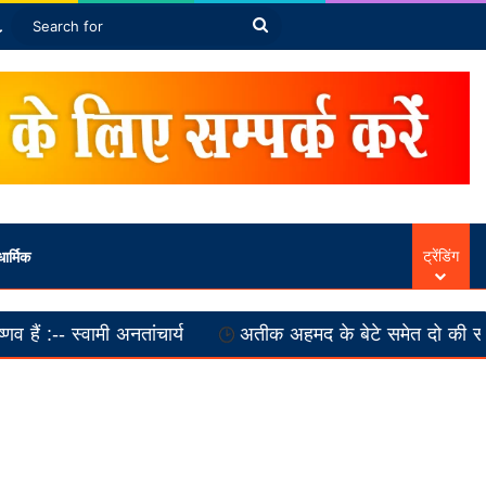
Article
ebar
Switch skin
Search
for
ार्मिक
ट्रेंडिंग
ी अनतांचार्य
अतीक अहमद के बेटे समेत दो की सड़क हादसे में म