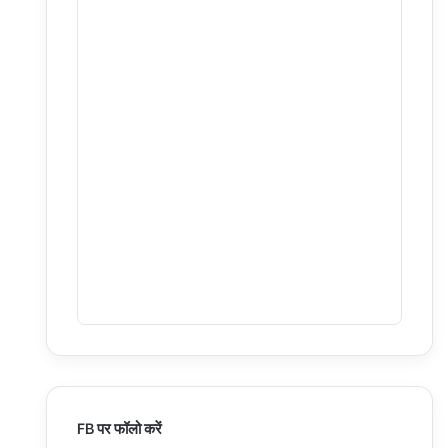
FB पर फॉलो करें