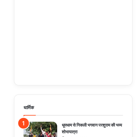
धार्मिक
धूमधाम से निकली भगवान परशुराम की भव्य
शोभायात्रा