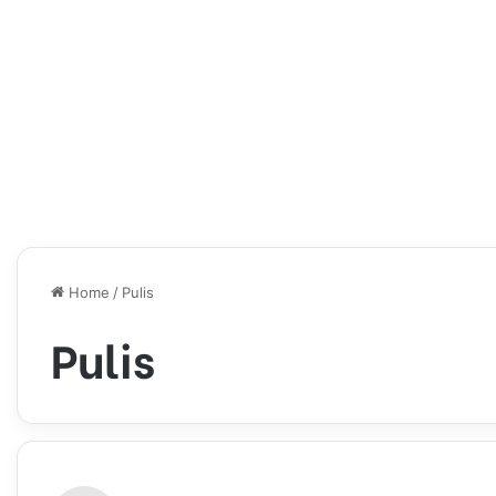
Home
/
Pulis
Pulis