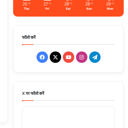
25
27
28
28
29
℃
℃
℃
℃
℃
Thu
Fri
Sat
Sun
Mon
फॉलो करें
Facebook
X
YouTube
Instagram
Telegram
X पर फॉलो करें