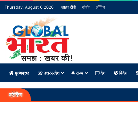
Thursday, August 6 2026
लाइव टीवी
संपर्क
लॉगिन
मुख्यप्रष्ठ
उत्तरप्रदेश
राज्य
देश
विदेश
ब्रेकिंग