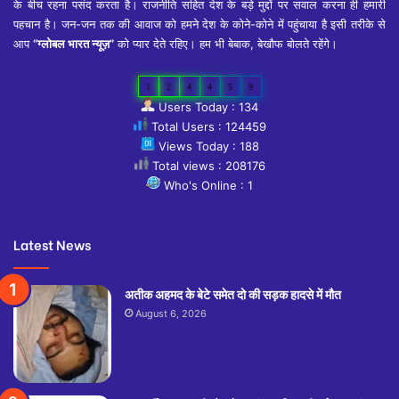
के बीच रहना पसंद करता है। राजनीति सहित देश के बड़े मुद्दों पर सवाल करना ही हमारी
पहचान है। जन-जन तक की आवाज को हमने देश के कोने-कोने में पहुंचाया है इसी तरीके से
आप
“ग्लोबल भारत न्यूज़”
को प्यार देते रहिए। हम भी बेबाक, बेखौफ बोलते रहेंगे।
1
2
4
4
5
9
Users Today : 134
Total Users : 124459
Views Today : 188
Total views : 208176
Who's Online : 1
Latest News
अतीक अहमद के बेटे समेत दो की सड़क हादसे में मौत
August 6, 2026