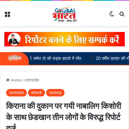
Menu
Switch
Se
ब्रेकिंग
 बेटे समेत दो की सड़क हादसे में मौत
20 वर्षीय छात्रा की मौत से ह्ड़कंप,
Home
/
उत्तरप्रदेश
उत्तरप्रदेश
कौशाम्बी
प्रतापगढ़
किराना की दुकान पर गयी नाबालिग किशोरी
के साथ छेडखान तीन लोगों के विरुद्ध रिपोर्ट
दर्ज