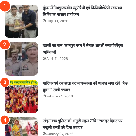
कुंडा में निःशुल्क बोन न्यूरोपैथी एवं फिजियोथेरेपी स्वास्थ्य
शिविर का सफल आयोजन
July 30, 2026
खाकी का मान: कानपुर नगर में तैनात आरक्षी बना पीसीएस
अधिकारी
April 11, 2026
मासिक धर्म स्वच्छता पर जागरूकता की अलख जगा रहीं “पैड
वुमन” राखी गंगवार
February 1, 2026
संग्रामगढ़ पुलिस की अनूठी पहल 77वें गणतंत्र दिवस पर
स्कूली बच्चों को दिया उपहार
January 27, 2026