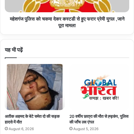
हुए
फरार
महेशगंज पुलिस को चकमा देकर कस्टडी से हुए फरार प्रेमी युगल ,जाने
प्रेमी
युगल
पूरा मामला
,जाने
पूरा
मामला
यह भी पढ़ें
अतीक अहमद के बेटे समेत दो की सड़क
20 वर्षीय छात्रा की मौत से ह्ड़कंप, पुलिस
हादसे में मौत
की जाँच लव एंगल
August 6, 2026
August 5, 2026