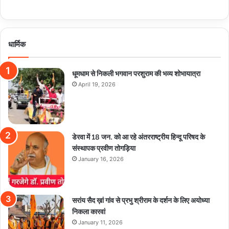
धार्मिक
धूमधाम से निकली भगवान परशुराम की भव्य शोभायात्रा
April 19, 2026
डेरवा में 18 जन. को आ रहे अंतरराष्ट्रीय हिन्दू परिषद के
संस्थापक प्रवीण तोगड़िया
January 16, 2026
सरांय सैद ख़ां गांव से प्रभु श्रीराम के दर्शन के लिए अयोध्या
निकला कारवां
January 11, 2026