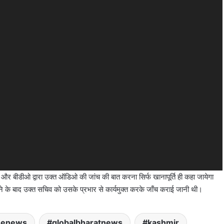
ही है और बीडीओ द्वारा उक्त ऑडिओ की जांच की बात करना सिर्फ खानापूर्ति ही कहा जायेगा
के बाद उक्त सचिव को उसके प्रभार से कार्यमुक्त करके जाँच कराई जानी थी।
menews
globalbharatnews
kashmir