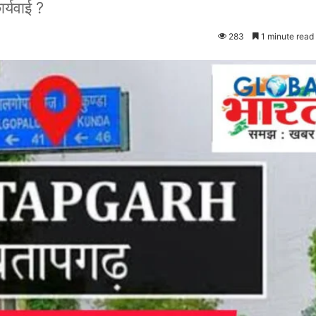
र्यवाई ?
283
1 minute read