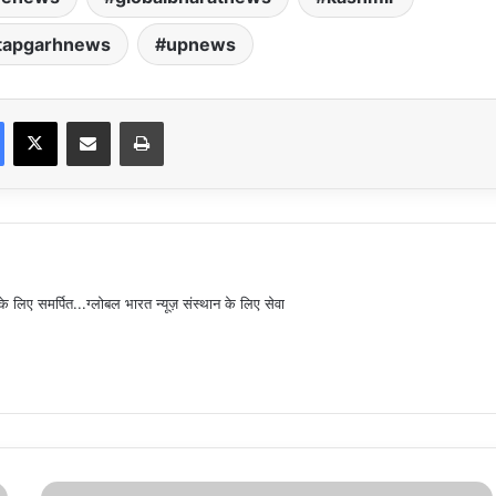
tapgarhnews
upnews
Facebook
X
Share via Email
Print
िए समर्पित...ग्लोबल भारत न्यूज़ संस्थान के लिए सेवा
छात्रों