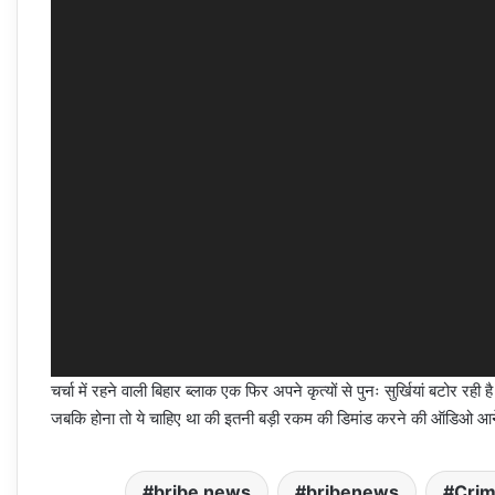
चर्चा में रहने वाली बिहार ब्लाक एक फिर अपने कृत्यों से पुनः सुर्खियां बटोर र
जबकि होना तो ये चाहिए था की इतनी बड़ी रकम की डिमांड करने की ऑडिओ आने 
bribe news
bribenews
Cri