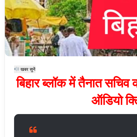
खबर सुनें
बिहार ब्लॉक में तैनात सचिव 
ऑडियो क्ल