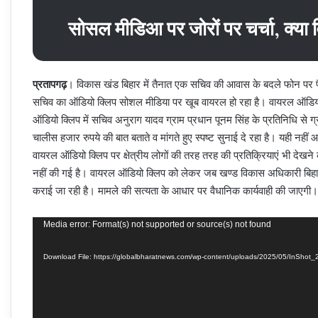
सोसल मीडिआ पर जोरों पर चर्चा, क्या 
प्रतापगढ़
। विकास खंड बिहार में तैनात एक सचिव की आवास के बदले फोन पर पैस
सचिव का ऑडियो क्लिप सोशल मीडिया पर खूब वायरल हो रहा है। वायरल ऑडियो
ऑडियो क्लिप में सचिव अनुराग यादव ग्राम प्रधान पूनम सिंह के प्रतिनिधि से 
चालीस हजार रुपये की बात बताते व मांगते हुए स्पष्ट सुनाई दे रहा है। यही नहीं 
वायरल ऑडियो क्लिप पर क्षेत्रीय लोगों की तरह तरह की प्रतिक्रियाएं भी देखने क
नहीं की गई है। वायरल ऑडियो क्लिप को लेकर जब खण्ड विकास अधिकारी बिहार म
कराई जा रही है। मामले की सत्यता के आधार पर वैधानिक कार्यवाही की जाएगी।
Video
Media error: Format(s) not supported or source(s) not found
Player
Download File: https://globalbharatnews.com/wp-content/uploads/2025/05/InS