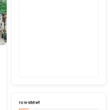
FB पर फॉलो करें