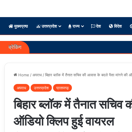
मुख्यप्रष्ठ
उत्तरप्रदेश
राज्य
देश
विदेश
ब्रेकिंग
Home
/
अपराध
/
बिहार ब्लॉक में तैनात सचिव की आवास के बदले पैसा मांगने की 
अपराध
उत्तरप्रदेश
प्रतापगढ़
बिहार ब्लॉक में तैनात सचिव 
ऑडियो क्लिप हुई वायरल