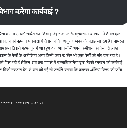
विभाग करेगा कार्यवाई ?
ा मांगना उनको चर्चित बना दिया। बिहार ब्लाक के ग्रामसभा धनवासा में तैनात एक
 क्लिप की पहचान धनवासा में तैनात सचिव अनुराग यादव की बताई जा रहा है। वायरल
ग्रामसभा तिवारी महमदपुर में आए हुए 44 आवासों में अपने कमीशन का पैसा दो लाख
आवास के पैसों के अतिरिक्त अन्य किसी कार्य के लिए भी कुछ पैसों की मांग कर रहा है।
ो मिल रही हैं लेकिन अब तक मामले में उच्चाधिकारियों द्वारा किसी प्रकार की कार्रवाई
िर्जा इरफान वेग से बात की गई तो उन्होंने बताया कि वायरल ऑडियो क्लिप की जाँच
hot_20250517_135712179.mp4?_=1