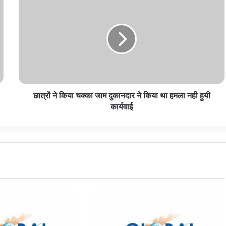
ने
किया
चक्का
जाम
दुकानदार
ने
किया
था
छात्रों ने किया चक्का जाम दुकानदार ने किया था हमला नही हुयी
हमला
नही
कार्यवाई
हुयी
कार्यवाई