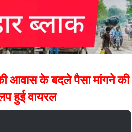
की आवास के बदले पैसा मांगने की
िप हुई वायरल