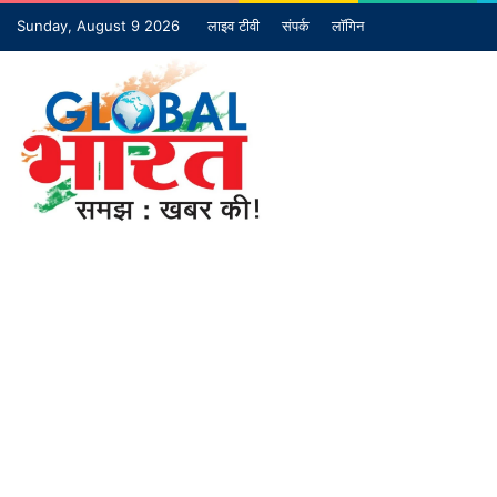
Sunday, August 9 2026
लाइव टीवी
संपर्क
लॉगिन