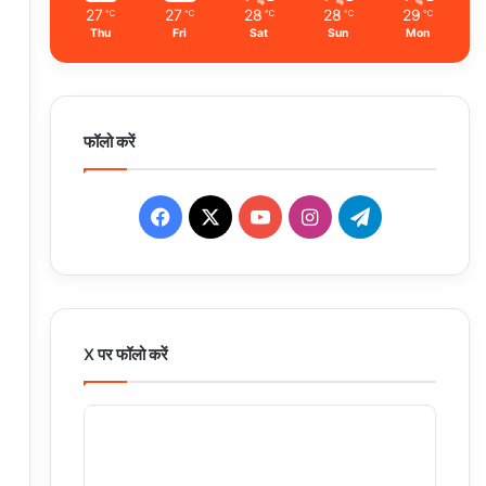
27
27
28
28
29
℃
℃
℃
℃
℃
Thu
Fri
Sat
Sun
Mon
फॉलो करें
Facebook
X
YouTube
Instagram
Telegram
X पर फॉलो करें