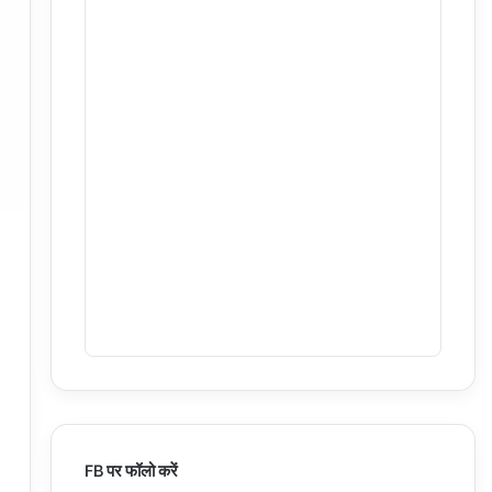
FB पर फॉलो करें