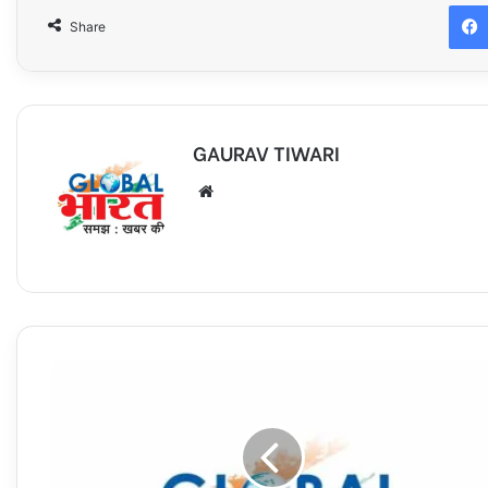
Share
GAURAV TIWARI
Website
राजेश्वर
कामता
प्रसाद
पटेल
शिक्षा
निकेतन