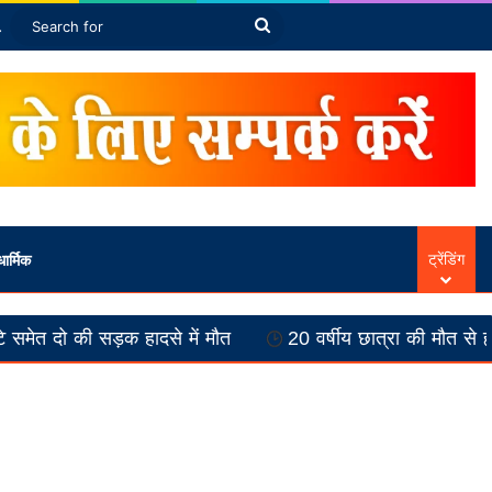
Article
ebar
Switch skin
Search
for
ार्मिक
ट्रेंडिंग
हादसे में मौत
20 वर्षीय छात्रा की मौत से ह्ड़कंप, पुलिस की