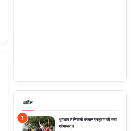
धार्मिक
धूमधाम से निकली भगवान परशुराम की भव्य
शोभायात्रा