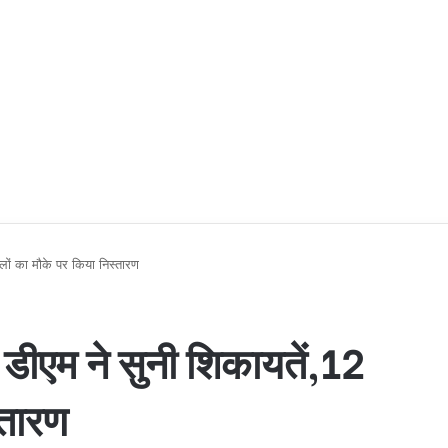
मलों का मौके पर किया निस्तारण
ं डीएम ने सुनी शिकायतें,12
्तारण