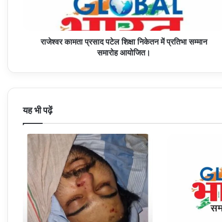
में
प्रतिभा
सम्मान
राजेश्वर कामता प्रसाद पटेल शिक्षा निकेतन में प्रतिभा सम्मान
समारोह
आयोजित।
समारोह आयोजित।
यह भी पढ़ें