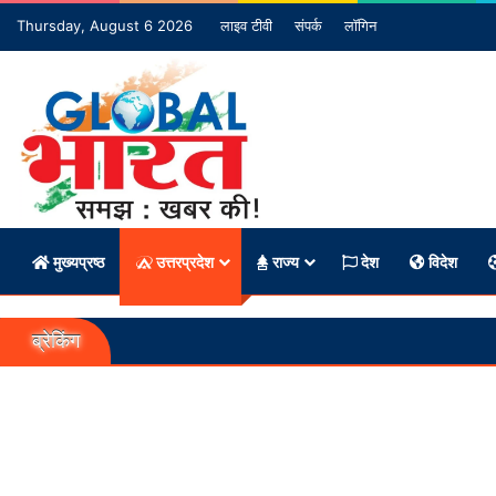
Thursday, August 6 2026
लाइव टीवी
संपर्क
लॉगिन
मुख्यप्रष्ठ
उत्तरप्रदेश
राज्य
देश
विदेश
ब्रेकिंग