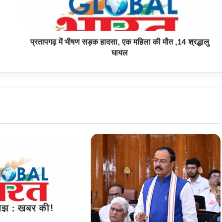
महिला
की
मौत
प्रतापगढ़ में भीषण सड़क हादसा, एक महिला की मौत ,14 श्रद्धालु
,14
श्रद्धालु
घायल
घायल