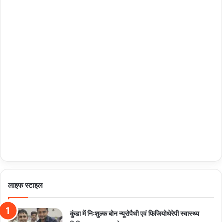
लाइफ स्टाइल
कुंडा में निःशुल्क बोन न्यूरोपैथी एवं फिजियोथेरेपी स्वास्थ्य