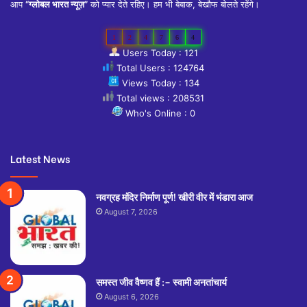
आप
“ग्लोबल भारत न्यूज़”
को प्यार देते रहिए। हम भी बेबाक, बेखौफ बोलते रहेंगे।
1
2
4
7
6
4
Users Today : 121
Total Users : 124764
Views Today : 134
Total views : 208531
Who's Online : 0
Latest News
नवग्रह मंदिर निर्माण पूर्ण! खीरी वीर में भंडारा आज
August 7, 2026
समस्त जीव वैष्णव हैं :– स्वामी अनतांचार्य
August 6, 2026