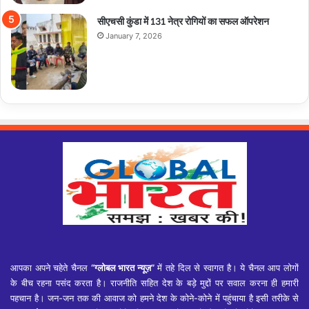
सीएचसी कुंडा में 131 नेत्र रोगियों का सफल ऑपरेशन
January 7, 2026
आपका अपने चहेते चैनल
“ग्लोबल भारत न्यूज़”
में तहे दिल से स्वागत है। ये चैनल आप लोगों
के बीच रहना पसंद करता है। राजनीति सहित देश के बड़े मुद्दों पर सवाल करना ही हमारी
पहचान है। जन-जन तक की आवाज को हमने देश के कोने-कोने में पहुंचाया है इसी तरीके से