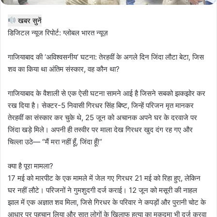
खबर सुनें
डिजिटल न्यूज रिपोर्ट: ग्लोबल भारत न्यूज़
गाजियाबाद की ‘अविश्वसनीय’ घटना: तेरहवीं के अगले दिन जिंदा लौटा बेटा, जिस
शव का किया था अंतिम संस्कार, वह कौन था?
गाजियाबाद के वैशाली से एक ऐसी घटना सामने आई है जिसने सबको झकझोर कर
रख दिया है। सेक्टर-5 निवासी गिरधर सिंह बिष्ट, जिन्हें परिजन मृत मानकर
तेरहवीं का संस्कार कर चुके थे, 25 जून को अचानक अपने घर के दरवाजे पर
जिंदा खड़े मिले। अपनी ही तस्वीर पर माला देख गिरधर खुद दंग रह गए और
चिल्ला उठे— “मैं मरा नहीं हूँ, जिंदा हूँ!”
क्या है पूरा मामला?
17 मई को मारपीट के एक मामले में जेल गए गिरधर 21 मई को रिहा हुए, लेकिन
घर नहीं लौटे। परिजनों ने गुमशुदगी दर्ज कराई। 12 जून को मसूरी की नाहल
झाल में एक अज्ञात शव मिला, जिसे गिरधर के परिवार ने कपड़ों और पुरानी चोट के
आधार पर पहचान लिया और सात लोगों के खिलाफ हत्या का मुकदमा भी दर्ज करवा