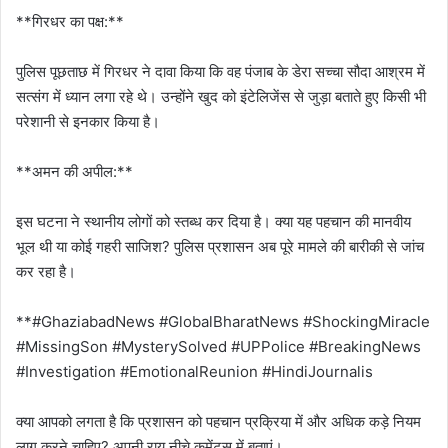
**गिरधर का पक्ष:**
पुलिस पूछताछ में गिरधर ने दावा किया कि वह पंजाब के डेरा सच्चा सौदा आश्रम में
सत्संग में ध्यान लगा रहे थे। उन्होंने खुद को इंटेलिजेंस से जुड़ा बताते हुए किसी भी
परेशानी से इनकार किया है।
**अमन की अपील:**
इस घटना ने स्थानीय लोगों को स्तब्ध कर दिया है। क्या यह पहचान की मानवीय
भूल थी या कोई गहरी साजिश? पुलिस प्रशासन अब पूरे मामले की बारीकी से जांच
कर रहा है।
**#GhaziabadNews #GlobalBharatNews #ShockingMiracle
#MissingSon #MysterySolved #UPPolice #BreakingNews
#Investigation #EmotionalReunion #HindiJournalis
क्या आपको लगता है कि प्रशासन को पहचान प्रक्रिया में और अधिक कड़े नियम
लागू करने चाहिए? अपनी राय नीचे कमेंट्स में बताएं।