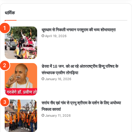
धार्मिक
धूमधाम से निकली भगवान परशुराम की भव्य शोभायात्रा
April 19, 2026
डेरवा में 18 जन. को आ रहे अंतरराष्ट्रीय हिन्दू परिषद के
संस्थापक प्रवीण तोगड़िया
January 16, 2026
सरांय सैद ख़ां गांव से प्रभु श्रीराम के दर्शन के लिए अयोध्या
निकला कारवां
January 11, 2026