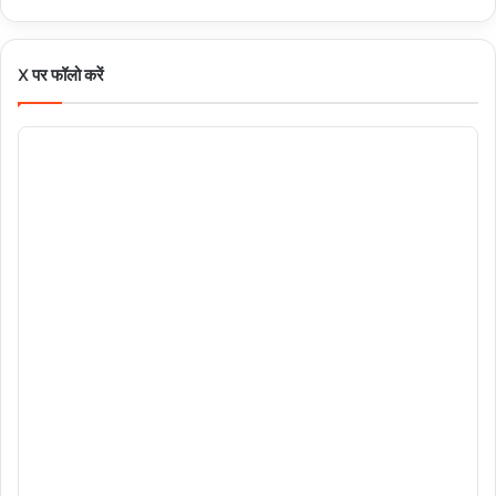
X पर फॉलो करें