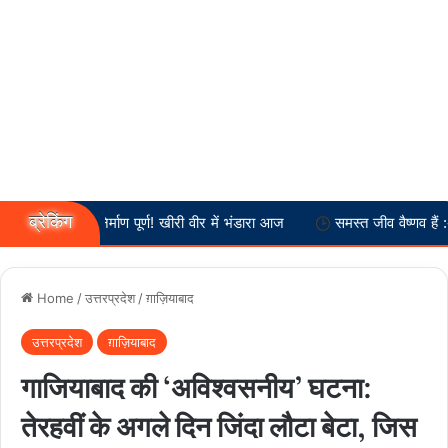
ब्रेकिंग
दिर निर्माण पूर्ण! खीरी वीर में भंडारा आज
समस्त जीव वैष्णव हैं :-- स्वामी अनता
Home
/
उत्तरप्रदेश
/
ग़ाज़ियाबाद
उत्तरप्रदेश
ग़ाज़ियाबाद
गाजियाबाद की ‘अविश्वसनीय’ घटना:
तेरहवीं के अगले दिन जिंदा लौटा बेटा, जिस