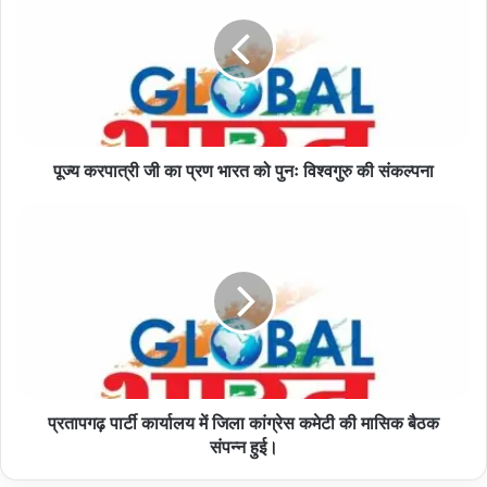
जी
का
प्रण
भारत
को
पुनः
विश्वगुरु
पूज्य करपात्री जी का प्रण भारत को पुनः विश्वगुरु की संकल्पना
की
संकल्पना
प्रतापगढ़
पार्टी
कार्यालय
में
जिला
कांग्रेस
कमेटी
की
मासिक
प्रतापगढ़ पार्टी कार्यालय में जिला कांग्रेस कमेटी की मासिक बैठक
बैठक
संपन्न
संपन्न हुई।
हुई।