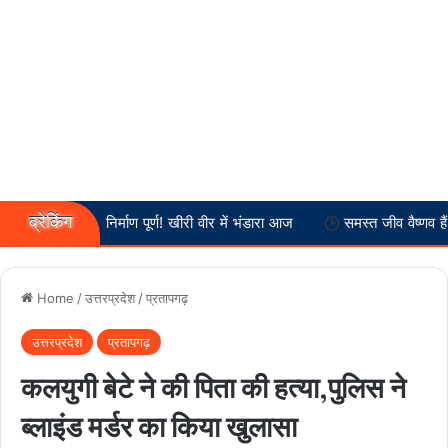
ब्रेकिंग
ह मंदिर निर्माण पूर्ण! खीरी वीर में भंडारा आज
समस्त जीव वैष्णव हैं :-- स्वामी अ
Home
/
उत्तरप्रदेश
/
प्रतापगढ़
उत्तरप्रदेश
प्रतापगढ़
कलयुगी बेटे ने की पिता की हत्या,पुलिस ने
ब्लाइंड मर्डर का किया खुलासा ​