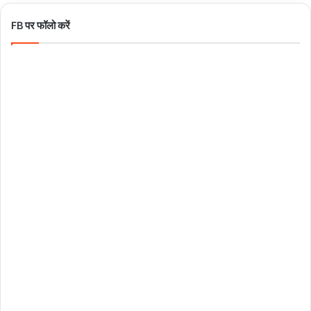
FB पर फॉलो करें