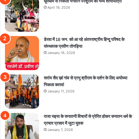
धूमधाम से निकली भगवान परशुराम की भव्य शोभायात्रा
April 19, 2026
डेरवा में 18 जन. को आ रहे अंतरराष्ट्रीय हिन्दू परिषद के
संस्थापक प्रवीण तोगड़िया
January 16, 2026
सरांय सैद ख़ां गांव से प्रभु श्रीराम के दर्शन के लिए अयोध्या
निकला कारवां
January 11, 2026
राजा भइया के सनातनी विचारों से प्रेरित होकर सनातन धर्म के
प्रचार प्रसार में जुटा युवक
January 7, 2026