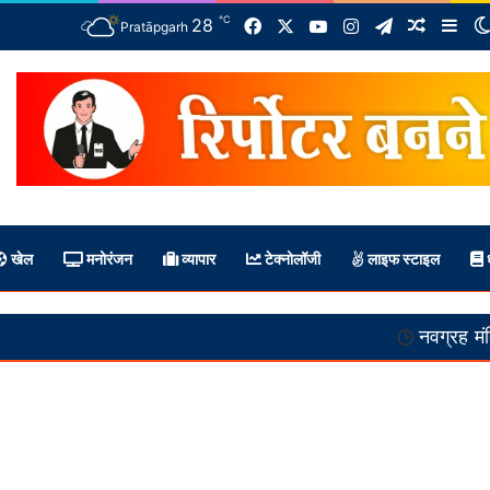
℃
Facebook
X
YouTube
Instagram
Telegram
28
Random 
Sid
Pratāpgarh
खेल
मनोरंजन
व्यापार
टेक्नोलॉजी
लाइफ स्टाइल
ध
नवग्रह मंदिर निर्माण पूर्ण!