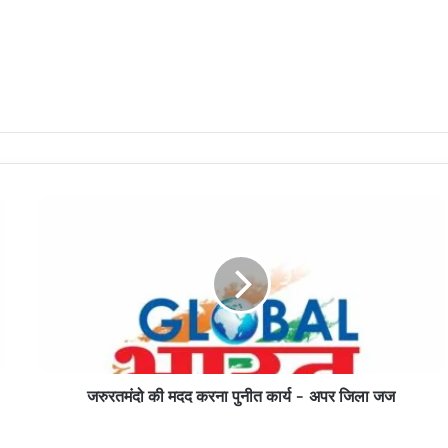
जरुरतमंदो
की
मदद
करना
पुनीत
कार्य
-
अपर
जिला
जरुरतमंदो की मदद करना पुनीत कार्य - अपर जिला जज
जज