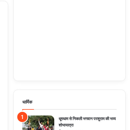
धार्मिक
धूमधाम से निकली भगवान परशुराम की भव्य
शोभायात्रा