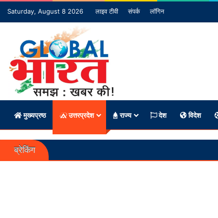
Saturday, August 8 2026
लाइव टीवी
संपर्क
लॉगिन
मुख्यप्रष्ठ
उत्तरप्रदेश
राज्य
देश
विदेश
ब्रेकिंग