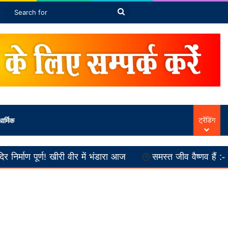
Article
ebar
Switch skin
Search
for
ार्मिक
ट्रेंडिंग
 खीरी वीर में भंडारा आज
समस्त जीव वैष्णव हैं :-- स्वामी अनतांचार्