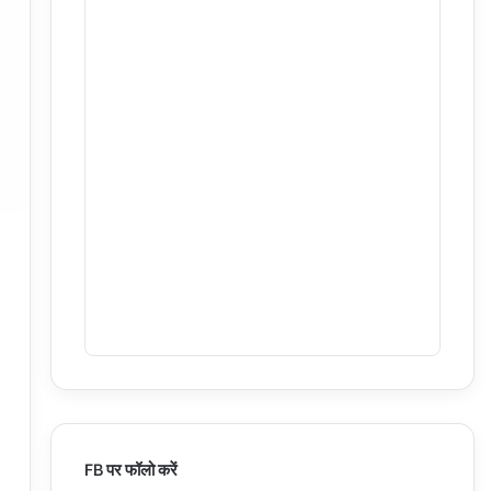
FB पर फॉलो करें