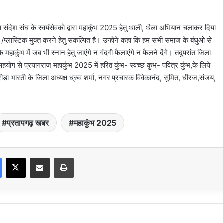
 का संदेश संघ के स्वयंसेवको द्वारा महाकुंभ 2025 हेतु थाली, थैला अभियान चलाकर दिया
्लास्टिक मुक्त करने हेतु संकल्पित है। उन्होंने कहा कि हम सभी समाज के बंधुओ से
ाकुंभ में जब भी स्नान हेतु जाएंगे न गंदगी फैलाएंगे न फैलने देंगे। तदुपरांत जिला
 सहयोग से प्रयागराज महाकुंभ 2025 में हरित कुंभ- स्वच्छ कुंभ- पवित्र कुंभ,के लिये
डा भारती के जिला अध्यक्ष ध्रुव शर्मा, नगर प्रचारक विवेकानंद, सुमित, धीरज,संजय,
प्रतापगढ़ खबर
महाकुंभ 2025
Facebook
X
Share via Email
Print