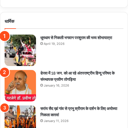
धार्मिक
धूमधाम से निकली भगवान परशुराम की भव्य शोभायात्रा
April 19, 2026
डेरवा में 18 जन. को आ रहे अंतरराष्ट्रीय हिन्दू परिषद के
संस्थापक प्रवीण तोगड़िया
January 16, 2026
सरांय सैद ख़ां गांव से प्रभु श्रीराम के दर्शन के लिए अयोध्या
निकला कारवां
January 11, 2026