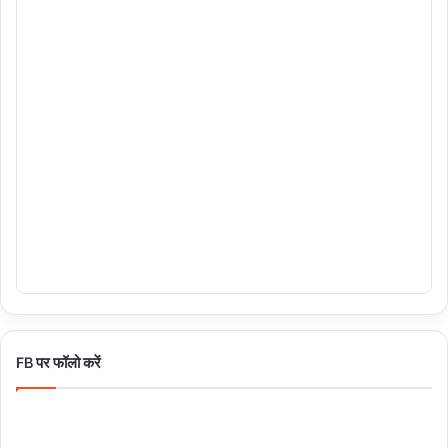
FB पर फॉलो करें