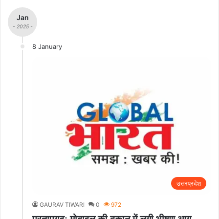
Jan
- 2025 -
8 January
उत्तरप्रदेश
GAURAV TIWARI
0
972
प्रतापगढ़: मोबाइल की दुकान में लगी भीषण आग,