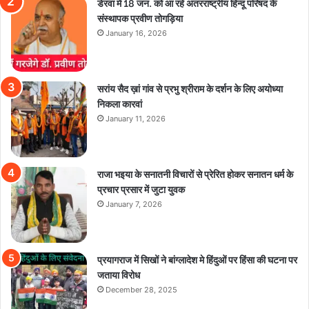
डेरवा में 18 जन. को आ रहे अंतरराष्ट्रीय हिन्दू परिषद के
संस्थापक प्रवीण तोगड़िया
January 16, 2026
सरांय सैद ख़ां गांव से प्रभु श्रीराम के दर्शन के लिए अयोध्या
निकला कारवां
January 11, 2026
राजा भइया के सनातनी विचारों से प्रेरित होकर सनातन धर्म के
प्रचार प्रसार में जुटा युवक
January 7, 2026
प्रयागराज में सिखों ने बांग्लादेश मे हिंदुओं पर हिंसा की घटना पर
जताया विरोध
December 28, 2025