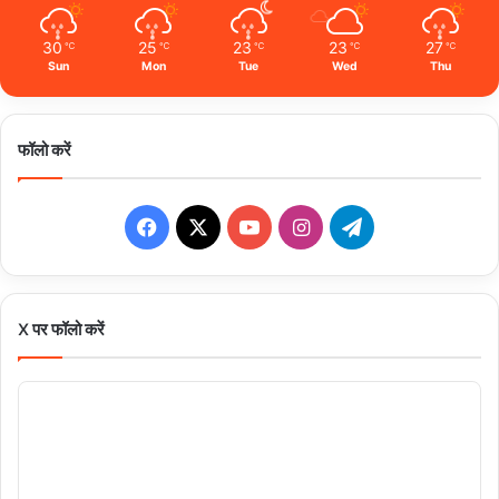
30
25
23
23
27
℃
℃
℃
℃
℃
Sun
Mon
Tue
Wed
Thu
फॉलो करें
Facebook
X
YouTube
Instagram
Telegram
X पर फॉलो करें