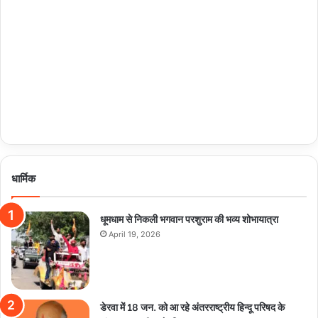
धार्मिक
धूमधाम से निकली भगवान परशुराम की भव्य शोभायात्रा
April 19, 2026
डेरवा में 18 जन. को आ रहे अंतरराष्ट्रीय हिन्दू परिषद के