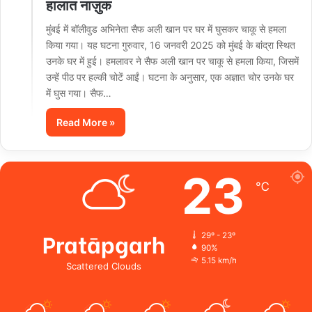
हालात नाज़ुक
मुंबई में बॉलीवुड अभिनेता सैफ अली खान पर घर में घुसकर चाकू से हमला
किया गया। यह घटना गुरुवार, 16 जनवरी 2025 को मुंबई के बांद्रा स्थित
उनके घर में हुई। हमलावर ने सैफ अली खान पर चाकू से हमला किया, जिसमें
उन्हें पीठ पर हल्की चोटें आईं। घटना के अनुसार, एक अज्ञात चोर उनके घर
में घुस गया। सैफ…
Read More »
23
℃
Pratāpgarh
29º - 23º
90%
5.15 km/h
Scattered Clouds