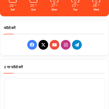
29
25
27
23
28
℃
℃
℃
℃
℃
Sat
Sun
Mon
Tue
Wed
फॉलो करें
Facebook
X
YouTube
Instagram
Telegram
X पर फॉलो करें