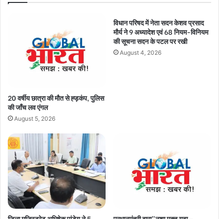
निर्देश
विधान परिषद में नेता सदन केशव प्रसाद
मौर्य ने 9 अध्यादेश एवं 68 नियम-विनियम
की सूचना सदन के पटल पर रखी
August 4, 2026
20 वर्षीय छात्रा की मौत से ह्ड़कंप, पुलिस
की जाँच लव एंगल
August 5, 2026
जिला मजिस्ट्रेट अभिषेक पांडेय ने 5
प्रधानमंत्री द्वारा”नशा मुक्त युवा –