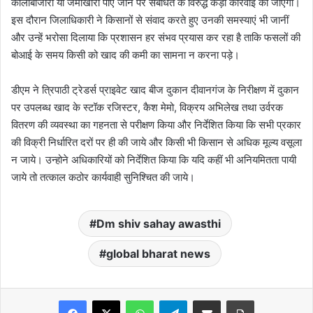
कालाबाजारी या जमाखोरी पाए जाने पर संबंधित के विरुद्ध कड़ी कार्रवाई की जाएगी।
इस दौरान जिलाधिकारी ने किसानों से संवाद करते हुए उनकी समस्याएं भी जानीं
और उन्हें भरोसा दिलाया कि प्रशासन हर संभव प्रयास कर रहा है ताकि फसलों की
बोआई के समय किसी को खाद की कमी का सामना न करना पड़े।
डीएम ने त्रिपाठी ट्रेडर्स प्राइवेट खाद बीज दुकान दीवानगंज के निरीक्षण में दुकान
पर उपलब्ध खाद के स्टॉक रजिस्टर, कैश मेमो, विक्रय अभिलेख तथा उर्वरक
वितरण की व्यवस्था का गहनता से परीक्षण किया और निर्देशित किया कि सभी प्रकार
की विक्री निर्धारित दरों पर ही की जाये और किसी भी किसान से अधिक मूल्य वसूला
न जाये। उन्होने अधिकारियों को निर्देशित किया कि यदि कहीं भी अनियमितता पायी
जाये तो तत्काल कठोर कार्यवाही सुनिश्चित की जाये।
Dm shiv sahay awasthi
global bharat news
Facebook
X
WhatsApp
Telegram
Share via Email
Print