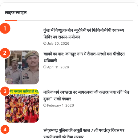
लाइफ स्टाइल
कुंडा में निःशुल्क बोन न्यूरोपैथी एवं फिजियोथेरेपी स्वास्थ्य
शिविर का सफल आयोजन
July 30, 2026
खाकी का मान: कानपुर नगर में तैनात आरक्षी बना पीसीएस
अधिकारी
April 11, 2026
मासिक धर्म स्वच्छता पर जागरूकता की अलख जगा रहीं “पैड
वुमन” राखी गंगवार
February 1, 2026
संग्रामगढ़ पुलिस की अनूठी पहल 77वें गणतंत्र दिवस पर
स्कूली बच्चों को दिया उपहार