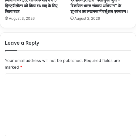
हिस्ट्रीशीटर को किया छः माह के लिए
विकसित भारत संकल्प अभियान” के
जिला बदर
शुभारंभ का लखनऊ में वर्चुअल प्रसारण।
August 3, 2026
August 2, 2026
Leave a Reply
Your email address will not be published.
Required fields are
marked
*
C
o
m
m
e
n
t