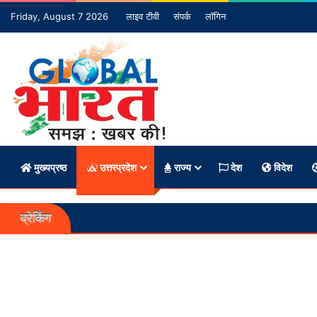
Friday, August 7 2026
लाइव टीवी
संपर्क
लॉगिन
मुख्यप्रष्ठ
उत्तरप्रदेश
राज्य
देश
विदेश
ब्रेकिंग