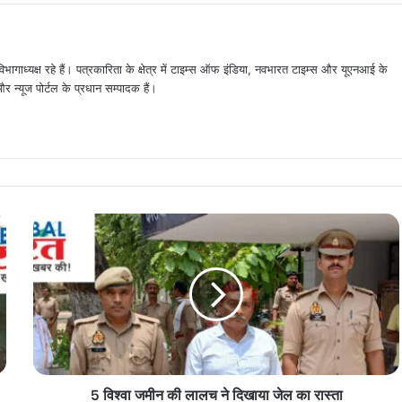
िभागाध्यक्ष रहे हैं। पत्रकारिता के क्षेत्र में टाइम्स ऑफ इंडिया, नवभारत टाइम्स और यूएनआई के
न्यूज पोर्टल के प्रधान सम्पादक हैं।
5
विश्वा
जमीन
की
लालच
ने
दिखाया
जेल
का
5 विश्वा जमीन की लालच ने दिखाया जेल का रास्ता
रास्ता