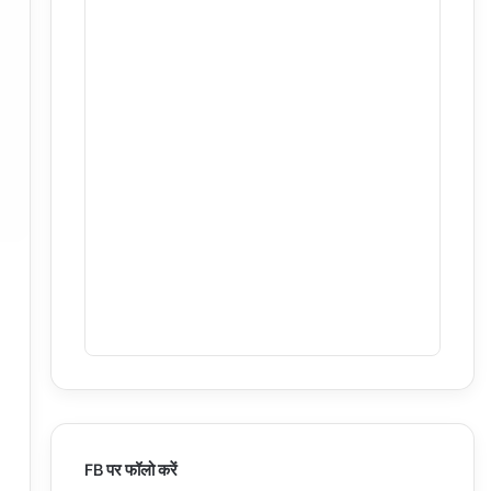
FB पर फॉलो करें