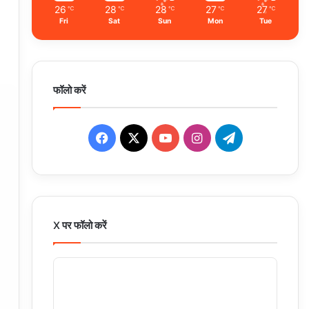
26
28
28
27
27
℃
℃
℃
℃
℃
Fri
Sat
Sun
Mon
Tue
फॉलो करें
Facebook
X
YouTube
Instagram
Telegram
X पर फॉलो करें