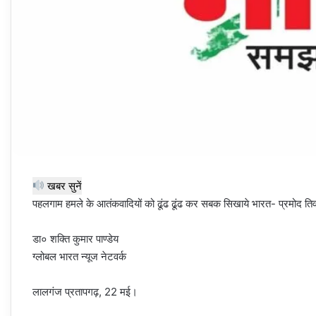
खबर सुनें
पहलगाम हमले के आतंकवादियों को ढूंढ ढूंढ कर सबक सिखाये भारत- प्रमोद तिव
डा० शक्ति कुमार पाण्डेय
ग्लोबल भारत न्यूज नेटवर्क
लालगंज प्रतापगढ़, 22 मई।