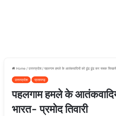
Home
/
उत्तरप्रदेश
/
पहलगाम हमले के आतंकवादियों को ढूंढ ढूंढ कर सबक सिखाये
उत्तरप्रदेश
प्रतापगढ़
पहलगाम हमले के आतंकवादियो
भारत- प्रमोद तिवारी