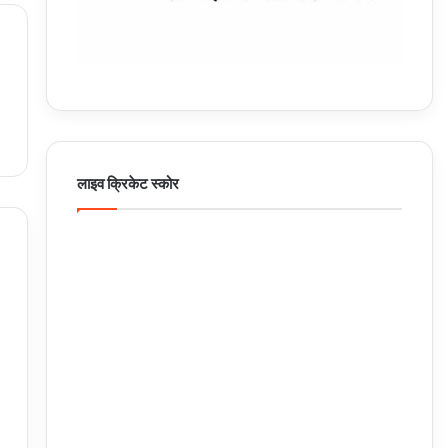
लाइव क्रिकेट स्कोर