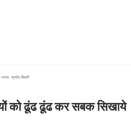
 भारत- प्रमोद तिवारी
ं को ढूंढ ढूंढ कर सबक सिखाये