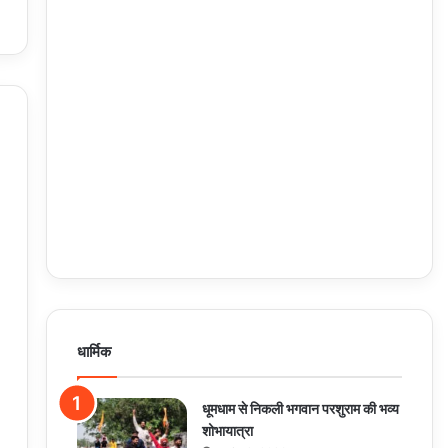
धार्मिक
धूमधाम से निकली भगवान परशुराम की भव्य
शोभायात्रा