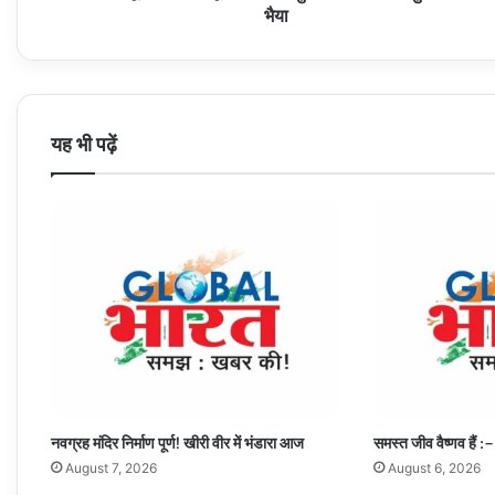
मौके
भैया
पर
पंहुचे
राजा
भैया
यह भी पढ़ें
नवग्रह मंदिर निर्माण पूर्ण! खीरी वीर में भंडारा आज
समस्त जीव वैष्णव हैं :–
August 7, 2026
August 6, 2026