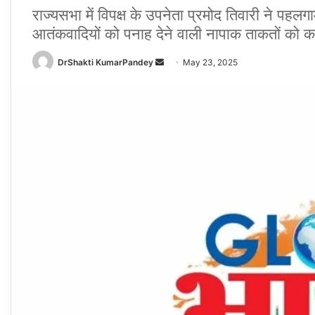
राज्यसभा में विपक्ष के उपनेता प्रमोद तिवारी ने पहलगाम
आतंकवादियों को पनाह देने वाली नापाक ताकतों को 
Send
DrShakti KumarPandey
May 23, 2025
an
email