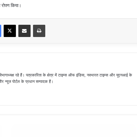
 का रोपण किया।
Facebook
X
Share via Email
Print
िभागाध्यक्ष रहे हैं। पत्रकारिता के क्षेत्र में टाइम्स ऑफ इंडिया, नवभारत टाइम्स और यूएनआई के
न्यूज पोर्टल के प्रधान सम्पादक हैं।
जिला
ट्रेड