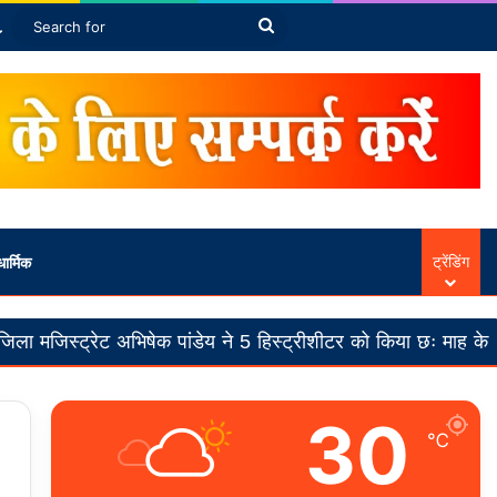
Article
ebar
Switch skin
Search
for
ार्मिक
ट्रेंडिंग
षेक पांडेय ने 5 हिस्ट्रीशीटर को किया छः माह के लिए जिला बदर
30
℃