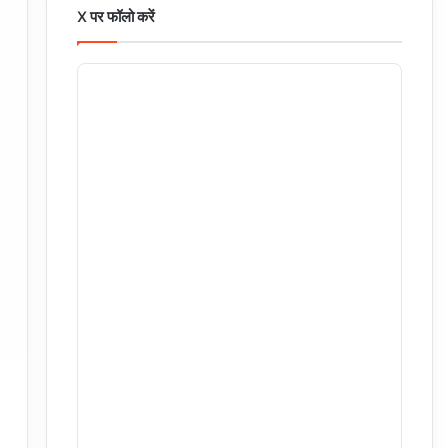
X पर फॉलो करें