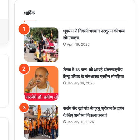
धार्मिक
धूमधाम से निकली भगवान परशुराम की भव्य
शोभायात्रा
April 19, 2026
डेरवा में 18 जन. को आ रहे अंतरराष्ट्रीय
हिन्दू परिषद के संस्थापक प्रवीण तोगड़िया
January 16, 2026
सरांय सैद ख़ां गांव से प्रभु श्रीराम के दर्शन
के लिए अयोध्या निकला कारवां
January 11, 2026