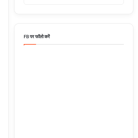
FB पर फॉलो करें