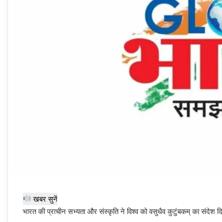
खबर सुनें
भारत की प्राचीन सभ्यता और संस्कृति ने विश्व को वसुधैव कुटुंबकम् का संदेश दिया ह