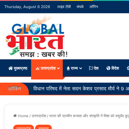
Thursday, August 6 2026
लाइव टीवी
संपर्क
लॉगिन
मुख्यप्रष्ठ
उत्तरप्रदेश
राज्य
देश
विदेश
ब्रेकिंग
धान परिषद में नेता सदन केशव प्रसाद मौर्य ने 9 अध्यादेश एवं 68 न
Home
/
उत्तरप्रदेश
/
भारत की प्राचीन सभ्यता और संस्कृति ने विश्व को वसुधैव कुटुंबक
उत्तरप्रदेश
लखनऊ