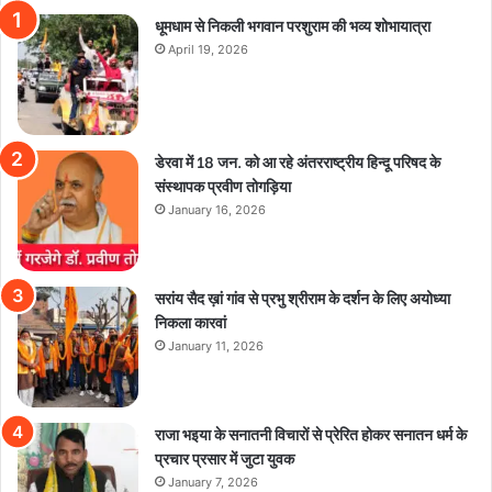
धूमधाम से निकली भगवान परशुराम की भव्य शोभायात्रा
April 19, 2026
डेरवा में 18 जन. को आ रहे अंतरराष्ट्रीय हिन्दू परिषद के
संस्थापक प्रवीण तोगड़िया
January 16, 2026
सरांय सैद ख़ां गांव से प्रभु श्रीराम के दर्शन के लिए अयोध्या
निकला कारवां
January 11, 2026
राजा भइया के सनातनी विचारों से प्रेरित होकर सनातन धर्म के
प्रचार प्रसार में जुटा युवक
January 7, 2026