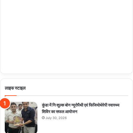
लाइफ स्टाइल
कुंडा में निःशुल्क बोन न्यूरोपैथी एवं फिजियोथेरेपी स्वास्थ्य
शिविर का सफल आयोजन
July 30, 2026