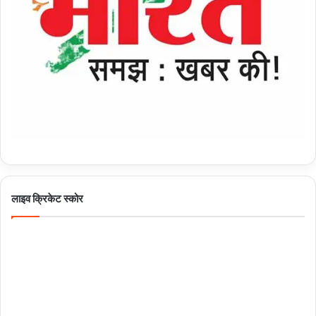
लाइव क्रिकेट स्कोर