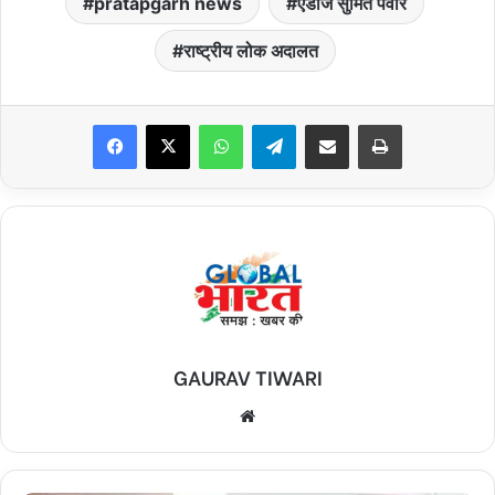
pratapgarh news
एडीजे सुमित पवार
राष्ट्रीय लोक अदालत
Facebook
X
WhatsApp
Telegram
Share via Email
Print
GAURAV TIWARI
Website