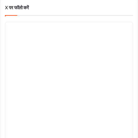
X पर फॉलो करें