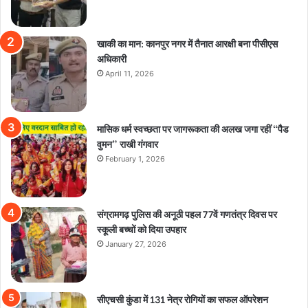
खाकी का मान: कानपुर नगर में तैनात आरक्षी बना पीसीएस
अधिकारी
April 11, 2026
मासिक धर्म स्वच्छता पर जागरूकता की अलख जगा रहीं “पैड
वुमन” राखी गंगवार
February 1, 2026
संग्रामगढ़ पुलिस की अनूठी पहल 77वें गणतंत्र दिवस पर
स्कूली बच्चों को दिया उपहार
January 27, 2026
सीएचसी कुंडा में 131 नेत्र रोगियों का सफल ऑपरेशन