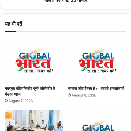
भरी
बोलेरो
को
यह भी पढ़ें
रौंदा,
23
घायल
नवग्रह मंदिर निर्माण पूर्ण! खीरी वीर में
समस्त जीव वैष्णव हैं :– स्वामी अनतांचार्य
भंडारा आज
August 6, 2026
August 7, 2026