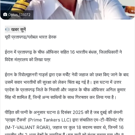
Oplus_131072
खबर सुनें
यूपी प्रतापगढ/ग्लोबल भारत डेस्क
ईरान में प्रतापगढ़ के चीफ ऑफिसर सहित 16 भारतीय बंधक, जिलाधिकारी ने
विदेश मंत्रालय को लिखा पत्र
​ईरान के रिवोल्यूशनरी गार्ड्स द्वारा एक मर्चेंट नेवी जहाज को ज़ब्त किए जाने के बाद
उसमें सवार भारतीयों की सुरक्षा को लेकर चिंता बढ़ गई है। इस घटना में उत्तर
प्रदेश के प्रतापगढ़ जिले के निवासी और जहाज के चीफ ऑफिसर अनिल कुमार
सिंह भी शामिल हैं, जिन्हें अन्य साथियों के साथ गिरफ्तार कर लिया गया है।
पीड़ित की पत्नी के अनुसार ​घटना 8 दिसंबर 2025 की है जब दुबई की कंपनी
‘प्राइम टैंकर्स’ (Prime Tankers LLC) द्वारा संचालित ​एम-टी-वैलियंट रोर
(M-T-VALIANT ROAR), जहाज पर कुल 18 सदस्य सवार थे, जिनमें 16
भारतीय और 2 अन्य देशों के नागरिक हैं।इस सभी को बंधक बनाया गया और 8