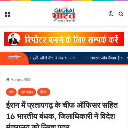
Menu
Switch
Se
ब्रेकिंग
निर्माण पूर्ण! खीरी वीर में भंडारा आज
समस्त जीव वैष्णव हैं :-- स्वामी अनतांचार
Home
/
विदेश
देश
प्रतापगढ़
विदेश
ईरान में प्रतापगढ़ के चीफ ऑफिसर सहित
16 भारतीय बंधक, जिलाधिकारी ने विदेश
मंत्रालय को लिखा पत्र