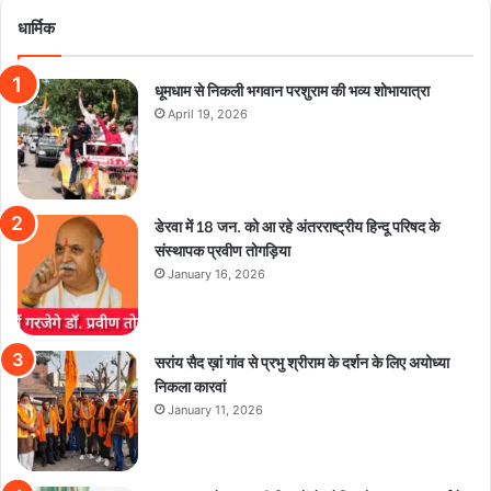
धार्मिक
धूमधाम से निकली भगवान परशुराम की भव्य शोभायात्रा
April 19, 2026
डेरवा में 18 जन. को आ रहे अंतरराष्ट्रीय हिन्दू परिषद के
संस्थापक प्रवीण तोगड़िया
January 16, 2026
सरांय सैद ख़ां गांव से प्रभु श्रीराम के दर्शन के लिए अयोध्या
निकला कारवां
January 11, 2026