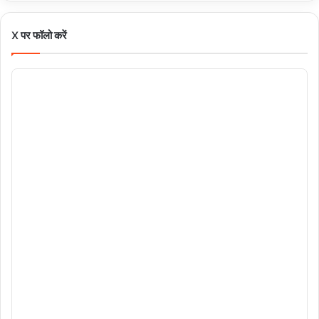
X पर फॉलो करें