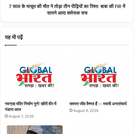
7 साल के मासूम की मौत ने तोड़ा तीन पीढ़ियों का रिश्त: बाबा की FIR में
पीढ़ियों
का
सामने आया शर्मनाक सच
रिश्त:
बाबा
की
यह भी पढ़ें
FIR
में
सामने
आया
शर्मनाक
सच
नवग्रह मंदिर निर्माण पूर्ण! खीरी वीर में
समस्त जीव वैष्णव हैं :– स्वामी अनतांचार्य
भंडारा आज
August 6, 2026
August 7, 2026