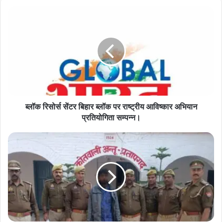
ब्लॉक
रिसोर्स
सेंटर
बिहार
ब्लॉक
पर
राष्ट्रीय
आविष्कार
अभियान
ब्लॉक रिसोर्स सेंटर बिहार ब्लॉक पर राष्ट्रीय आविष्कार अभियान
प्रतियोगिता
सम्पन्न।
प्रतियोगिता सम्पन्न।
7
साल
के
मासूम
की
मौत
ने
तोड़ा
तीन