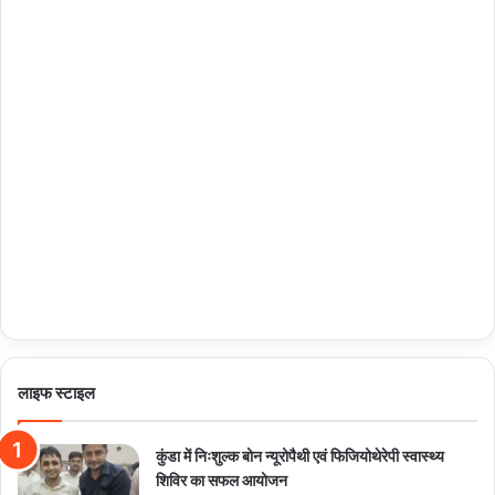
लाइफ स्टाइल
कुंडा में निःशुल्क बोन न्यूरोपैथी एवं फिजियोथेरेपी स्वास्थ्य
शिविर का सफल आयोजन