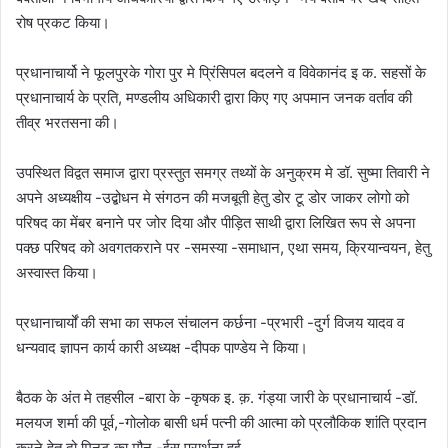
रोष प्रकट किया।
प्रधानाचार्यो ने फूलपुरके गोरा पुर मे प्रिंसिपल बदलने व विवेकानंद इ क. सहसों के
प्रधानाचार्य के प्रति, मण्डलीय अधिकारी द्वारा किए गए अपमान जनक वर्ताव की
तीव्र भरतसना की।
उपस्थित विद्वत समाज द्वारा प्रस्तुत समग्र तथ्यों के अनुक्रम मे डॉ. सुष्मा तिवारी ने
अपने अध्यक्षीय -उद्बोधन मे संगठन की मजबूती हेतु डोर टू डोर जाकर लोगो को
परिषद का मेंबर बनाने पर जोर दिया और पीड़ित साथी द्वारा लिखित रूप से अपना
पक्छ परिषद को अवगतकराने पर -समस्या -समाधान, एथा समय, क्रियान्वयन, हेतु
अस्वास्त किया।
प्रधानाचार्यों की सभा का सफल संचालन कर्छना -प्रभारी -दुर्ग विजय यादव व
धन्यवाद ज्ञापन कार्य कारी अध्यक्ष -दीपक पाण्डेय ने किया।
बैठक के अंत मे तहसील -बारा के -कृषक इ. क़. गंड्या जारी के प्रधानाचार्य -डॉ.
मलयज शर्मा की पूर्व,-गोलोक बासी धर्म पत्नी की आत्मा को प्रलौकिक शांति प्रदान
करने हेतु दो मिनट का मौन -ईस प्रार्थना हुई.