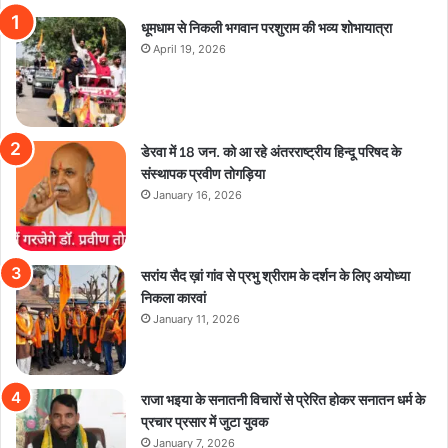
धूमधाम से निकली भगवान परशुराम की भव्य शोभायात्रा
April 19, 2026
डेरवा में 18 जन. को आ रहे अंतरराष्ट्रीय हिन्दू परिषद के
संस्थापक प्रवीण तोगड़िया
January 16, 2026
सरांय सैद ख़ां गांव से प्रभु श्रीराम के दर्शन के लिए अयोध्या
निकला कारवां
January 11, 2026
राजा भइया के सनातनी विचारों से प्रेरित होकर सनातन धर्म के
प्रचार प्रसार में जुटा युवक
January 7, 2026