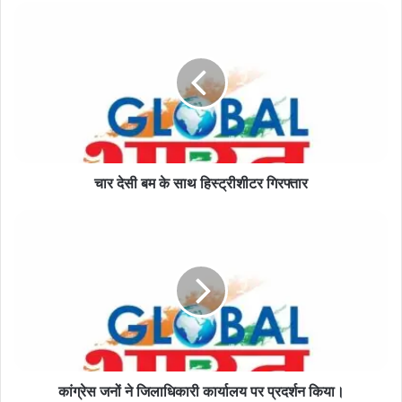
चार
देसी
बम
के
साथ
हिस्ट्रीशीटर
गिरफ्तार
चार देसी बम के साथ हिस्ट्रीशीटर गिरफ्तार
कांग्रेस
जनों
ने
जिलाधिकारी
कार्यालय
पर
प्रदर्शन
किया।
कांग्रेस जनों ने जिलाधिकारी कार्यालय पर प्रदर्शन किया।