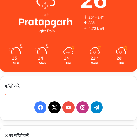
26
Pratāpgarh
26º - 24º
83%
4.73 km/h
Light Rain
25
24
24
22
28
℃
℃
℃
℃
℃
Sun
Mon
Tue
Wed
Thu
फॉलो करें
Facebook
X
YouTube
Instagram
Telegram
X पर फॉलो करें