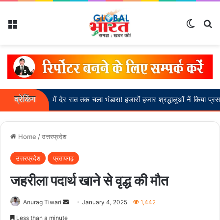
Menu
Switch
Se
ब्रेकिंग
खीरीबीर में देर रात तक चला भंडारा! हजारों हजार श्रद्धालुओं नें किया प्रसाद ग्रहण
Home
/
उत्तरप्रदेश
उत्तरप्रदेश
प्रतापगढ़
जहरीला पदार्थ खाने से वृद्ध की मौत
Send
Anurag Tiwari
January 4, 2025
1,442
an
Less than a minute