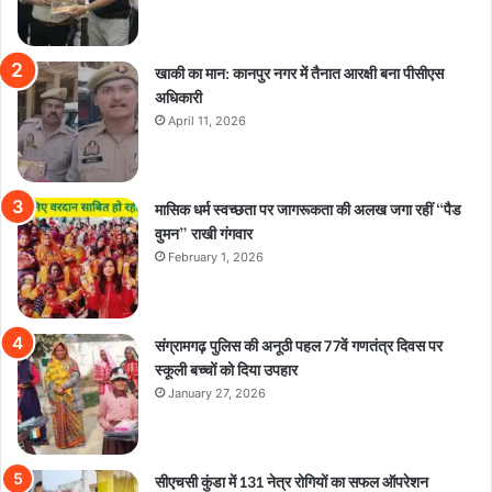
खाकी का मान: कानपुर नगर में तैनात आरक्षी बना पीसीएस
अधिकारी
April 11, 2026
मासिक धर्म स्वच्छता पर जागरूकता की अलख जगा रहीं “पैड
वुमन” राखी गंगवार
February 1, 2026
संग्रामगढ़ पुलिस की अनूठी पहल 77वें गणतंत्र दिवस पर
स्कूली बच्चों को दिया उपहार
January 27, 2026
सीएचसी कुंडा में 131 नेत्र रोगियों का सफल ऑपरेशन