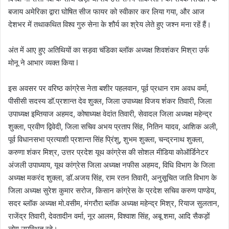
बजाय अमेरिका द्वारा घोषित सीज फायर को स्वीकार कर लिया गया, और आज
देशभर में तथाकथित विश्व गुरु सेना के शौर्य का श्रेय लेते हुए जश्न मना रहें हैं।
अंत में आए हुए अतिथियों का सड़वा चंडिका ब्लॉक अध्यक्ष शिवशंकर मिश्रा उर्फ
मोनू ने आभार व्यक्त किया l
इस अवसर पर वरिष्ठ कांग्रेस नेता बशीर पहलवान, पूर्व प्रधान राम अवध वर्मा,
पीसीसी सदस्य डॉ.प्रशान्त देव शुक्ल, जिला उपाध्यक्ष विजय शंकर तिवारी, जिला
उपाध्यक्ष इम्तियाज अहमद, कोषाध्यक्ष वेदांत तिवारी, सेवादल जिला अध्यक्ष महेन्द्र
शुक्ला, प्रवीण द्विवेदी, जिला सचिव अभय प्रताप सिंह, नितिन यादव, आशिक अली,
पूर्व विधानसभा प्रत्याशी प्रशान्त सिंह प्रिंशु, शुभम शुक्ला, चन्द्रनाथ शुक्ला,
करुणा शंकर मिश्र, उत्तर प्रदेश यूथ कांग्रेस की सोशल मीडिया कोऑर्डिनेटर
अंजली उपाध्याय, यूथ कांग्रेस जिला अध्यक्ष नफीस अहमद, विधि विभाग के जिला
अध्यक्ष मकरंद शुक्ला, डॉ.अजय सिंह, राम रतन तिवारी, अनुसूचित जाति विभाग के
जिला अध्यक्ष सुरेश कुमार सरोज, किसान कांग्रेस के प्रदेश सचिव करुण पाण्डेय,
सदर ब्लॉक अध्यक्ष मो.वसीम, मंगरौरा ब्लॉक अध्यक्ष महेन्द्र मिश्र, रियाज सुलतान,
राजेंद्र तिवारी, देवतादीन वर्मा, नूर आलम, विश्वाश सिंह, अबू शमा, आदि सैकड़ों
लोग उपस्थित रहे।