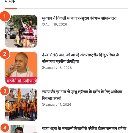
धार्मिक
धूमधाम से निकली भगवान परशुराम की भव्य शोभायात्रा
April 19, 2026
डेरवा में 18 जन. को आ रहे अंतरराष्ट्रीय हिन्दू परिषद के
संस्थापक प्रवीण तोगड़िया
January 16, 2026
सरांय सैद ख़ां गांव से प्रभु श्रीराम के दर्शन के लिए अयोध्या
निकला कारवां
January 11, 2026
राजा भइया के सनातनी विचारों से प्रेरित होकर सनातन धर्म के