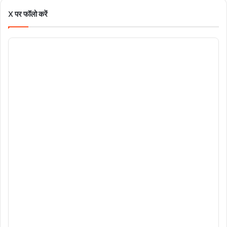
X पर फॉलो करें