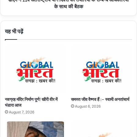
अधिकारियों
के साथ की बैठक
के
साथ
की
यह भी पढ़ें
बैठक
नवग्रह मंदिर निर्माण पूर्ण! खीरी वीर में
समस्त जीव वैष्णव हैं :– स्वामी अनतांचार्य
भंडारा आज
August 6, 2026
August 7, 2026