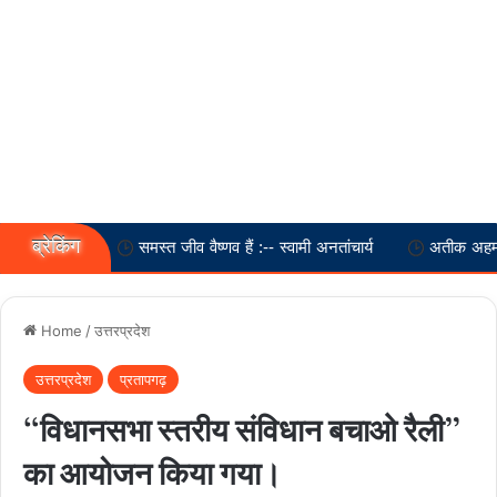
ब्रेकिंग
ज
समस्त जीव वैष्णव हैं :-- स्वामी अनतांचार्य
अतीक अहमद के बेटे समे
Home
/
उत्तरप्रदेश
उत्तरप्रदेश
प्रतापगढ़
“विधानसभा स्तरीय संविधान बचाओ रैली”
का आयोजन किया गया।