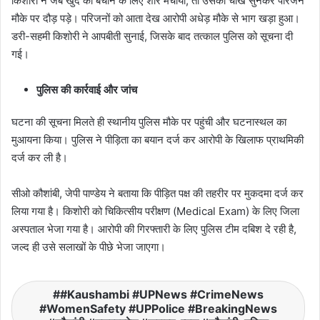
​किशोरी ने जब खुद को बचाने के लिए शोर मचाया, तो उसकी चीख सुनकर परिजन
मौके पर दौड़ पड़े। परिजनों को आता देख आरोपी अधेड़ मौके से भाग खड़ा हुआ।
डरी-सहमी किशोरी ने आपबीती सुनाई, जिसके बाद तत्काल पुलिस को सूचना दी
गई।
​पुलिस की कार्रवाई और जांच
​घटना की सूचना मिलते ही स्थानीय पुलिस मौके पर पहुंची और घटनास्थल का
मुआयना किया। पुलिस ने पीड़िता का बयान दर्ज कर आरोपी के खिलाफ प्राथमिकी
दर्ज कर ली है।
​सीओ कौशांबी, जेपी पाण्डेय ने बताया कि पीड़ित पक्ष की तहरीर पर मुकदमा दर्ज कर
लिया गया है। किशोरी को चिकित्सीय परीक्षण (Medical Exam) के लिए जिला
अस्पताल भेजा गया है। आरोपी की गिरफ्तारी के लिए पुलिस टीम दबिश दे रही है,
जल्द ही उसे सलाखों के पीछे भेजा जाएगा।
​#Kaushambi #UPNews #CrimeNews
#WomenSafety #UPPolice #BreakingNews