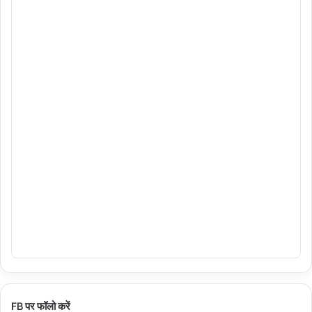
FB पर फॉलो करें