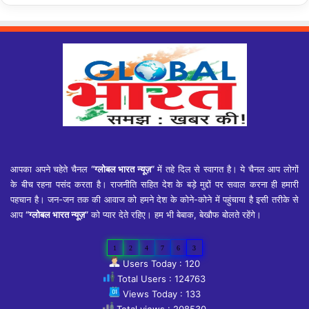
आपका अपने चहेते चैनल
“ग्लोबल भारत न्यूज़”
में तहे दिल से स्वागत है। ये चैनल आप लोगों
के बीच रहना पसंद करता है। राजनीति सहित देश के बड़े मुद्दों पर सवाल करना ही हमारी
पहचान है। जन-जन तक की आवाज को हमने देश के कोने-कोने में पहुंचाया है इसी तरीके से
आप
“ग्लोबल भारत न्यूज़”
को प्यार देते रहिए। हम भी बेबाक, बेखौफ बोलते रहेंगे।
1
2
4
7
6
3
Users Today : 120
Total Users : 124763
Views Today : 133
Total views : 208530