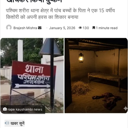
पश्चिम शरीरा थाना क्षेत्र में पांच बच्चों के पिता ने एक 15 वर्षीय
किशोरी को अपनी हवस का शिकार बनाया
Send
Brajesh Mishra
January 5, 2026
130
1 minute read
an
email
rape kaushambi news
खबर सुनें