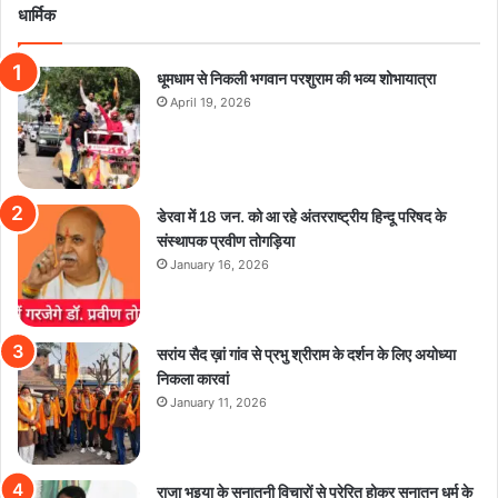
धार्मिक
धूमधाम से निकली भगवान परशुराम की भव्य शोभायात्रा
April 19, 2026
डेरवा में 18 जन. को आ रहे अंतरराष्ट्रीय हिन्दू परिषद के
संस्थापक प्रवीण तोगड़िया
January 16, 2026
सरांय सैद ख़ां गांव से प्रभु श्रीराम के दर्शन के लिए अयोध्या
निकला कारवां
January 11, 2026
राजा भइया के सनातनी विचारों से प्रेरित होकर सनातन धर्म के