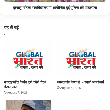
हुआ
पाठशाला
खूनी
कृपालु महिला महाविद्यालय में आयोजित हुई पुलिस की पाठशाला
खेल,
पुलिस
हुई
यह भी पढ़ें
एक्टिव
नवग्रह मंदिर निर्माण पूर्ण! खीरी वीर में
समस्त जीव वैष्णव हैं :– स्वामी अनतांचार्य
भंडारा आज
August 6, 2026
August 7, 2026