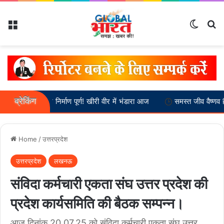
Menu
Switch
Se
ब्रेकिंग
ह मंदिर निर्माण पूर्ण! खीरी वीर में भंडारा आज
समस्त जीव वैष्णव हैं :-- स्वामी 
Home
/
उत्तरप्रदेश
उत्तरप्रदेश
लखनऊ
संविदा कर्मचारी एकता संघ उत्तर प्रदेश की
प्रदेश कार्यसमिति की बैठक सम्पन्न।
आज दिनांक 20.07.25 को संविदा कर्मचारी एकता संघ उत्तर