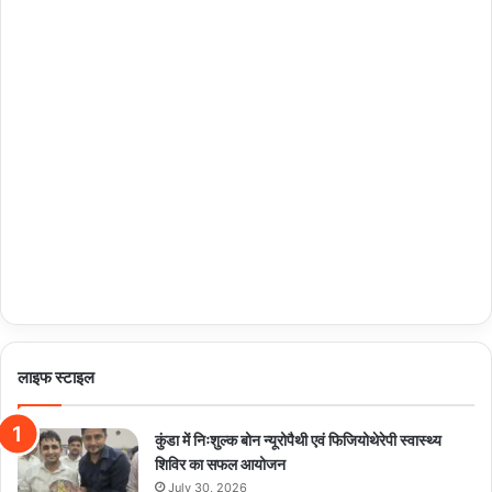
लाइफ स्टाइल
कुंडा में निःशुल्क बोन न्यूरोपैथी एवं फिजियोथेरेपी स्वास्थ्य
शिविर का सफल आयोजन
July 30, 2026