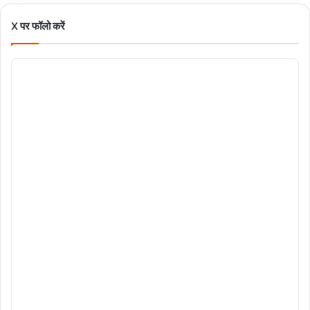
X पर फॉलो करें