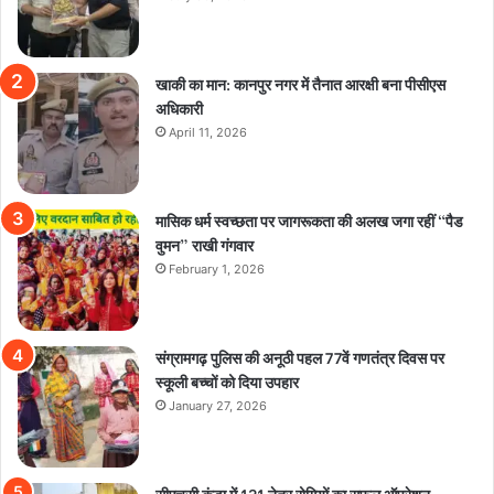
खाकी का मान: कानपुर नगर में तैनात आरक्षी बना पीसीएस
अधिकारी
April 11, 2026
मासिक धर्म स्वच्छता पर जागरूकता की अलख जगा रहीं “पैड
वुमन” राखी गंगवार
February 1, 2026
संग्रामगढ़ पुलिस की अनूठी पहल 77वें गणतंत्र दिवस पर
स्कूली बच्चों को दिया उपहार
January 27, 2026
सीएचसी कुंडा में 131 नेत्र रोगियों का सफल ऑपरेशन